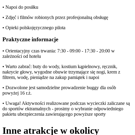
• Napoi do posiłku
• Zdjęć i filmów robionych przez profesjonalną obsługę
• Opieki polskojęzycznego pilota
Praktyczne informacje
• Orientacyjny czas trwania: 7:30 - 09:00 - 17:30 - 20:00 w
zależności od hotelu
• Warto zabrać: buty do wody, kostium kąpielnowy, ręcznik,
nakrycie głowy, wygodne obuwie trzymające się nogi, krem z
filtrem, wodę, pieniądze na zakup pamiątek i napoi
• Dozwolone jest samodzielne prowadzenie buggy dla osób
powyżej 16 r.ż.
• Uwaga! Aktywności realizowane podczas wycieczki zaliczane są
do sportów ektramalnych - prosimy o wybranie odpowiedniego
pakietu ubezpieczenia zawierającego powyższe sporty
Inne atrakcje w okolicy