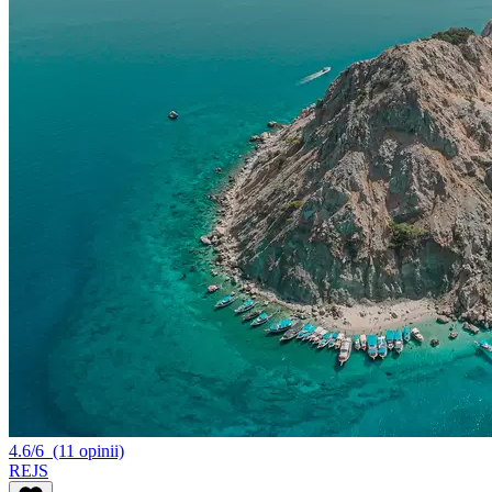
4.6/6
(11 opinii)
REJS