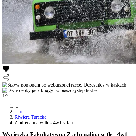
1/3
...
Turcja
Riwiera Turecka
Z adrenaliną w tle - 4w1 safari
Wycieczka Fakultatywna
Z adrenaliną w tle - 4w1