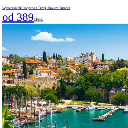
Wycieczka fakultatywna z Turcji, Riwiera Turecka
od 389
zł/os.