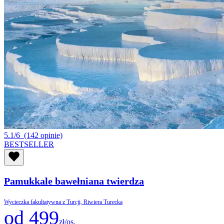
5.1/6
(142 opinie)
BESTSELLER
Pamukkale bawełniana twierdza
Wycieczka fakultatywna z Turcji, Riwiera Turecka
od 499
zł/os.