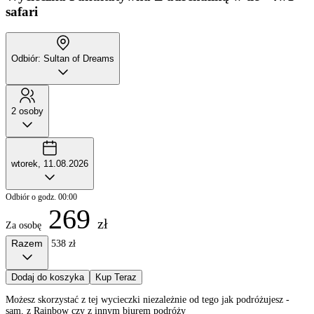
safari
Odbiór: Sultan of Dreams
2 osoby
wtorek, 11.08.2026
Odbiór o godz. 00:00
269
zł
Za osobę
Razem
538 zł
Dodaj do koszyka
Kup Teraz
Możesz skorzystać z tej wycieczki niezależnie od tego jak podróżujesz -
sam, z Rainbow czy z innym biurem podróży