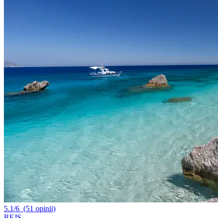
5.1/6
(51 opinii)
REJS