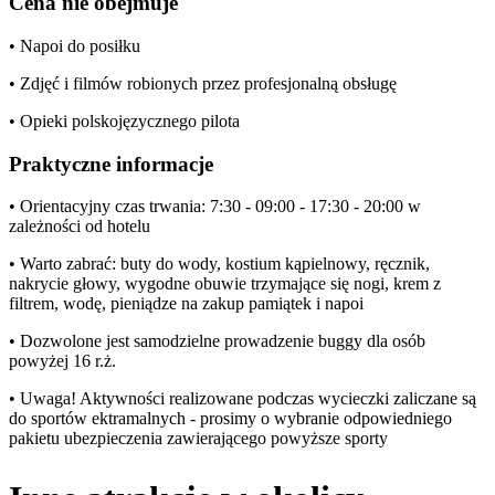
Cena nie obejmuje
• Napoi do posiłku
• Zdjęć i filmów robionych przez profesjonalną obsługę
• Opieki polskojęzycznego pilota
Praktyczne informacje
• Orientacyjny czas trwania: 7:30 - 09:00 - 17:30 - 20:00 w
zależności od hotelu
• Warto zabrać: buty do wody, kostium kąpielnowy, ręcznik,
nakrycie głowy, wygodne obuwie trzymające się nogi, krem z
filtrem, wodę, pieniądze na zakup pamiątek i napoi
• Dozwolone jest samodzielne prowadzenie buggy dla osób
powyżej 16 r.ż.
• Uwaga! Aktywności realizowane podczas wycieczki zaliczane są
do sportów ektramalnych - prosimy o wybranie odpowiedniego
pakietu ubezpieczenia zawierającego powyższe sporty