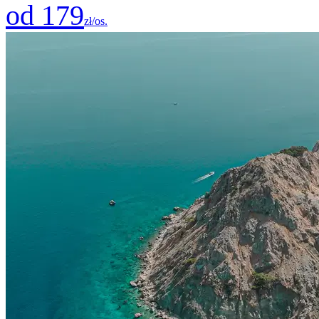
od 179
zł/os.