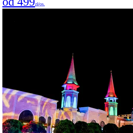
od 499
zł/os.