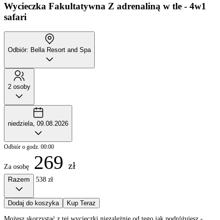
Wycieczka Fakultatywna
Z adrenaliną w tle - 4w1
safari
Odbiór: Bella Resort and Spa
2 osoby
niedziela, 09.08.2026
Odbiór o godz. 00:00
269
zł
Za osobę
Razem
538 zł
Dodaj do koszyka
Kup Teraz
Możesz skorzystać z tej wycieczki niezależnie od tego jak podróżujesz -