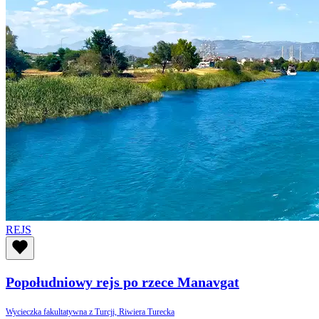
REJS
Popołudniowy rejs po rzece Manavgat
Wycieczka fakultatywna z Turcji, Riwiera Turecka