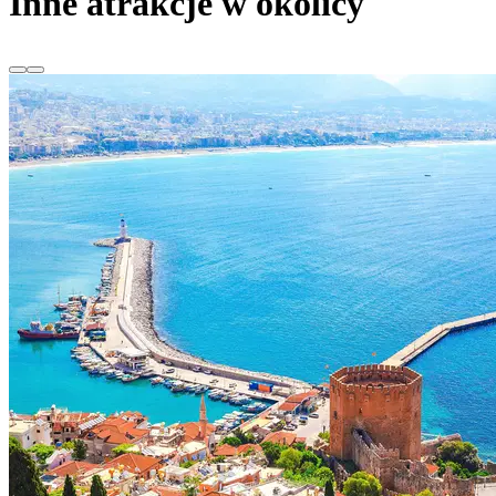
Inne atrakcje w okolicy