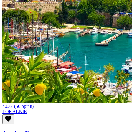
4.6/6
(56 opinii)
LOKALNIE