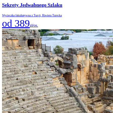
Sekrety Jedwabnego Szlaku
Wycieczka fakultatywna z Turcji, Riwiera Turecka
od 389
zł/os.