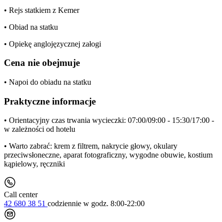
• Rejs statkiem z Kemer
• Obiad na statku
• Opiekę anglojęzycznej załogi
Cena nie obejmuje
• Napoi do obiadu na statku
Praktyczne informacje
• Orientacyjny czas trwania wycieczki: 07:00/09:00 - 15:30/17:00 -
w zależności od hotelu
• Warto zabrać: krem z filtrem, nakrycie głowy, okulary
przeciwsłoneczne, aparat fotograficzny, wygodne obuwie, kostium
kąpielowy, ręczniki
Call center
42 680 38 51
codziennie
w godz. 8:00-22:00