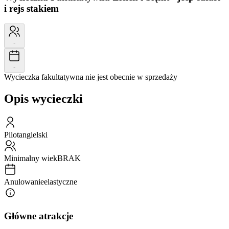
i rejs stakiem
-
-
Wycieczka fakultatywna nie jest obecnie w sprzedaży
Opis wycieczki
Pilot
angielski
Minimalny wiek
BRAK
Anulowanie
elastyczne
Główne atrakcje