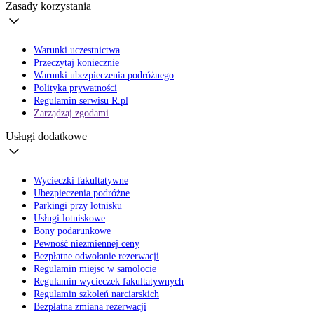
Zasady korzystania
Warunki uczestnictwa
Przeczytaj koniecznie
Warunki ubezpieczenia podróżnego
Polityka prywatności
Regulamin serwisu R.pl
Zarządzaj zgodami
Usługi dodatkowe
Wycieczki fakultatywne
Ubezpieczenia podróżne
Parkingi przy lotnisku
Usługi lotniskowe
Bony podarunkowe
Pewność niezmiennej ceny
Bezpłatne odwołanie rezerwacji
Regulamin miejsc w samolocie
Regulamin wycieczek fakultatywnych
Regulamin szkoleń narciarskich
Bezpłatna zmiana rezerwacji