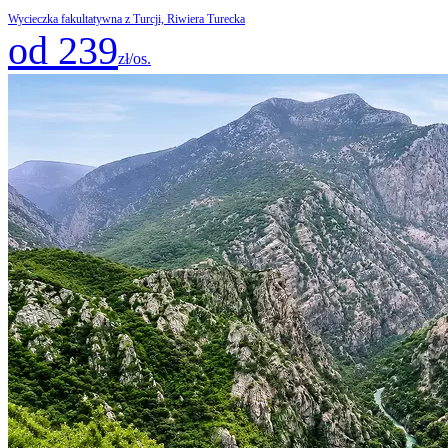
Wycieczka fakultatywna z Turcji, Riwiera Turecka
od 239
zł/os.