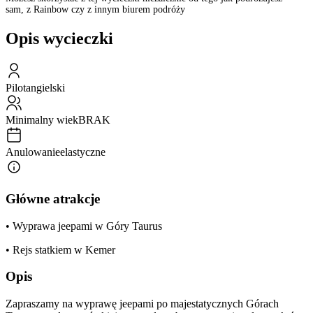
sam, z Rainbow czy z innym biurem podróży
Opis wycieczki
Pilot
angielski
Minimalny wiek
BRAK
Anulowanie
elastyczne
Główne atrakcje
• Wyprawa jeepami w Góry Taurus
• Rejs statkiem w Kemer
Opis
Zapraszamy na wyprawę jeepami po majestatycznych Górach