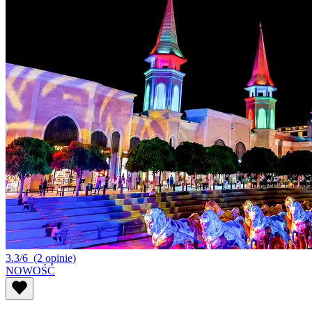
3.3/6
(2 opinie)
NOWOŚĆ