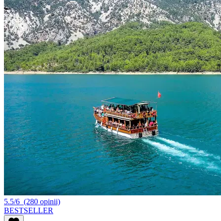
5.5/6
(280 opinii)
BESTSELLER