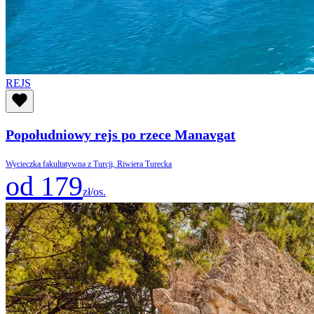
REJS
Popołudniowy rejs po rzece Manavgat
Wycieczka fakultatywna z Turcji, Riwiera Turecka
od 179
zł/os.