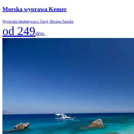
Morska wyprawa Kemer
Wycieczka fakultatywna z Turcji, Riwiera Turecka
od 249
zł/os.