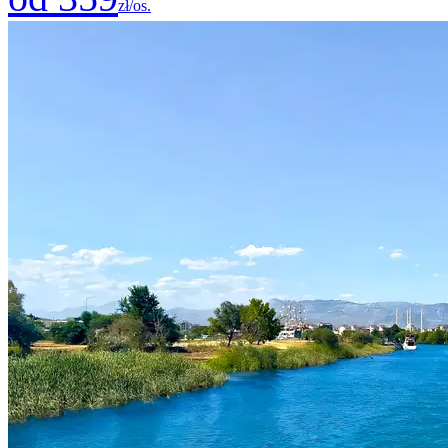
zł/os.