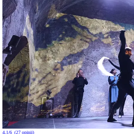
4.1/6
(27 opinii)