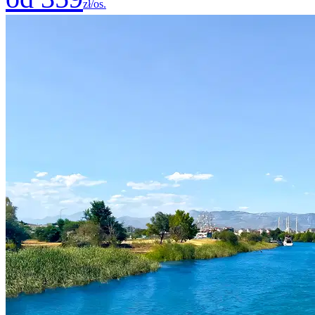
zł/os.