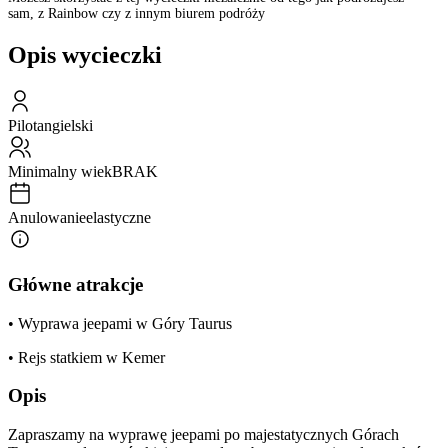
sam, z Rainbow czy z innym biurem podróży
Opis wycieczki
Pilot
angielski
Minimalny wiek
BRAK
Anulowanie
elastyczne
Główne atrakcje
• Wyprawa jeepami w Góry Taurus
• Rejs statkiem w Kemer
Opis
Zapraszamy na wyprawę jeepami po majestatycznych Górach