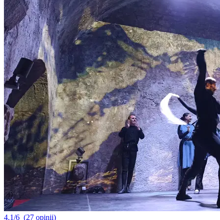
4.1/6
(27 opinii)