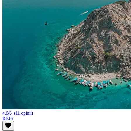
4.6/6
(11 opinii)
REJS