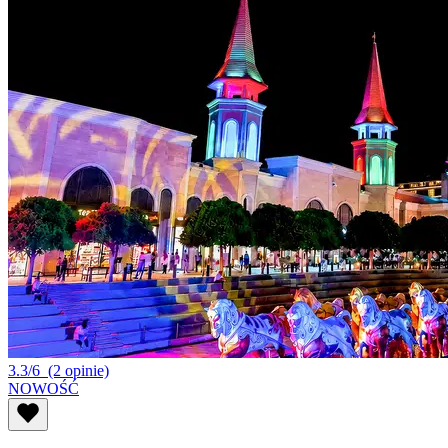
3.3/6
(2 opinie)
NOWOŚĆ