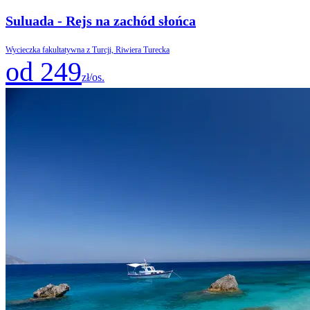
Suluada - Rejs na zachód słońca
Wycieczka fakultatywna z Turcji, Riwiera Turecka
od 249
zł/os.