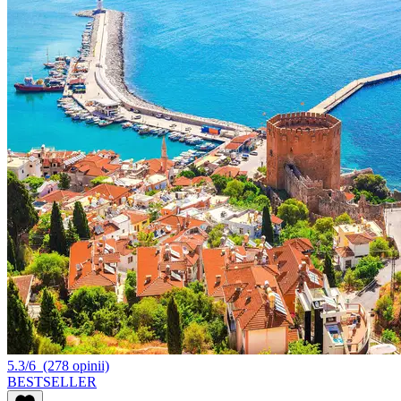
5.3/6
(278 opinii)
BESTSELLER