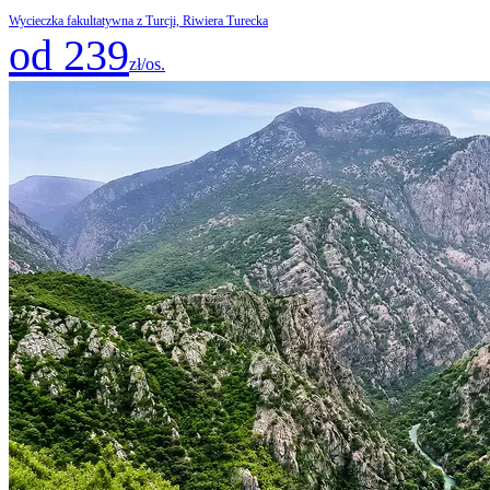
Wycieczka fakultatywna z Turcji, Riwiera Turecka
od 239
zł/os.