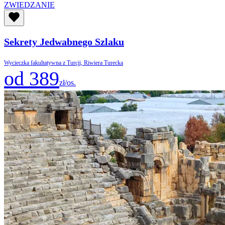
ZWIEDZANIE
Sekrety Jedwabnego Szlaku
Wycieczka fakultatywna z Turcji, Riwiera Turecka
od 389
zł/os.