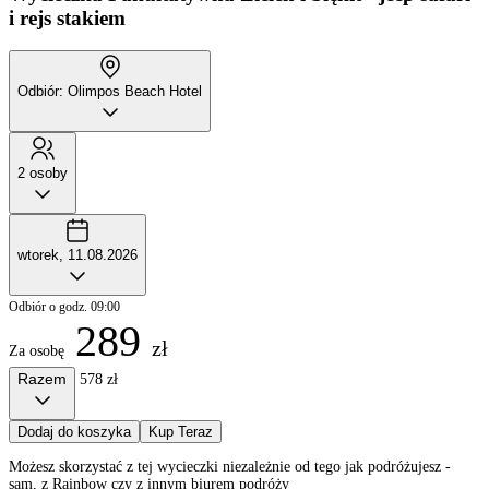
i rejs stakiem
Odbiór: Olimpos Beach Hotel
2 osoby
wtorek, 11.08.2026
Odbiór o godz. 09:00
289
zł
Za osobę
Razem
578 zł
Dodaj do koszyka
Kup Teraz
Możesz skorzystać z tej wycieczki niezależnie od tego jak podróżujesz -
sam, z Rainbow czy z innym biurem podróży