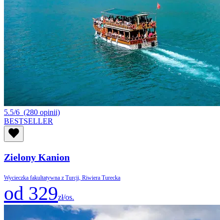
5.5/6
(280 opinii)
BESTSELLER
Zielony Kanion
Wycieczka fakultatywna z Turcji, Riwiera Turecka
od 329
zł/os.