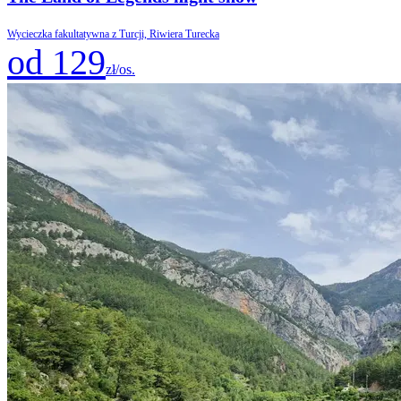
Wycieczka fakultatywna z Turcji, Riwiera Turecka
od 129
zł/os.