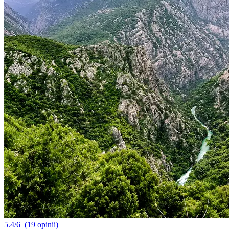
5.4/6
(19 opinii)