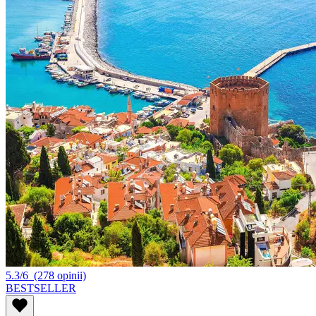
5.3/6
(278 opinii)
BESTSELLER