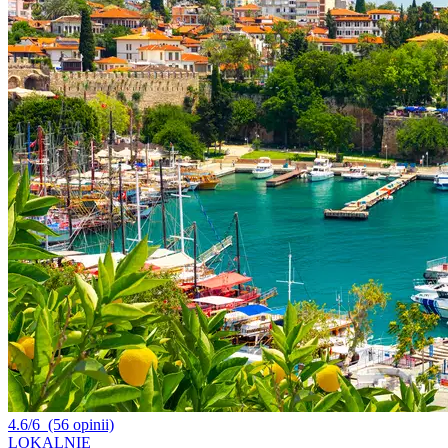
4.6/6
(56 opinii)
LOKALNIE