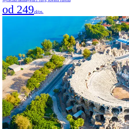
Wycieczka fakultatywna z Turcji, Riwiera Turecka
od 249
zł/os.