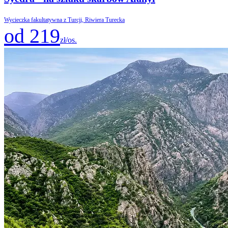
Wycieczka fakultatywna z Turcji, Riwiera Turecka
od 219
zł/os.