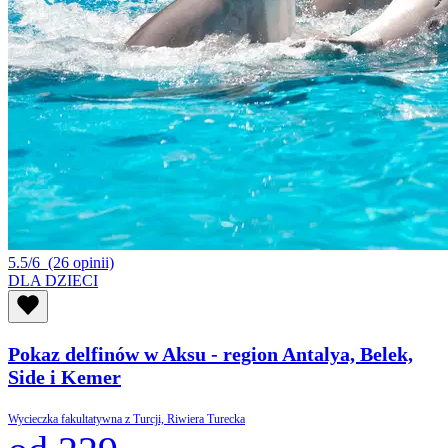
5.5/6
(26 opinii)
DLA DZIECI
Pokaz delfinów w Aksu - region Antalya, Belek,
Side i Kemer
Wycieczka fakultatywna z Turcji, Riwiera Turecka