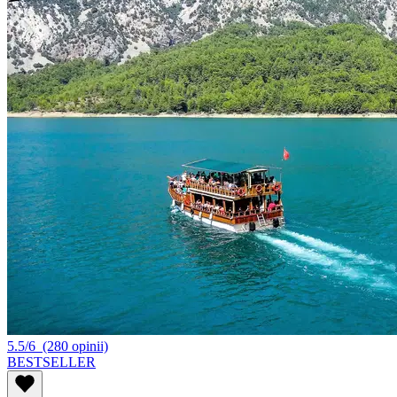
5.5/6
(280 opinii)
BESTSELLER