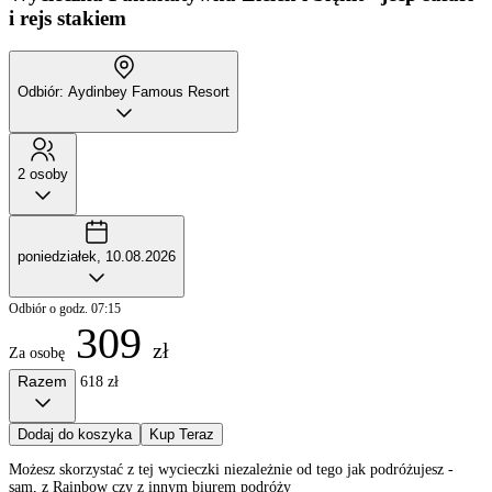
i rejs stakiem
Odbiór: Aydinbey Famous Resort
2 osoby
poniedziałek, 10.08.2026
Odbiór o godz. 07:15
309
zł
Za osobę
Razem
618 zł
Dodaj do koszyka
Kup Teraz
Możesz skorzystać z tej wycieczki niezależnie od tego jak podróżujesz -
sam, z Rainbow czy z innym biurem podróży