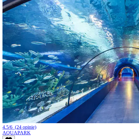
4.5/6
(24 opinie)
AQUAPARK