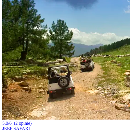
5.0/6
(2 opinie)
JEEP SAFARI