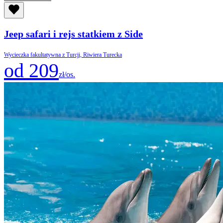
Jeep safari i rejs statkiem z Side
Wycieczka fakultatywna z Turcji, Riwiera Turecka
od 209
zł/os.