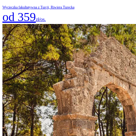
Wycieczka fakultatywna z Turcji, Riwiera Turecka
od 359
zł/os.