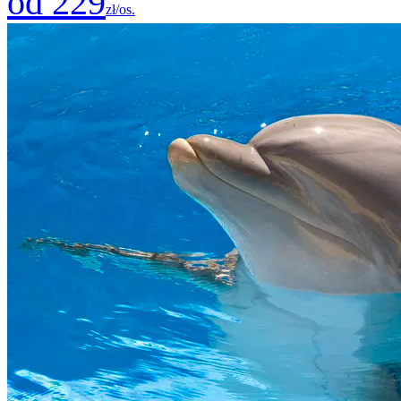
od 229
zł/os.