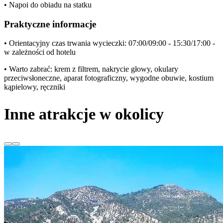
• Napoi do obiadu na statku
Praktyczne informacje
• Orientacyjny czas trwania wycieczki: 07:00/09:00 - 15:30/17:00 -
w zależności od hotelu
• Warto zabrać: krem z filtrem, nakrycie głowy, okulary
przeciwsłoneczne, aparat fotograficzny, wygodne obuwie, kostium
kąpielowy, ręczniki
Inne atrakcje w okolicy