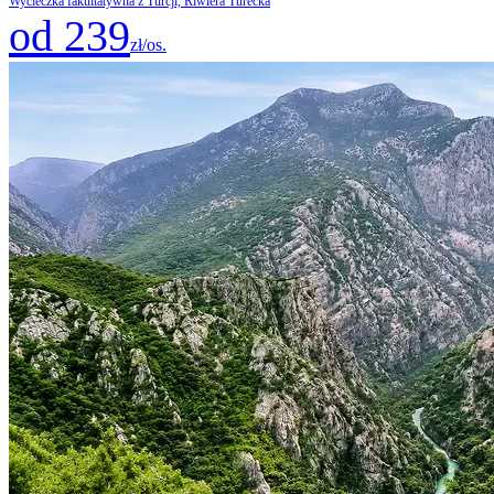
Wycieczka fakultatywna z Turcji, Riwiera Turecka
od 239
zł/os.