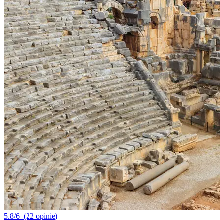
5.8/6
(22 opinie)