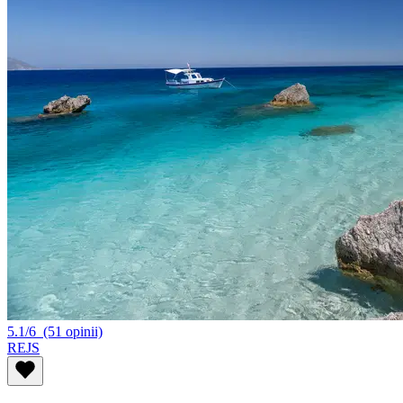
5.1/6
(51 opinii)
REJS