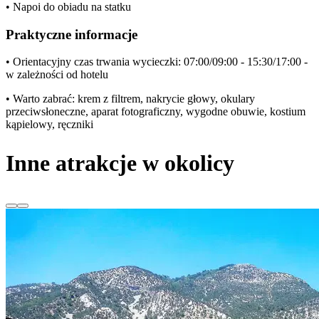
• Napoi do obiadu na statku
Praktyczne informacje
• Orientacyjny czas trwania wycieczki: 07:00/09:00 - 15:30/17:00 -
w zależności od hotelu
• Warto zabrać: krem z filtrem, nakrycie głowy, okulary
przeciwsłoneczne, aparat fotograficzny, wygodne obuwie, kostium
kąpielowy, ręczniki
Inne atrakcje w okolicy