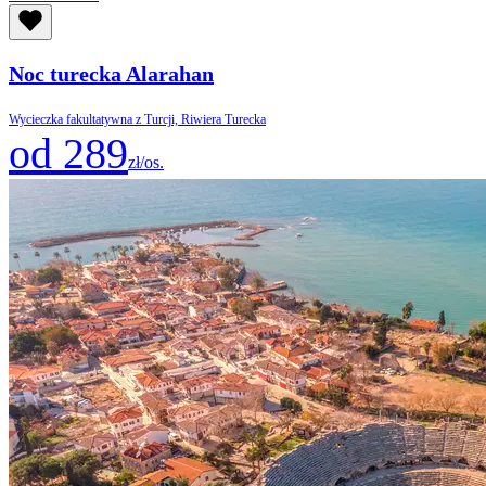
Noc turecka Alarahan
Wycieczka fakultatywna z Turcji, Riwiera Turecka
od 289
zł/os.