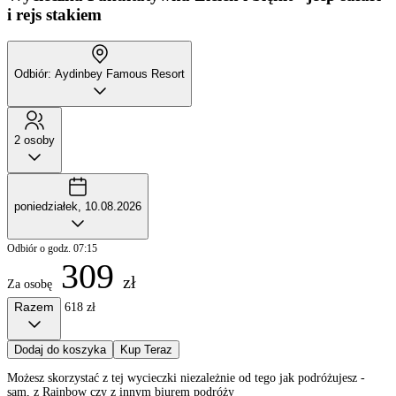
i rejs stakiem
Odbiór: Aydinbey Famous Resort
2 osoby
poniedziałek, 10.08.2026
Odbiór o godz. 07:15
309
zł
Za osobę
Razem
618 zł
Dodaj do koszyka
Kup Teraz
Możesz skorzystać z tej wycieczki niezależnie od tego jak podróżujesz -
sam, z Rainbow czy z innym biurem podróży