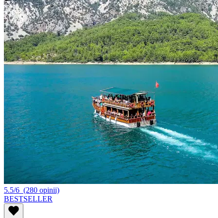
5.5/6
(280 opinii)
BESTSELLER