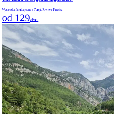
Wycieczka fakultatywna z Turcji, Riwiera Turecka
od 129
zł/os.