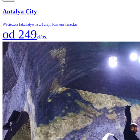
Antalya City
Wycieczka fakultatywna z Turcji, Riwiera Turecka
od 249
zł/os.