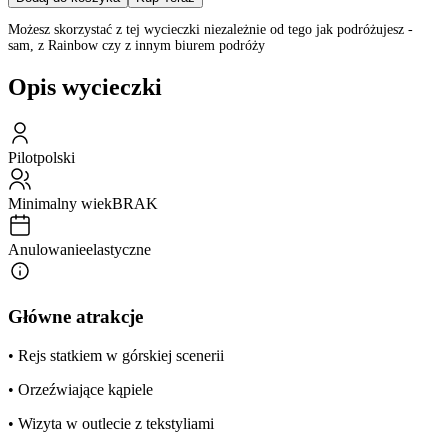
Możesz skorzystać z tej wycieczki niezależnie od tego jak podróżujesz -
sam, z Rainbow czy z innym biurem podróży
Opis wycieczki
Pilot
polski
Minimalny wiek
BRAK
Anulowanie
elastyczne
Główne atrakcje
• Rejs statkiem w górskiej scenerii
• Orzeźwiające kąpiele
• Wizyta w outlecie z tekstyliami