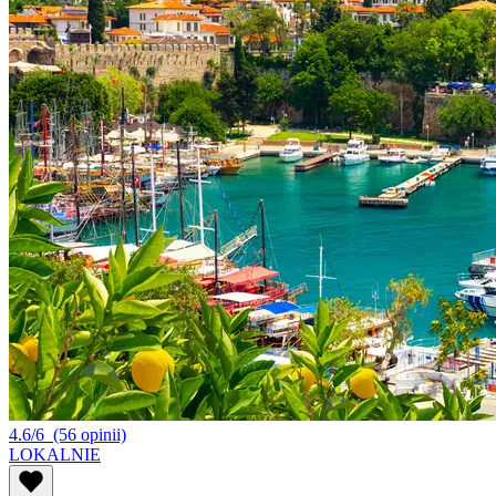
4.6/6
(56 opinii)
LOKALNIE