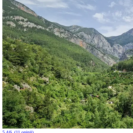
5.4/6
(11 opinii)