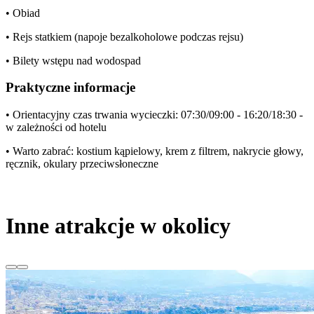
• Obiad
• Rejs statkiem (napoje bezalkoholowe podczas rejsu)
• Bilety wstępu nad wodospad
Praktyczne informacje
• Orientacyjny czas trwania wycieczki: 07:30/09:00 - 16:20/18:30 -
w zależności od hotelu
• Warto zabrać: kostium kąpielowy, krem z filtrem, nakrycie głowy,
ręcznik, okulary przeciwsłoneczne
Inne atrakcje w okolicy