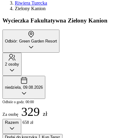
Riwiera Turecka
Zielony Kanion
Wycieczka Fakultatywna
Zielony Kanion
Odbiór: Green Garden Resort
2 osoby
niedziela, 09.08.2026
Odbiór o godz. 00:00
329
zł
Za osobę
Razem
658 zł
Dodaj do koszyka
Kup Teraz