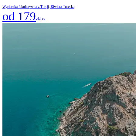
Wycieczka fakultatywna z Turcji, Riwiera Turecka
od 179
zł/os.