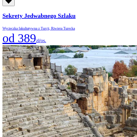
Sekrety Jedwabnego Szlaku
Wycieczka fakultatywna z Turcji, Riwiera Turecka
od 389
zł/os.