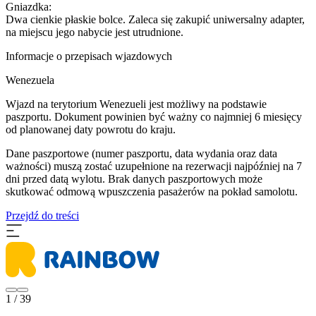
Gniazdka:
Dwa cienkie płaskie bolce. Zaleca się zakupić uniwersalny adapter,
na miejscu jego nabycie jest utrudnione.
Informacje o przepisach wjazdowych
Wenezuela
Wjazd na terytorium Wenezueli jest możliwy na podstawie
paszportu. Dokument powinien być ważny co najmniej 6 miesięcy
od planowanej daty powrotu do kraju.
Dane paszportowe (numer paszportu, data wydania oraz data
ważności) muszą zostać uzupełnione na rezerwacji najpóźniej na 7
dni przed datą wylotu. Brak danych paszportowych może
skutkować odmową wpuszczenia pasażerów na pokład samolotu.
Przejdź do treści
1 / 39