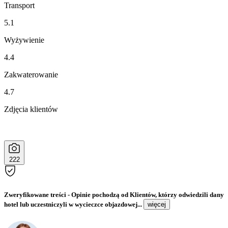
Transport
5.1
Wyżywienie
4.4
Zakwaterowanie
4.7
Zdjęcia klientów
222
Zweryfikowane treści
- Opinie pochodzą od Klientów, którzy odwiedzili dany
hotel lub uczestniczyli w wycieczce objazdowej...
więcej