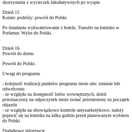
skorzystania z wycieczek fakultatywnych po wyspie.
Dzień 15
Koniec podróży: powrót do Polski
Po śniadaniu wykwaterowanie z hotelu. Transfer na lotnisko w
Porlamar. Wylot do Polski.
Dzień 16
Powrót do domu
Powrót do Polski.
Uwagi do programu
- kolejność realizacji punktów programu może ulec zmianie lub
odwróceniu
- ze względu na dostępność lotów wewnętrznych, dzień
przeznaczony na odpoczynek może zostać przeniesiony na początek
objazdu
- ze względu na obowiązkowe kontrole antynarkotykowe, należy
pojawić się na lotnisku na kilka godzin przed planowanym wylotem
do Polski
Dodatkowe informacje