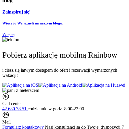
blog
Zainspiruj się!
Więcej o Wenezueli na naszym blogu.
Więcej
Pobierz aplikację mobilną Rainbow
i ciesz się łatwym dostępem do ofert i rezerwacji wymarzonych
wakacji!
Call center
42 680 38 51
codziennie
w godz. 8:00-22:00
Mail
Formularz kontaktowy
Nasi konsultanci są do Twojej dyspozycji 7