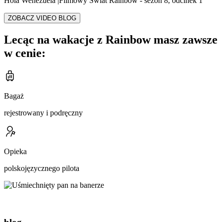
Hola Wenezuela |Filmowy Świat Rainbow - sezon 8, odcinek 1
ZOBACZ VIDEO BLOG
Lecąc na wakacje z Rainbow masz zawsze
w cenie:
Bagaż
rejestrowany i podręczny
Opieka
polskojęzycznego pilota