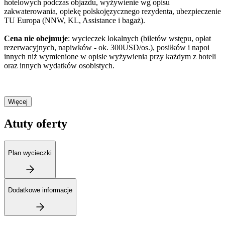
hotelowych podczas objazdu, wyżywienie wg opisu
zakwaterowania, opiekę polskojęzycznego rezydenta, ubezpieczenie
TU Europa (NNW, KL, Assistance i bagaż).
Cena nie obejmuje
: wycieczek lokalnych (biletów wstępu, opłat
rezerwacyjnych, napiwków - ok. 300USD/os.), posiłków i napoi
innych niż wymienione w opisie wyżywienia przy każdym z hoteli
oraz innych wydatków osobistych.
Więcej
Atuty oferty
Plan wycieczki
Dodatkowe informacje