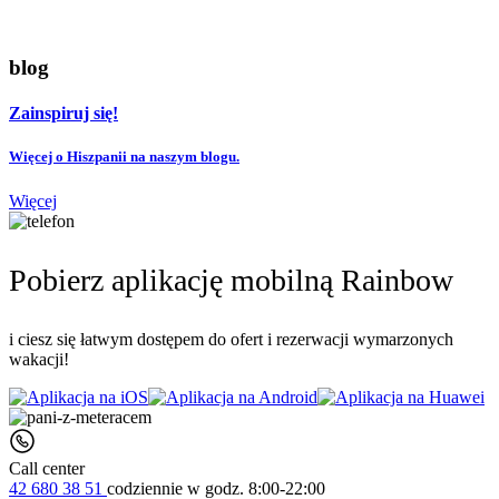
blog
Zainspiruj się!
Więcej o Hiszpanii na naszym blogu.
Więcej
Pobierz aplikację mobilną Rainbow
i ciesz się łatwym dostępem do ofert i rezerwacji wymarzonych
wakacji!
Call center
42 680 38 51
codziennie
w godz. 8:00-22:00