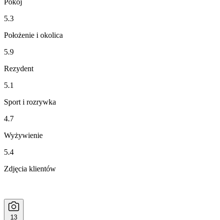
Pokój
5.3
Położenie i okolica
5.9
Rezydent
5.1
Sport i rozrywka
4.7
Wyżywienie
5.4
Zdjęcia klientów
13