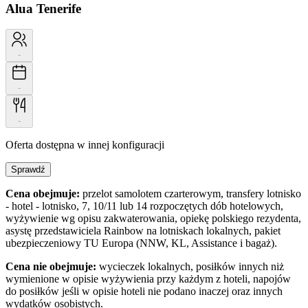
Alua Tenerife
-
-
-
Oferta dostępna w innej konfiguracji
Sprawdź
Cena obejmuje:
przelot samolotem czarterowym, transfery lotnisko
- hotel - lotnisko, 7, 10/11 lub 14 rozpoczętych dób hotelowych,
wyżywienie wg opisu zakwaterowania, opiekę polskiego rezydenta,
asystę przedstawiciela Rainbow na lotniskach lokalnych, pakiet
ubezpieczeniowy TU Europa (NNW, KL, Assistance i bagaż).
Cena nie obejmuje:
wycieczek lokalnych, posiłków innych niż
wymienione w opisie wyżywienia przy każdym z hoteli, napojów
do posiłków jeśli w opisie hoteli nie podano inaczej oraz innych
wydatków osobistych.