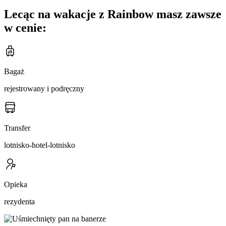
Lecąc na wakacje z Rainbow masz zawsze
w cenie:
Bagaż
rejestrowany i podręczny
Transfer
lotnisko-hotel-lotnisko
Opieka
rezydenta