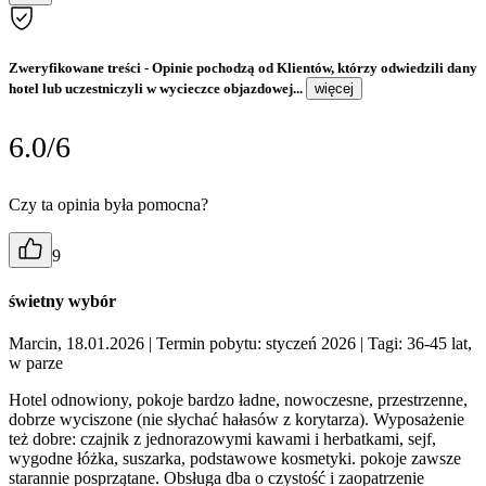
Zweryfikowane treści
- Opinie pochodzą od Klientów, którzy odwiedzili dany
hotel lub uczestniczyli w wycieczce objazdowej...
więcej
6.0/6
Czy ta opinia była pomocna?
9
świetny wybór
Marcin, 18.01.2026
| Termin pobytu: styczeń 2026
| Tagi: 36-45 lat,
w parze
Hotel odnowiony, pokoje bardzo ładne, nowoczesne, przestrzenne,
dobrze wyciszone (nie słychać hałasów z korytarza). Wyposażenie
też dobre: czajnik z jednorazowymi kawami i herbatkami, sejf,
wygodne łóżka, suszarka, podstawowe kosmetyki. pokoje zawsze
starannie posprzątane. Obsługa dba o czystość i zaopatrzenie