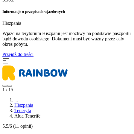
Informacje o przepisach wjazdowych
Hiszpania
​Wjazd na terytorium Hiszpanii jest możliwy na podstawie paszportu
bądź dowodu osobistego. Dokument musi być ważny przez cały
okres pobytu.
Przejdź do treści
1 / 15
...
Hiszpania
Teneryfa
Alua Tenerife
5.5/6
(11 opinii)