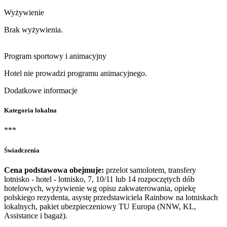
Wyżywienie
Brak wyżywienia.
Program sportowy i animacyjny
Hotel nie prowadzi programu animacyjnego.
Dodatkowe informacje
Kategoria lokalna
***
Świadczenia
Cena podstawowa obejmuje:
przelot samolotem, transfery
lotnisko - hotel - lotnisko, 7, 10/11 lub 14 rozpoczętych dób
hotelowych, wyżywienie wg opisu zakwaterowania, opiekę
polskiego rezydenta, asystę przedstawiciela Rainbow na lotniskach
lokalnych, pakiet ubezpieczeniowy TU Europa (NNW, KL,
Assistance i bagaż).