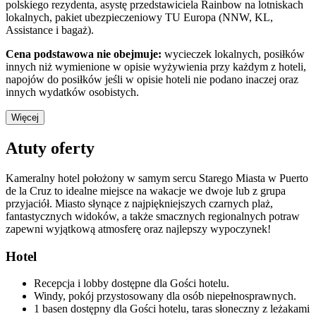
polskiego rezydenta, asystę przedstawiciela Rainbow na lotniskach
lokalnych, pakiet ubezpieczeniowy TU Europa (NNW, KL,
Assistance i bagaż).
Cena podstawowa nie obejmuje:
wycieczek lokalnych, posiłków
innych niż wymienione w opisie wyżywienia przy każdym z hoteli,
napojów do posiłków jeśli w opisie hoteli nie podano inaczej oraz
innych wydatków osobistych.
Więcej
Atuty oferty
Kameralny hotel położony w samym sercu Starego Miasta w Puerto
de la Cruz to idealne miejsce na wakacje we dwoje lub z grupa
przyjaciół. Miasto słynące z najpiękniejszych czarnych plaż,
fantastycznych widoków, a także smacznych regionalnych potraw
zapewni wyjątkową atmosferę oraz najlepszy wypoczynek!
Hotel
Recepcja i lobby dostępne dla Gości hotelu.
Windy, pokój przystosowany dla osób niepełnosprawnych.
1 basen dostępny dla Gości hotelu, taras słoneczny z leżakami