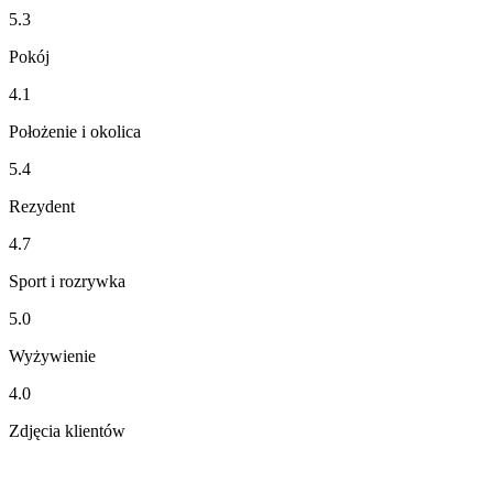
5.3
Pokój
4.1
Położenie i okolica
5.4
Rezydent
4.7
Sport i rozrywka
5.0
Wyżywienie
4.0
Zdjęcia klientów