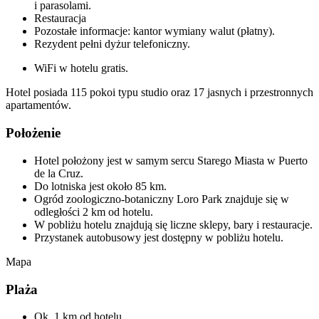
i parasolami.
Restauracja
Pozostałe informacje: kantor wymiany walut (płatny).
Rezydent pełni dyżur telefoniczny.
WiFi w hotelu gratis.
Hotel posiada 115 pokoi typu studio oraz 17 jasnych i przestronnych
apartamentów.
Położenie
Hotel położony jest w samym sercu Starego Miasta w Puerto
de la Cruz.
Do lotniska jest około 85 km.
Ogród zoologiczno-botaniczny Loro Park znajduje się w
odległości 2 km od hotelu.
W pobliżu hotelu znajdują się liczne sklepy, bary i restauracje.
Przystanek autobusowy jest dostępny w pobliżu hotelu.
Mapa
Plaża
Ok. 1 km od hotelu.