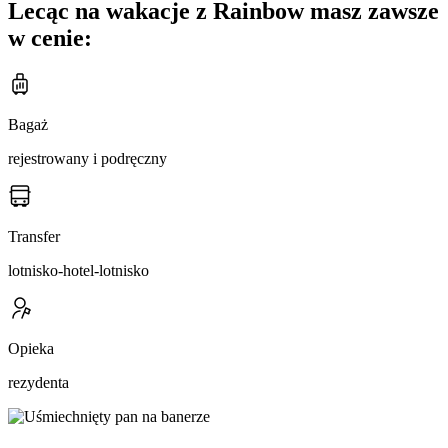
Lecąc na wakacje z Rainbow masz zawsze
w cenie:
Bagaż
rejestrowany i podręczny
Transfer
lotnisko-hotel-lotnisko
Opieka
rezydenta