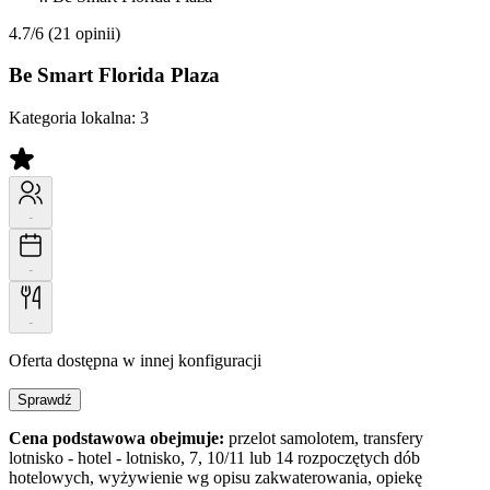
4.7/6
(21 opinii)
Be Smart Florida Plaza
Kategoria lokalna:
3
-
-
-
Oferta dostępna w innej konfiguracji
Sprawdź
Cena podstawowa obejmuje:
przelot samolotem, transfery
lotnisko - hotel - lotnisko, 7, 10/11 lub 14 rozpoczętych dób
hotelowych, wyżywienie wg opisu zakwaterowania, opiekę