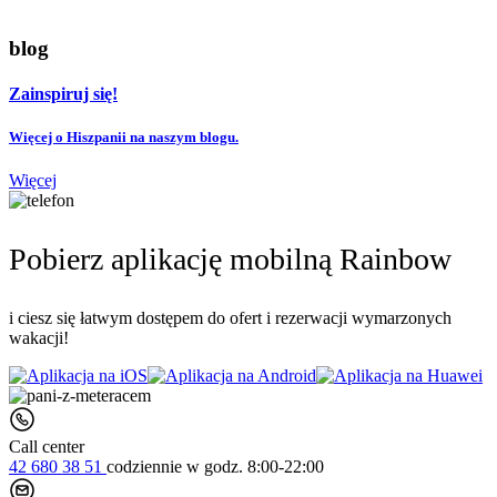
blog
Zainspiruj się!
Więcej o Hiszpanii na naszym blogu.
Więcej
Pobierz aplikację mobilną Rainbow
i ciesz się łatwym dostępem do ofert i rezerwacji wymarzonych
wakacji!
Call center
42 680 38 51
codziennie
w godz. 8:00-22:00