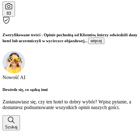
83
Zweryfikowane treści
- Opinie pochodzą od Klientów, którzy odwiedzili dany
hotel lub uczestniczyli w wycieczce objazdowej...
więcej
Nowość AI
Dowiedz się, co sądzą inni
Zastanawiasz się, czy ten hotel to dobry wybór? Wpisz pytanie, a
dostaniesz podsumowanie wszystkich opinii naszych gości.
Szukaj