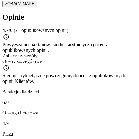
ZOBACZ MAPĘ
Opinie
4.7/6
(21 opublikowanych opinii)
Powyższa ocena stanowi średnią arytmetyczną ocen z
opublikowanych opinii.
Zobacz szczegóły
Oceny szczegółowe
Średnie arytmetyczne poszczególnych ocen z opublikowanych
opinii Klientów.
Atrakcje dla dzieci
6.0
Obsługa hotelowa
4.9
Plaża