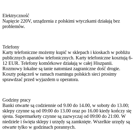
Elektryczność
Napięcie 220V, urządzenia z polskimi wtyczkami działają bez
problemów.
Telefony
Karty telefoniczne możemy kupić w sklepach i kioskach w pobliżu
publicznych aparatów telefonicznych. Karty telefoniczne kosztują 6-
12 EUR. Telefony komórkowe działają w całej Hiszpanii.
Rozmowy lokalne są tanie natomiast zagraniczne dość drogie.
Koszty połączeń w ramach roamingu polskich sieci prosimy
sprawdzać przed wyjazdem u operatora.
Godziny pracy
Banki otwarte są codziennie od 9.00 do 14.00, w soboty do 13.00;
sklepy czynne są od 09:00 do 13.00 oraz po 16.00 kiedy kończy się
sjesta. Supermarkety czynne są zazwyczaj od 09:00 do 21:00. W
niedziele i święta sklepy i urzędy są zamknięte. Wszelkie urzędy są
otwarte tylko w godzinach porannych.