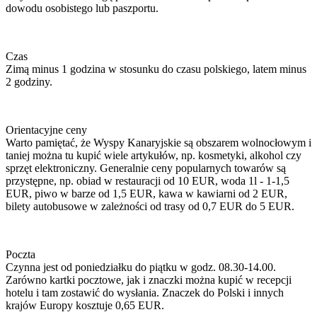
dowodu osobistego lub paszportu.
Czas
Zimą minus 1 godzina w stosunku do czasu polskiego, latem minus
2 godziny.
Orientacyjne ceny
Warto pamiętać, że Wyspy Kanaryjskie są obszarem wolnocłowym i
taniej można tu kupić wiele artykułów, np. kosmetyki, alkohol czy
sprzęt elektroniczny. Generalnie ceny popularnych towarów są
przystępne, np. obiad w restauracji od 10 EUR, woda 1l - 1-1,5
EUR, piwo w barze od 1,5 EUR, kawa w kawiarni od 2 EUR,
bilety autobusowe w zależności od trasy od 0,7 EUR do 5 EUR.
Poczta
Czynna jest od poniedziałku do piątku w godz. 08.30-14.00.
Zarówno kartki pocztowe, jak i znaczki można kupić w recepcji
hotelu i tam zostawić do wysłania. Znaczek do Polski i innych
krajów Europy kosztuje 0,65 EUR.