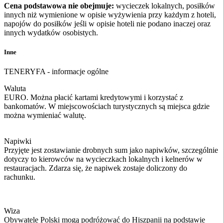
Cena podstawowa nie obejmuje:
wycieczek lokalnych, posiłków
innych niż wymienione w opisie wyżywienia przy każdym z hoteli,
napojów do posiłków jeśli w opisie hoteli nie podano inaczej oraz
innych wydatków osobistych.
Inne
TENERYFA - informacje ogólne
Waluta
EURO. Można płacić kartami kredytowymi i korzystać z
bankomatów. W miejscowościach turystycznych są miejsca gdzie
można wymieniać walutę.
Napiwki
Przyjęte jest zostawianie drobnych sum jako napiwków, szczególnie
dotyczy to kierowców na wycieczkach lokalnych i kelnerów w
restauracjach. Zdarza się, że napiwek zostaje doliczony do
rachunku.
Wiza
Obywatele Polski mogą podróżować do Hiszpanii na podstawie