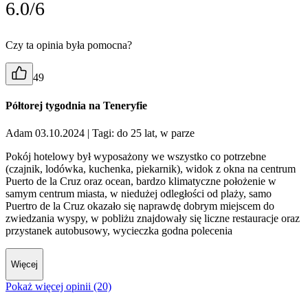
6.0/6
Czy ta opinia była pomocna?
49
Półtorej tygodnia na Teneryfie
Adam 03.10.2024
| Tagi: do 25 lat, w parze
Pokój hotelowy był wyposażony we wszystko co potrzebne
(czajnik, lodówka, kuchenka, piekarnik), widok z okna na centrum
Puerto de la Cruz oraz ocean, bardzo klimatyczne położenie w
samym centrum miasta, w niedużej odległości od plaży, samo
Puertro de la Cruz okazało się naprawdę dobrym miejscem do
zwiedzania wyspy, w pobliżu znajdowały się liczne restauracje oraz
przystanek autobusowy, wycieczka godna polecenia
Więcej
Pokaż więcej opinii (20)