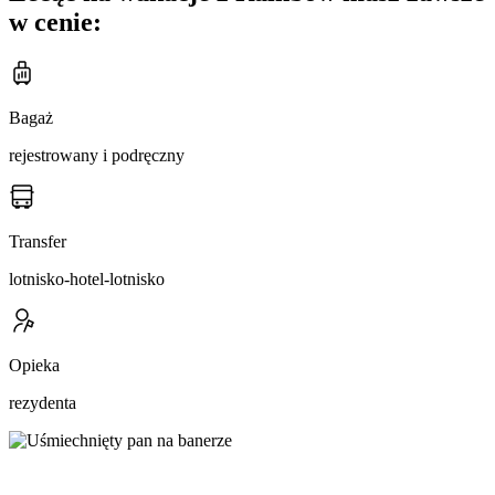
w cenie:
Bagaż
rejestrowany i podręczny
Transfer
lotnisko-hotel-lotnisko
Opieka
rezydenta