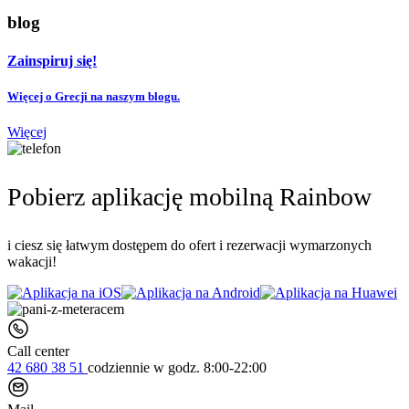
blog
Zainspiruj się!
Więcej o Grecji na naszym blogu.
Więcej
Pobierz aplikację mobilną Rainbow
i ciesz się łatwym dostępem do ofert i rezerwacji wymarzonych
wakacji!
Call center
42 680 38 51
codziennie
w godz. 8:00-22:00