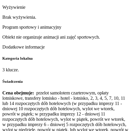
Wyżywienie
Brak wyżywienia.
Program sportowy i animacyjny
Obiekt nie organizuje animacji ani zajęć sportowych.
Dodatkowe informacje
Kategoria lokalna
3 klucze.
Świadczenia
Cena obejmuje:
przelot samolotem czarterowym, opłaty
lotniskowe, transfery lotnisko - hotel - lotnisko, 2, 3, 4, 5, 7, 10, 11
lub 14 rozpoczętych dób hotelowych (w przypadku imprezy 11 -
dniowej 10 rozpoczętych dób hotelowych, wylot we wtorek,
powrót w piątek; w przypadku imprezy 12 - dniowej 11
rozpoczętych dób hotelowych, wylot w piątek, powrót we wtorek,
w przypadku imprezy 6 - dniowej 5 rozpoczętych dób hotelowych,
wylot w niedzielę, powrót w piątek, lub wylot we wtorek, powrót w