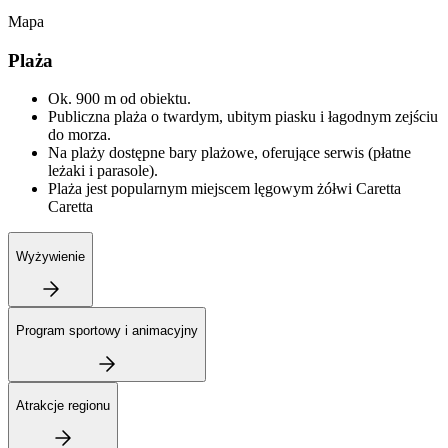
Mapa
Plaża
Ok. 900 m od obiektu.
Publiczna plaża o twardym, ubitym piasku i łagodnym zejściu
do morza.
Na plaży dostępne bary plażowe, oferujące serwis (płatne
leżaki i parasole).
Plaża jest popularnym miejscem lęgowym żółwi Caretta
Caretta
Wyżywienie
Program sportowy i animacyjny
Atrakcje regionu