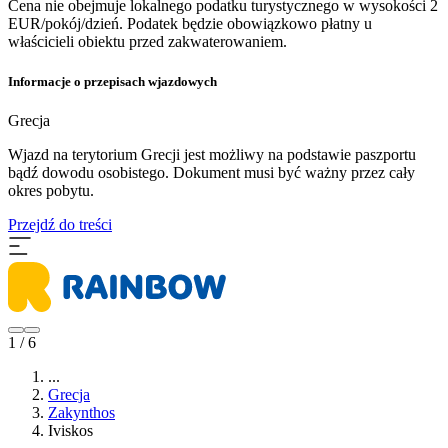
Cena nie obejmuje lokalnego podatku turystycznego w wysokości 2
EUR/pokój/dzień. Podatek będzie obowiązkowo płatny u
właścicieli obiektu przed zakwaterowaniem.
Informacje o przepisach wjazdowych
Grecja
Wjazd na terytorium Grecji jest możliwy na podstawie paszportu
bądź dowodu osobistego. Dokument musi być ważny przez cały
okres pobytu.
Przejdź do treści
1 / 6
...
Grecja
Zakynthos
Iviskos