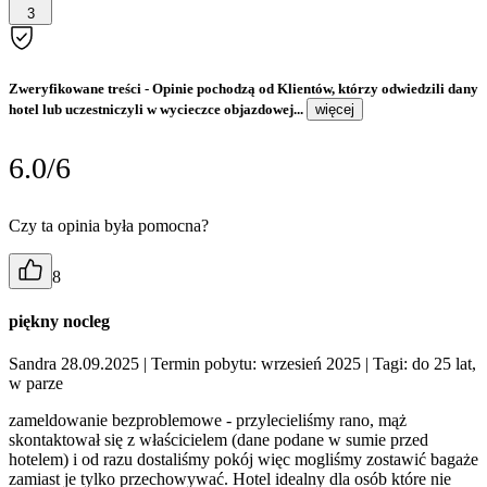
3
Zweryfikowane treści
- Opinie pochodzą od Klientów, którzy odwiedzili dany
hotel lub uczestniczyli w wycieczce objazdowej...
więcej
6.0/6
Czy ta opinia była pomocna?
8
piękny nocleg
Sandra 28.09.2025
| Termin pobytu: wrzesień 2025
| Tagi: do 25 lat,
w parze
zameldowanie bezproblemowe - przylecieliśmy rano, mąż
skontaktował się z właścicielem (dane podane w sumie przed
hotelem) i od razu dostaliśmy pokój więc mogliśmy zostawić bagaże
zamiast je tylko przechowywać. Hotel idealny dla osób które nie