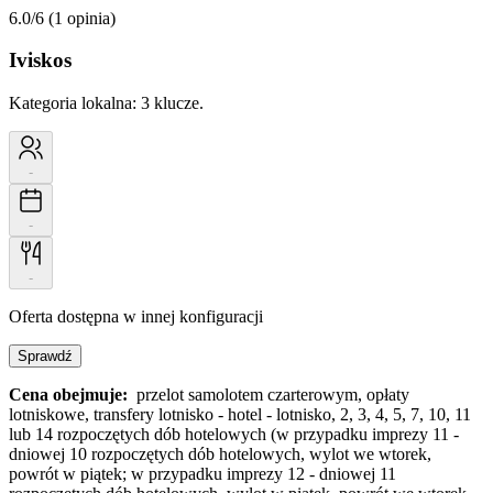
6.0/6
(1 opinia)
Iviskos
Kategoria lokalna:
3 klucze.
-
-
-
Oferta dostępna w innej konfiguracji
Sprawdź
Cena obejmuje:
przelot samolotem czarterowym, opłaty
lotniskowe, transfery lotnisko - hotel - lotnisko, 2, 3, 4, 5, 7, 10, 11
lub 14 rozpoczętych dób hotelowych (w przypadku imprezy 11 -
dniowej 10 rozpoczętych dób hotelowych, wylot we wtorek,
powrót w piątek; w przypadku imprezy 12 - dniowej 11