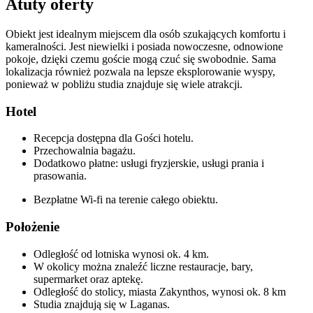
Atuty oferty
Obiekt jest idealnym miejscem dla osób szukających komfortu i
kameralności. Jest niewielki i posiada nowoczesne, odnowione
pokoje, dzięki czemu goście mogą czuć się swobodnie. Sama
lokalizacja również pozwala na lepsze eksplorowanie wyspy,
ponieważ w pobliżu studia znajduje się wiele atrakcji.
Hotel
Recepcja dostępna dla Gości hotelu.
Przechowalnia bagażu.
Dodatkowo płatne: usługi fryzjerskie, usługi prania i
prasowania.
Bezpłatne Wi-fi na terenie całego obiektu.
Położenie
Odległość od lotniska wynosi ok. 4 km.
W okolicy można znaleźć liczne restauracje, bary,
supermarket oraz aptekę.
Odległość do stolicy, miasta Zakynthos, wynosi ok. 8 km
Studia znajdują się w Laganas.