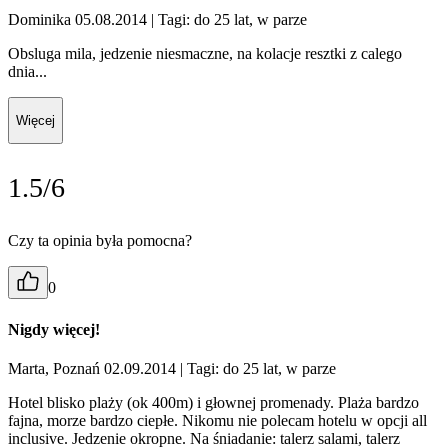
Dominika 05.08.2014
| Tagi: do 25 lat, w parze
Obsluga mila, jedzenie niesmaczne, na kolacje resztki z calego
dnia...
Więcej
1.5/6
Czy ta opinia była pomocna?
0
Nigdy więcej!
Marta, Poznań 02.09.2014
| Tagi: do 25 lat, w parze
Hotel blisko plaży (ok 400m) i głownej promenady. Plaża bardzo
fajna, morze bardzo ciepłe. Nikomu nie polecam hotelu w opcji all
inclusive. Jedzenie okropne. Na śniadanie: talerz salami, talerz