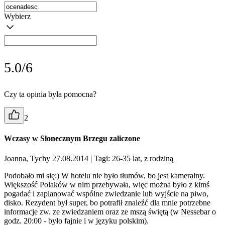
Wybierz
5.0/6
Czy ta opinia była pomocna?
2
Wczasy w Słonecznym Brzegu zaliczone
Joanna, Tychy 27.08.2014
| Tagi: 26-35 lat, z rodziną
Podobało mi się:) W hotelu nie było tłumów, bo jest kameralny.
Większość Polaków w nim przebywała, więc można było z kimś
pogadać i zaplanować wspólne zwiedzanie lub wyjście na piwo,
disko. Rezydent był super, bo potrafił znaleźć dla mnie potrzebne
informacje zw. ze zwiedzaniem oraz ze mszą świętą (w Nessebar o
godz. 20:00 - było fajnie i w języku polskim).