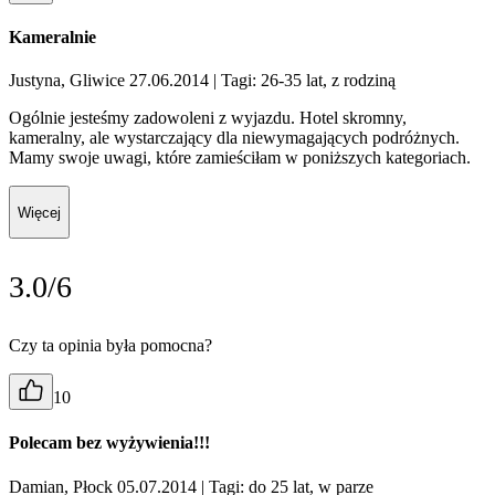
Kameralnie
Justyna, Gliwice 27.06.2014
| Tagi: 26-35 lat, z rodziną
Ogólnie jesteśmy zadowoleni z wyjazdu. Hotel skromny,
kameralny, ale wystarczający dla niewymagających podróżnych.
Mamy swoje uwagi, które zamieściłam w poniższych kategoriach.
Więcej
3.0/6
Czy ta opinia była pomocna?
10
Polecam bez wyżywienia!!!
Damian, Płock 05.07.2014
| Tagi: do 25 lat, w parze