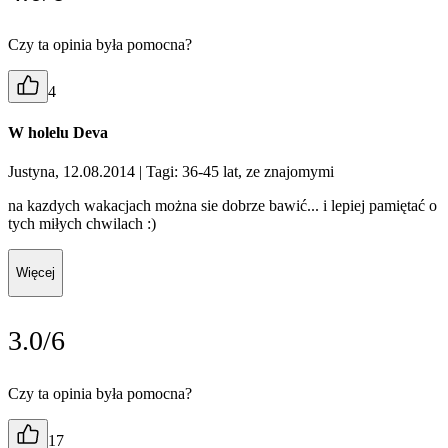
Czy ta opinia była pomocna?
4
W holelu Deva
Justyna, 12.08.2014
| Tagi: 36-45 lat, ze znajomymi
na kazdych wakacjach można sie dobrze bawić... i lepiej pamiętać o
tych miłych chwilach :)
Więcej
3.0/6
Czy ta opinia była pomocna?
17