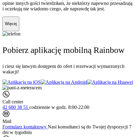
opinie innych gości twierdziłam, że niektórzy napewno przesadzają
i oczekują nie wiadomo czego, ale naprawdę tak jest.
Więcej
Pobierz aplikację mobilną Rainbow
i ciesz się łatwym dostępem do ofert i rezerwacji wymarzonych
wakacji!
Call center
42 680 38 51
codziennie
w godz. 8:00-22:00
Mail
Formularz kontaktowy
Nasi konsultanci są do Twojej dyspozycji 7
dni w tygodniu