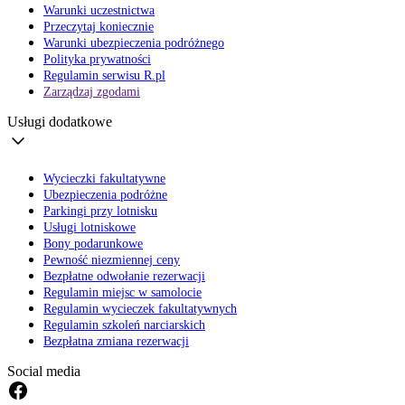
Warunki uczestnictwa
Przeczytaj koniecznie
Warunki ubezpieczenia podróżnego
Polityka prywatności
Regulamin serwisu R.pl
Zarządzaj zgodami
Usługi dodatkowe
Wycieczki fakultatywne
Ubezpieczenia podróżne
Parkingi przy lotnisku
Usługi lotniskowe
Bony podarunkowe
Pewność niezmiennej ceny
Bezpłatne odwołanie rezerwacji
Regulamin miejsc w samolocie
Regulamin wycieczek fakultatywnych
Regulamin szkoleń narciarskich
Bezpłatna zmiana rezerwacji
Social media