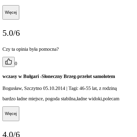
Więcej
5.0/6
Czy ta opinia była pomocna?
0
wczasy w Bułgari -Słoneczny Brzeg-przelot samolotem
Bogusław, Szczytno 05.10.2014
| Tagi: 46-55 lat, z rodziną
bardzo ładne miejsce, pogoda stabilna,ładne widoki,polecam
Więcej
4.0/6