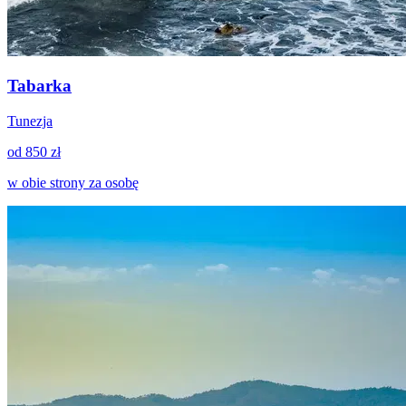
Tabarka
Tunezja
od 850 zł
w obie strony za osobę