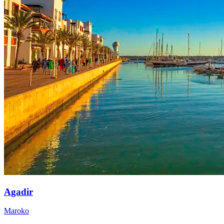
Agadir
Maroko