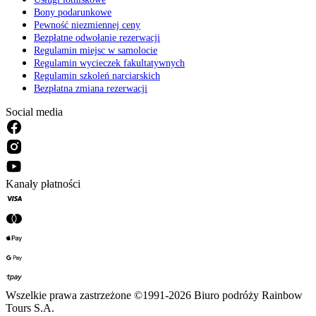
Bony podarunkowe
Pewność niezmiennej ceny
Bezpłatne odwołanie rezerwacji
Regulamin miejsc w samolocie
Regulamin wycieczek fakultatywnych
Regulamin szkoleń narciarskich
Bezpłatna zmiana rezerwacji
Social media
Kanały płatności
Wszelkie prawa zastrzeżone ©1991-2026 Biuro podróży Rainbow
Tours S.A.