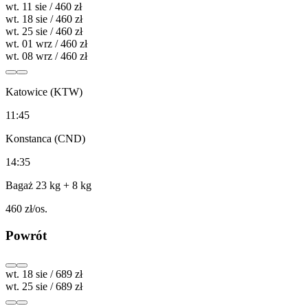
wt. 11 sie / 460 zł
wt. 18 sie / 460 zł
wt. 25 sie / 460 zł
wt. 01 wrz / 460 zł
wt. 08 wrz / 460 zł
Katowice (KTW)
11:45
Konstanca (CND)
14:35
Bagaż 23 kg
+ 8 kg
460
zł/os.
Powrót
wt. 18 sie / 689 zł
wt. 25 sie / 689 zł