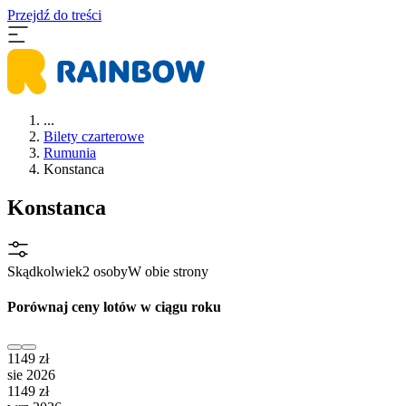
Przejdź do treści
...
Bilety czarterowe
Rumunia
Konstanca
Konstanca
Skądkolwiek
2 osoby
W obie strony
Porównaj ceny lotów w ciągu roku
1149 zł
sie 2026
1149 zł