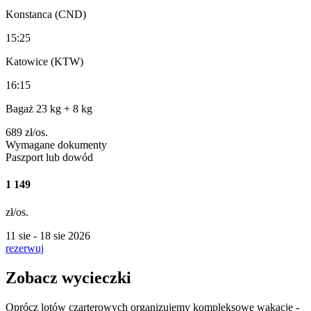
Konstanca (CND)
15:25
Katowice (KTW)
16:15
Bagaż 23 kg
+ 8 kg
689
zł/os.
Wymagane dokumenty
Paszport lub dowód
1 149
zł/os.
11 sie - 18 sie 2026
rezerwuj
Zobacz wycieczki
Oprócz lotów czarterowych organizujemy kompleksowe wakacje -