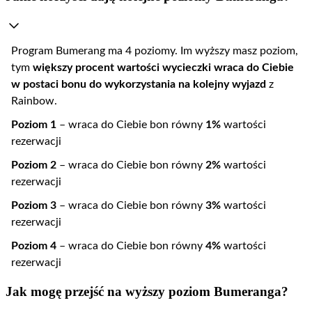
​Program Bumerang ma 4 poziomy. Im wyższy masz poziom,
tym
większy procent wartości wycieczki wraca do Ciebie
w postaci bonu do wykorzystania na kolejny wyjazd
z
Rainbow.
Poziom 1
– wraca do Ciebie bon równy
1%
wartości
rezerwacji
Poziom 2
– wraca do Ciebie bon równy
2%
wartości
rezerwacji
Poziom 3
– wraca do Ciebie bon równy
3%
wartości
rezerwacji
Poziom 4
– wraca do Ciebie bon równy
4%
wartości
rezerwacji
Jak mogę przejść na wyższy poziom Bumeranga?