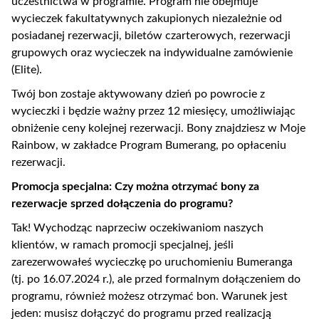
uczestnictwa w programie. Program nie obejmuje
wycieczek fakultatywnych zakupionych niezależnie od
posiadanej rezerwacji, biletów czarterowych, rezerwacji
grupowych oraz wycieczek na indywidualne zamówienie
(Elite).
Twój bon zostaje aktywowany dzień po powrocie z
wycieczki i będzie ważny przez 12 miesięcy, umożliwiając
obniżenie ceny kolejnej rezerwacji. Bony znajdziesz w Moje
Rainbow, w zakładce Program Bumerang, po opłaceniu
rezerwacji.
Promocja specjalna: Czy można otrzymać bony za
rezerwacje sprzed dołączenia do programu?
Tak! Wychodząc naprzeciw oczekiwaniom naszych
klientów, w ramach promocji specjalnej, jeśli
zarezerwowałeś wycieczkę po uruchomieniu Bumeranga
(tj. po 16.07.2024 r.), ale przed formalnym dołączeniem do
programu, również możesz otrzymać bon. Warunek jest
jeden: musisz dołączyć do programu przed realizacją