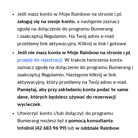
Jeśli masz konto w Moje Rainbow na stronie r.pl,
zaloguj się na swoje konto
, a następnie zaznacz
zgodę na dołączenie do programu Bumerang
i zaakceptuj Regulamin. Na Twój adres e-mail
prześlemy link aktywacyjny. Kliknij w link i gotowe.
Jeśli nie masz konta w Moje Rainbow na stronie r.pl
,
przejdź do rejestracji
. W trakcie tworzenia konta
zaznacz zgodę na dołączenie do programu Bumerang i
zaakceptuj Regulamin. Następnie kliknij w link
aktywacyjny, który prześlemy na Twój adres e-mail.
Pamiętaj, aby przy zakładaniu konta podać te same
dane, których będziesz używać do rezerwacji
wycieczek
.
Utworzyć konto i/lub dołączyć do programu
Bumerang możesz też
z pomocą konsultanta
Infolinii (42 683 96 99)
lub
w oddziale Rainbow
.
.