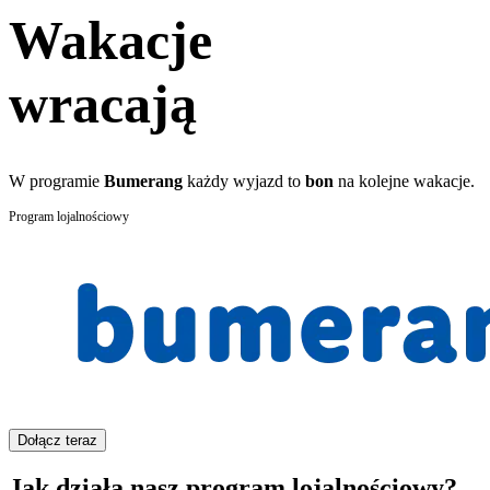
Wakacje
wracają
W programie
Bumerang
każdy wyjazd to
bon
na kolejne wakacje.
Program lojalnościowy
Dołącz teraz
Jak działa nasz program lojalnościowy?