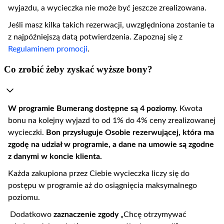
wyjazdu, a wycieczka nie może być jeszcze zrealizowana.
Jeśli masz kilka takich rezerwacji, uwzględniona zostanie ta
z najpóźniejszą datą potwierdzenia. Zapoznaj się z
Regulaminem promocji
.
Co zrobić żeby zyskać wyższe bony?
W programie Bumerang dostępne są 4 poziomy.
Kwota
bonu na kolejny wyjazd to od 1% do 4% ceny zrealizowanej
wycieczki.
Bon przysługuje Osobie rezerwującej, która ma
zgodę na udział w programie, a dane na umowie są zgodne
z danymi w koncie klienta.
Każda zakupiona przez Ciebie wycieczka liczy się do
postępu w programie aż do osiągnięcia maksymalnego
poziomu.
Dodatkowo
zaznaczenie zgody
„Chcę otrzymywać