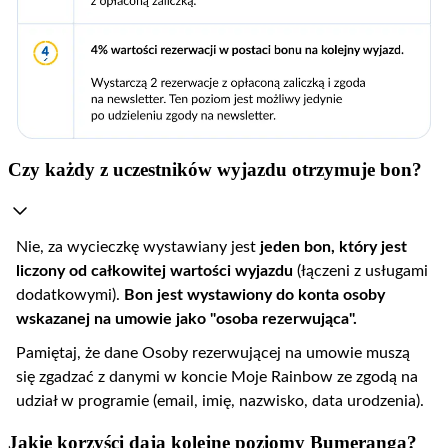
Czy każdy z uczestników wyjazdu otrzymuje bon?
Nie, za wycieczkę wystawiany jest
jeden bon, który jest
liczony od całkowitej wartości wyjazdu
(łączeni z usługami
dodatkowymi).
Bon jest wystawiony do konta osoby
wskazanej na umowie jako "osoba rezerwująca".
Pamiętaj, że dane Osoby rezerwującej na umowie muszą
się zgadzać z danymi w koncie Moje Rainbow ze zgodą na
udział w programie (email, imię, nazwisko, data urodzenia).
Jakie korzyści dają kolejne poziomy Bumeranga?