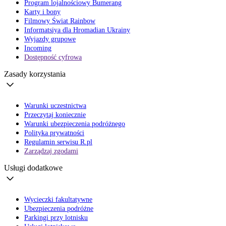
Program lojalnościowy Bumerang
Karty i bony
Filmowy Świat Rainbow
Informatsiya dla Hromadian Ukrainy
Wyjazdy grupowe
Incoming
Dostępność cyfrowa
Zasady korzystania
Warunki uczestnictwa
Przeczytaj koniecznie
Warunki ubezpieczenia podróżnego
Polityka prywatności
Regulamin serwisu R.pl
Zarządzaj zgodami
Usługi dodatkowe
Wycieczki fakultatywne
Ubezpieczenia podróżne
Parkingi przy lotnisku