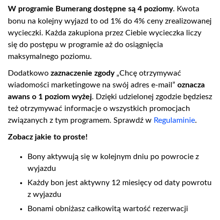
W programie Bumerang dostępne są 4 poziomy
. Kwota
bonu na kolejny wyjazd to od 1% do 4% ceny zrealizowanej
wycieczki. Każda zakupiona przez Ciebie wycieczka liczy
się do postępu w programie aż do osiągnięcia
maksymalnego poziomu.
Dodatkowo
zaznaczenie zgody
„Chcę otrzymywać
wiadomości marketingowe na swój adres e-mail”
oznacza
awans o 1 poziom wyżej
. Dzięki udzielonej zgodzie będziesz
też otrzymywać informacje o wszystkich promocjach
związanych z tym programem. Sprawdź w
Regulaminie
.
Zobacz jakie to proste!
Bony aktywują się w kolejnym dniu po powrocie z
wyjazdu
Każdy bon jest aktywny 12 miesięcy od daty powrotu
z wyjazdu
Bonami obniżasz całkowitą wartość rezerwacji