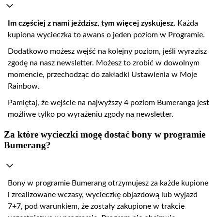
​Im częściej z nami jeździsz, tym więcej zyskujesz.
Każda
kupiona wycieczka to awans o jeden poziom w Programie.
Dodatkowo możesz wejść na kolejny poziom, jeśli wyrazisz
zgodę na nasz newsletter. Możesz to zrobić w dowolnym
momencie, przechodząc do zakładki Ustawienia w Moje
Rainbow.
Pamiętaj, że wejście na najwyższy 4 poziom Bumeranga jest
możliwe tylko po wyrażeniu zgody na newsletter.
Za które wycieczki mogę dostać bony w programie
Bumerang?
Bony w programie Bumerang otrzymujesz za każde kupione
i zrealizowane wczasy, wycieczkę objazdową lub wyjazd
7+7, pod warunkiem, że zostały zakupione w trakcie