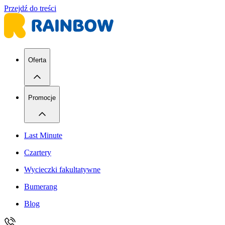
Przejdź do treści
Oferta
Promocje
Last Minute
Czartery
Wycieczki fakultatywne
Bumerang
Blog