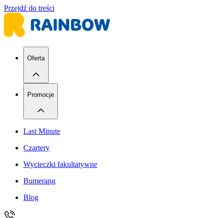
Przejdź do treści
Oferta
Promocje
Last Minute
Czartery
Wycieczki fakultatywne
Bumerang
Blog