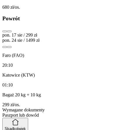
680
zł/os.
Powrót
pon. 17 sie / 299 zł
pon. 24 sie / 1499 zł
Faro (FAO)
20:10
Katowice (KTW)
01:10
Bagaż 20 kg
+ 10 kg
299
zł/os.
Wymagane dokumenty
Paszport lub dowód
Skądkolwiek