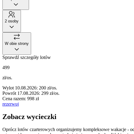
2 osoby
W obie strony
Sprawdź szczegóły lotów
499
zł/os.
Wylot
10.08.2026: 200 zł/os.
Powrót
17.08.2026: 299 zł/os.
Cena razem: 998 zł
rezerwuj
Zobacz wycieczki
Oprócz lotów czarterowych organizujemy kompleksowe wakacje - od 