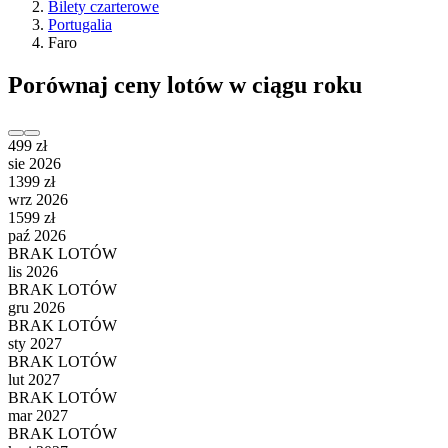
Bilety czarterowe
Portugalia
Faro
Porównaj ceny lotów w ciągu roku
499 zł
sie 2026
1399 zł
wrz 2026
1599 zł
paź 2026
BRAK LOTÓW
lis 2026
BRAK LOTÓW
gru 2026
BRAK LOTÓW
sty 2027
BRAK LOTÓW
lut 2027
BRAK LOTÓW
mar 2027
BRAK LOTÓW