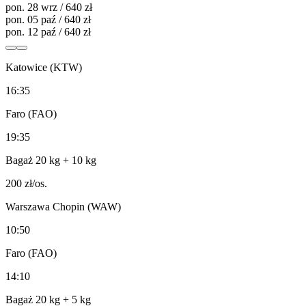
pon. 28 wrz / 640 zł
pon. 05 paź / 640 zł
pon. 12 paź / 640 zł
Katowice (KTW)
16:35
Faro (FAO)
19:35
Bagaż 20 kg
+ 10 kg
200
zł/os.
Warszawa Chopin (WAW)
10:50
Faro (FAO)
14:10
Bagaż 20 kg
+ 5 kg