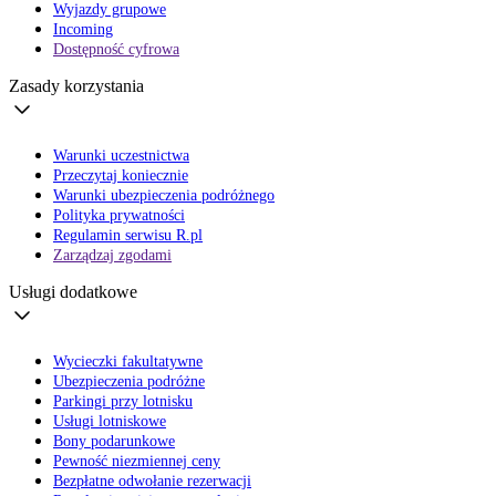
Wyjazdy grupowe
Incoming
Dostępność cyfrowa
Zasady korzystania
Warunki uczestnictwa
Przeczytaj koniecznie
Warunki ubezpieczenia podróżnego
Polityka prywatności
Regulamin serwisu R.pl
Zarządzaj zgodami
Usługi dodatkowe
Wycieczki fakultatywne
Ubezpieczenia podróżne
Parkingi przy lotnisku
Usługi lotniskowe
Bony podarunkowe
Pewność niezmiennej ceny
Bezpłatne odwołanie rezerwacji