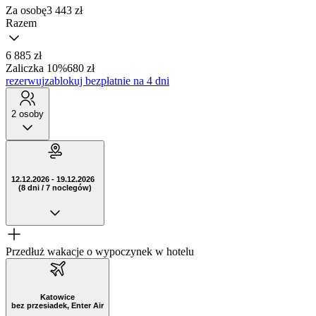
Za osobę
3 443
zł
Razem
6 885 zł
Zaliczka 10%
680 zł
rezerwuj
zablokuj bezpłatnie na 4 dni
2 osoby
12.12.2026 - 19.12.2026
(8 dni / 7 noclegów)
Przedłuż wakacje o wypoczynek w hotelu
Katowice
bez przesiadek, Enter Air