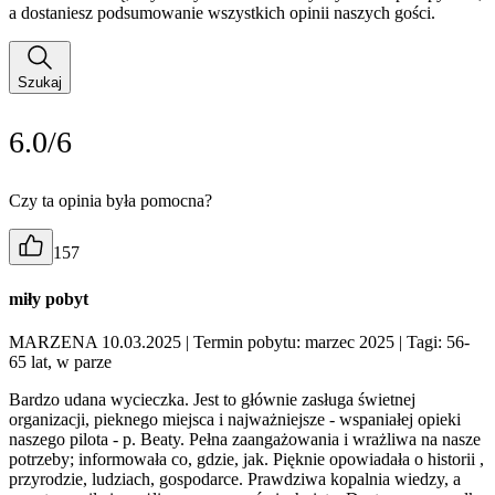
a dostaniesz podsumowanie wszystkich opinii naszych gości.
Szukaj
6.0/6
Czy ta opinia była pomocna?
157
miły pobyt
MARZENA 10.03.2025
| Termin pobytu: marzec 2025
| Tagi: 56-
65 lat, w parze
Bardzo udana wycieczka. Jest to głównie zasługa świetnej
organizacji, pieknego miejsca i najważniejsze - wspaniałej opieki
naszego pilota - p. Beaty. Pełna zaangażowania i wrażliwa na nasze
potrzeby; informowała co, gdzie, jak. Pięknie opowiadała o historii ,
przyrodzie, ludziach, gospodarce. Prawdziwa kopalnia wiedzy, a