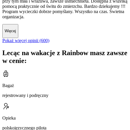
przy tym miła i wrażliwa, zawsze uśmiechnieta. Dostępna z wszelką
pomocą praktycznie od świtu do zmierzchu. Bardzo dziekujemy !!!
Program wycieczki dobrze pomyślany. Wszystko na czas. Świetna
organizacja.
Więcej
Pokaż więcej opinii (600)
Lecąc na wakacje z Rainbow masz zawsze
w cenie:
Bagaż
rejestrowany i podręczny
Opieka
polskojęzycznego pilota