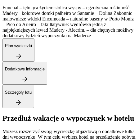
Funchal – tętniąca życiem stolica wyspy – egzotyczna roślinność
Madery - kolorowe domki palheiro w Santanie – Dolina Zakonnic –
malownicze widoki Encumeada – naturalne baseny w Porto Moniz
– Pico do Arieiro – fakultatywnie: wędrówka jedną z
najpiękniejszych lewad Madery - Alecrim, – dla chętnych możliwy
dodatkowy tydzień wypoczynku na Maderze
Plan wycieczki
Dodatkowe informacje
Szczegóły lotu
Przedłuż wakacje o wypoczynek w hotelu
Możesz rozszerzyć swoją wycieczkę objazdową o dodatkowe kilka
dni wypoczynku. W tym celu wybierz hotel na przedłużenie pobytu.