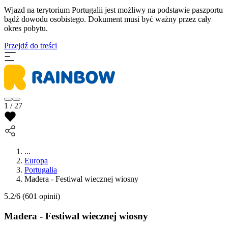
Wjazd na terytorium Portugalii jest możliwy na podstawie paszportu
bądź dowodu osobistego. Dokument musi być ważny przez cały
okres pobytu.
Przejdź do treści
1 / 27
...
Europa
Portugalia
Madera - Festiwal wiecznej wiosny
5.2/6
(601 opinii)
Madera - Festiwal wiecznej wiosny