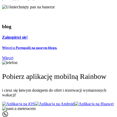
blog
Zainspiruj się!
Więcej o Portugalii na naszym blogu.
Więcej
Pobierz aplikację mobilną Rainbow
i ciesz się łatwym dostępem do ofert i rezerwacji wymarzonych
wakacji!