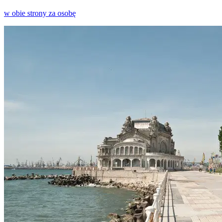
w obie strony za osobę