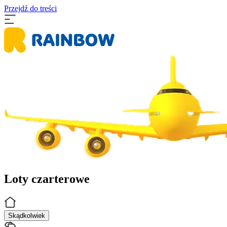
Przejdź do treści
Loty czarterowe
Skądkolwiek