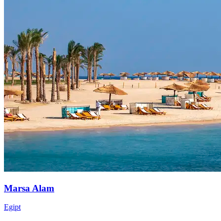
Marsa Alam
Egipt