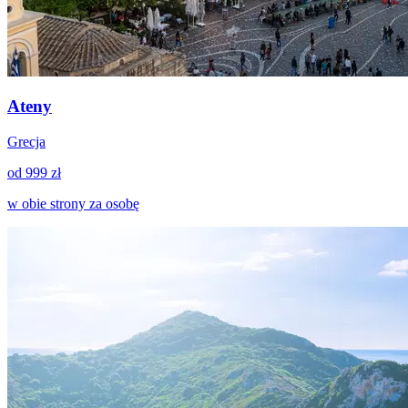
Ateny
Grecja
od 999 zł
w obie strony za osobę