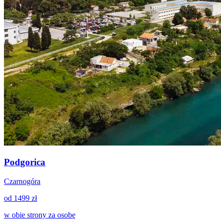
Podgorica
Czarnogóra
od 1499 zł
w obie strony za osobę