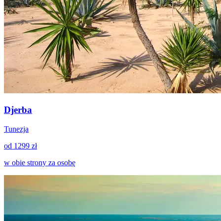
Djerba
Tunezja
od 1299 zł
w obie strony za osobę