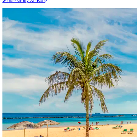
w obie strony za osobę