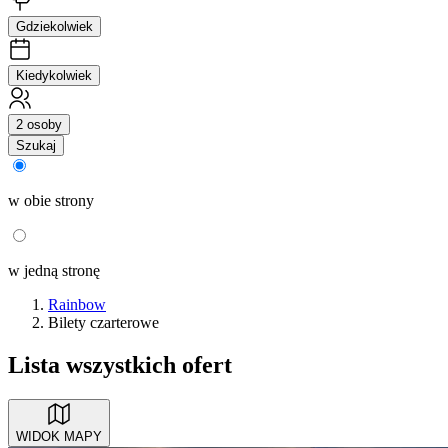
Gdziekolwiek
Kiedykolwiek
2 osoby
Szukaj
w obie strony
w jedną stronę
Rainbow
Bilety czarterowe
Lista wszystkich ofert
WIDOK MAPY