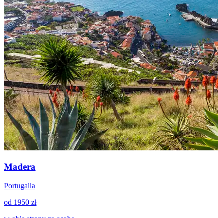
Madera
Portugalia
od 1950 zł