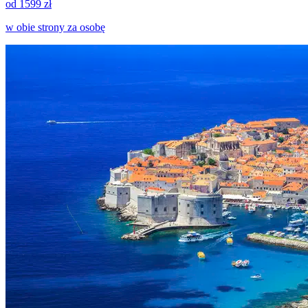
od 1599 zł
w obie strony za osobę