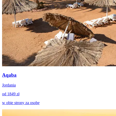
Aqaba
Jordania
od 1849 zł
w obie strony za osobę