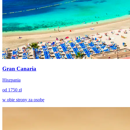
Gran Canaria
Hiszpania
od 1750 zł
w obie strony za osobę