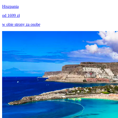
Hiszpania
od 1699 zł
w obie strony za osobę