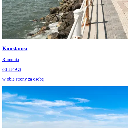
Konstanca
Rumunia
od 1149 zł
w obie strony za osobę