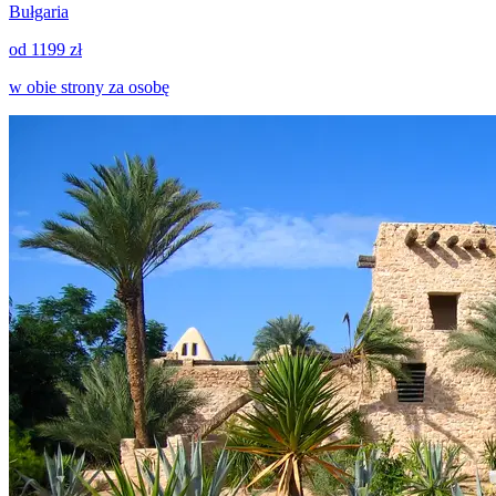
Bułgaria
od 1199 zł
w obie strony za osobę