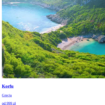
Korfu
Grecja
od 999 zł