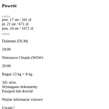
Powrót
pon. 17 sie / 341 zł
pt. 21 sie / 671 zł
pon. 24 sie / 1671 zł
Dalaman (DLM)
18:00
Warszawa Chopin (WAW)
20:00
Bagaż 23 kg
+ 8 kg
341
zł/os.
Wymagane dokumenty
Paszport lub dowód
Ważne informacje wizowe
Uwagi !