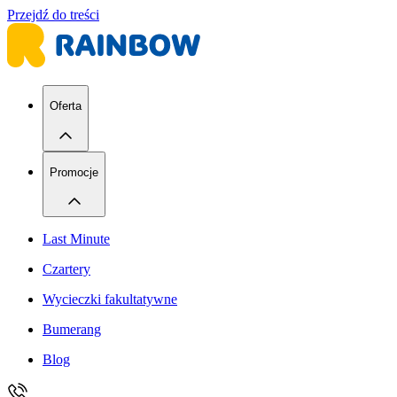
Przejdź do treści
Oferta
Promocje
Last Minute
Czartery
Wycieczki fakultatywne
Bumerang
Blog