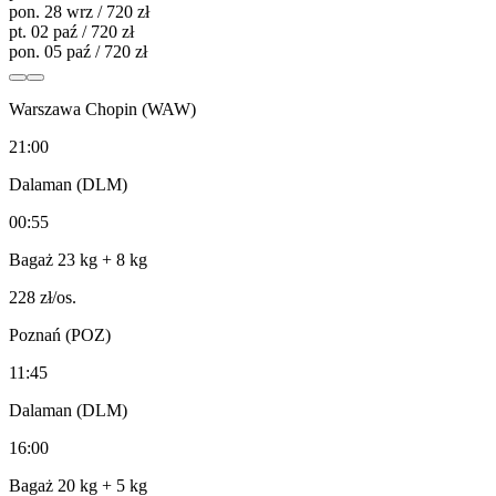
pon. 28 wrz / 720 zł
pt. 02 paź / 720 zł
pon. 05 paź / 720 zł
Warszawa Chopin (WAW)
21:00
Dalaman (DLM)
00:55
Bagaż 23 kg
+ 8 kg
228
zł/os.
Poznań (POZ)
11:45
Dalaman (DLM)
16:00
Bagaż 20 kg
+ 5 kg