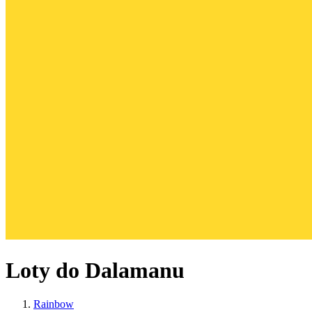
Loty do Dalamanu
Rainbow