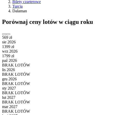
Bilety czarterowe
Turcja
Dalaman
Porównaj ceny lotów w ciągu roku
569 zł
sie 2026
1399 zł
wrz 2026
1799 zł
paź 2026
BRAK LOTÓW
lis 2026
BRAK LOTÓW
gru 2026
BRAK LOTÓW
sty 2027
BRAK LOTÓW
lut 2027
BRAK LOTÓW
mar 2027
BRAK LOTÓW