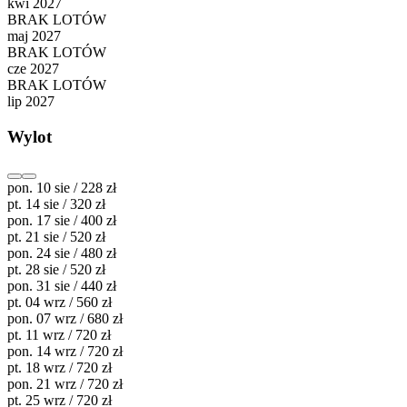
kwi 2027
BRAK LOTÓW
maj 2027
BRAK LOTÓW
cze 2027
BRAK LOTÓW
lip 2027
Wylot
pon. 10 sie / 228 zł
pt. 14 sie / 320 zł
pon. 17 sie / 400 zł
pt. 21 sie / 520 zł
pon. 24 sie / 480 zł
pt. 28 sie / 520 zł
pon. 31 sie / 440 zł
pt. 04 wrz / 560 zł
pon. 07 wrz / 680 zł
pt. 11 wrz / 720 zł
pon. 14 wrz / 720 zł
pt. 18 wrz / 720 zł
pon. 21 wrz / 720 zł
pt. 25 wrz / 720 zł