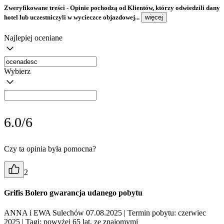
Zweryfikowane treści
- Opinie pochodzą od Klientów, którzy odwiedzili dany
hotel lub uczestniczyli w wycieczce objazdowej...
więcej
Najlepiej oceniane
Wybierz
6.0/6
Czy ta opinia była pomocna?
2
Grifis Bolero gwarancja udanego pobytu
ANNA i EWA Sulechów 07.08.2025
| Termin pobytu: czerwiec
2025
| Tagi: powyżej 65 lat, ze znajomymi