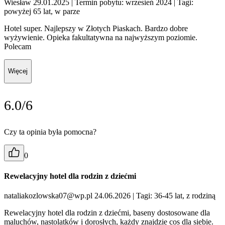
Wiesław 29.01.2025
| Termin pobytu: wrzesień 2024
| Tagi:
powyżej 65 lat, w parze
Hotel super. Najlepszy w Złotych Piaskach. Bardzo dobre
wyżywienie. Opieka fakultatywna na najwyższym poziomie.
Polecam
Więcej
6.0/6
Czy ta opinia była pomocna?
0
Rewelacyjny hotel dla rodzin z dziećmi
nataliakozlowska07@wp.pl 24.06.2026
| Tagi: 36-45 lat, z rodziną
Rewelacyjny hotel dla rodzin z dziećmi, baseny dostosowane dla
maluchów, nastolatków i dorosłych, każdy znajdzie cos dla siebie.