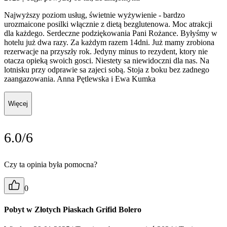
Najwyższy poziom usług, świetnie wyżywienie - bardzo
urozmaicone posilki włącznie z dietą bezglutenowa. Moc atrakcji
dla każdego. Serdeczne podziękowania Pani Rożance. Byłyśmy w
hotelu już dwa razy. Za każdym razem 14dni. Już mamy zrobiona
rezerwacje na przyszły rok. Jedyny minus to rezydent, ktory nie
otacza opieką swoich gosci. Niestety sa niewidoczni dla nas. Na
lotnisku przy odprawie sa zajeci sobą. Stoja z boku bez zadnego
zaangazowania. Anna Pętlewska i Ewa Kumka
Więcej
6.0/6
Czy ta opinia była pomocna?
0
Pobyt w Złotych Piaskach Grifid Bolero