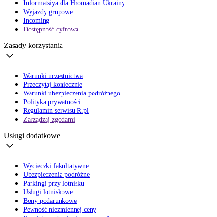
Informatsiya dla Hromadian Ukrainy
Wyjazdy grupowe
Incoming
Dostępność cyfrowa
Zasady korzystania
Warunki uczestnictwa
Przeczytaj koniecznie
Warunki ubezpieczenia podróżnego
Polityka prywatności
Regulamin serwisu R.pl
Zarządzaj zgodami
Usługi dodatkowe
Wycieczki fakultatywne
Ubezpieczenia podróżne
Parkingi przy lotnisku
Usługi lotniskowe
Bony podarunkowe
Pewność niezmiennej ceny