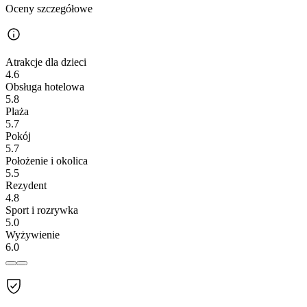
Oceny szczegółowe
Atrakcje dla dzieci
4.6
Obsługa hotelowa
5.8
Plaża
5.7
Pokój
5.7
Położenie i okolica
5.5
Rezydent
4.8
Sport i rozrywka
5.0
Wyżywienie
6.0