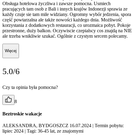
Obsługa hotelowa życzliwa i zawsze pomocna. Usmiech
pracujących tam osob z Bali i innych krajów Indonezji sprawia ze
każdy czuje sie tam mile widziany. Ogromny wybór jedzenia, spora
część powtarzalna ale także nowości każdego dnia. Możliwość
korzystania z dodatkowych restauracji, co urozmaica pobyt. Pokoje
przestronne, duży balkon. Oczywiscie czepialscy cos znajdą na NIE
ale trzeba wnikliwie szukać. Ogólnie z czystym sercem polecamy.
Więcej
5.0/6
Czy ta opinia była pomocna?
8
Beztroskie wakacje
ALEKSANDRA, BYDGOSZCZ 16.07.2024
| Termin pobytu:
lipiec 2024
| Tagi: 36-45 lat, ze znajomymi