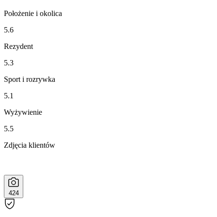
Położenie i okolica
5.6
Rezydent
5.3
Sport i rozrywka
5.1
Wyżywienie
5.5
Zdjęcia klientów
424