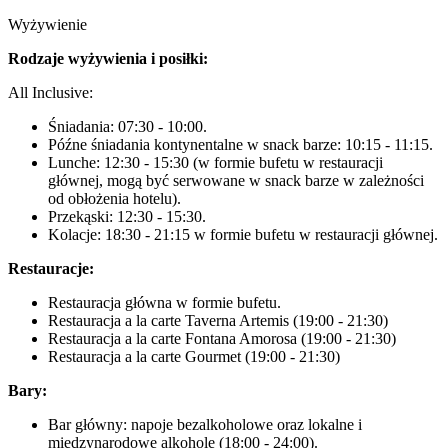
Wyżywienie
Rodzaje wyżywienia i posiłki:
All Inclusive:
Śniadania: 07:30 - 10:00.
Późne śniadania kontynentalne w snack barze: 10:15 - 11:15.
Lunche: 12:30 - 15:30 (w formie bufetu w restauracji
głównej, mogą być serwowane w snack barze w zależności
od obłożenia hotelu).
Przekąski: 12:30 - 15:30.
Kolacje: 18:30 - 21:15 w formie bufetu w restauracji głównej.
Restauracje:
Restauracja główna w formie bufetu.
Restauracja a la carte Taverna Artemis (19:00 - 21:30)
Restauracja a la carte Fontana Amorosa (19:00 - 21:30)
Restauracja a la carte Gourmet (19:00 - 21:30)
Bary:
Bar główny: napoje bezalkoholowe oraz lokalne i
międzynarodowe alkohole (18:00 - 24:00).