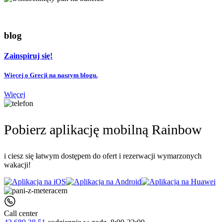
blog
Zainspiruj się!
Więcej o Grecji na naszym blogu.
Więcej
Pobierz aplikację mobilną Rainbow
i ciesz się łatwym dostępem do ofert i rezerwacji wymarzonych
wakacji!
Call center