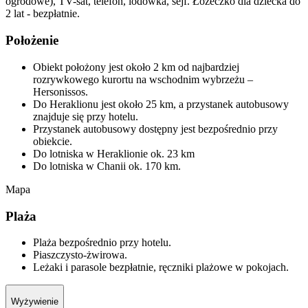
ogrodowe), TV-sat, telefon, lodówka, sejf. Łóżeczko dla dziecka do
2 lat - bezpłatnie.
Położenie
Obiekt położony jest około 2 km od najbardziej
rozrywkowego kurortu na wschodnim wybrzeżu –
Hersonissos.
Do Heraklionu jest około 25 km, a przystanek autobusowy
znajduje się przy hotelu.
Przystanek autobusowy dostępny jest bezpośrednio przy
obiekcie.
Do lotniska w Heraklionie ok. 23 km
Do lotniska w Chanii ok. 170 km.
Mapa
Plaża
Plaża bezpośrednio przy hotelu.
Piaszczysto-żwirowa.
Leżaki i parasole bezpłatnie, ręczniki plażowe w pokojach.
Wyżywienie