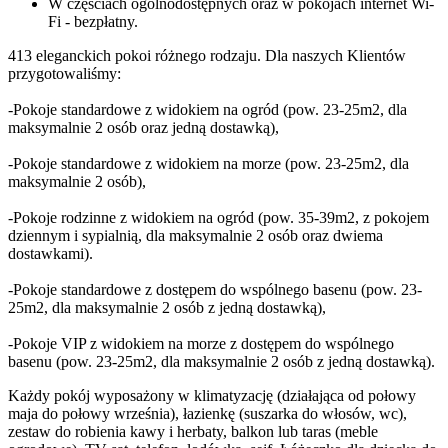
W częściach ogólnodostępnych oraz w pokojach internet Wi-
Fi - bezpłatny.
413 eleganckich pokoi różnego rodzaju. Dla naszych Klientów
przygotowaliśmy:
-Pokoje standardowe z widokiem na ogród (pow. 23-25m2, dla
maksymalnie 2 osób oraz jedną dostawką),
-Pokoje standardowe z widokiem na morze (pow. 23-25m2, dla
maksymalnie 2 osób),
-Pokoje rodzinne z widokiem na ogród (pow. 35-39m2, z pokojem
dziennym i sypialnią, dla maksymalnie 2 osób oraz dwiema
dostawkami).
-Pokoje standardowe z dostępem do wspólnego basenu (pow. 23-
25m2, dla maksymalnie 2 osób z jedną dostawką),
-Pokoje VIP z widokiem na morze z dostępem do wspólnego
basenu (pow. 23-25m2, dla maksymalnie 2 osób z jedną dostawką).
Każdy pokój wyposażony w klimatyzację (działająca od połowy
maja do połowy września), łazienkę (suszarka do włosów, wc),
zestaw do robienia kawy i herbaty, balkon lub taras (meble