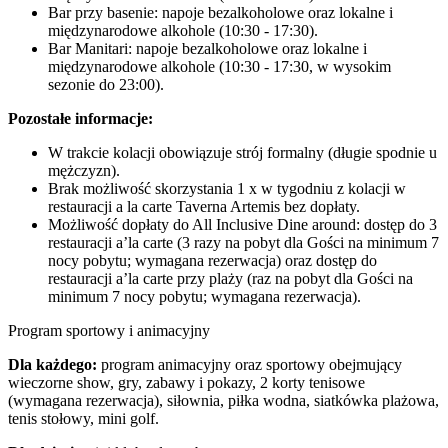
Bar przy basenie: napoje bezalkoholowe oraz lokalne i
międzynarodowe alkohole (10:30 - 17:30).
Bar Manitari: napoje bezalkoholowe oraz lokalne i
międzynarodowe alkohole (10:30 - 17:30, w wysokim
sezonie do 23:00).
Pozostałe informacje:
W trakcie kolacji obowiązuje strój formalny (długie spodnie u
mężczyzn).
Brak możliwość skorzystania 1 x w tygodniu z kolacji w
restauracji a la carte Taverna Artemis bez dopłaty.
Możliwość dopłaty do All Inclusive Dine around: dostęp do 3
restauracji a’la carte (3 razy na pobyt dla Gości na minimum 7
nocy pobytu; wymagana rezerwacja) oraz dostęp do
restauracji a’la carte przy plaży (raz na pobyt dla Gości na
minimum 7 nocy pobytu; wymagana rezerwacja).
Program sportowy i animacyjny
Dla każdego:
program animacyjny oraz sportowy obejmujący
wieczorne show, gry, zabawy i pokazy, 2 korty tenisowe
(wymagana rezerwacja), siłownia, piłka wodna, siatkówka plażowa,
tenis stołowy, mini golf.