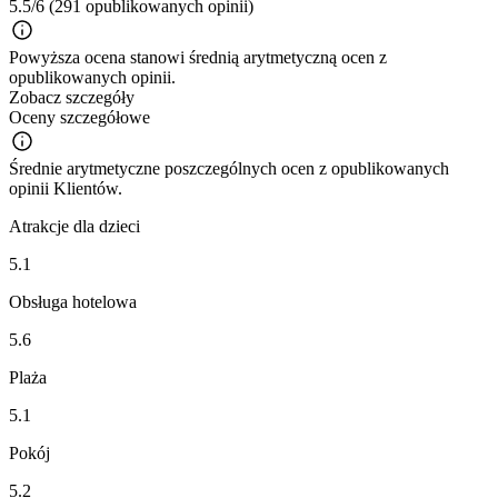
5.5/6
(291 opublikowanych opinii)
Powyższa ocena stanowi średnią arytmetyczną ocen z
opublikowanych opinii.
Zobacz szczegóły
Oceny szczegółowe
Średnie arytmetyczne poszczególnych ocen z opublikowanych
opinii Klientów.
Atrakcje dla dzieci
5.1
Obsługa hotelowa
5.6
Plaża
5.1
Pokój
5.2