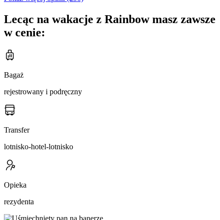
Lecąc na wakacje z Rainbow masz zawsze
w cenie:
Bagaż
rejestrowany i podręczny
Transfer
lotnisko-hotel-lotnisko
Opieka
rezydenta