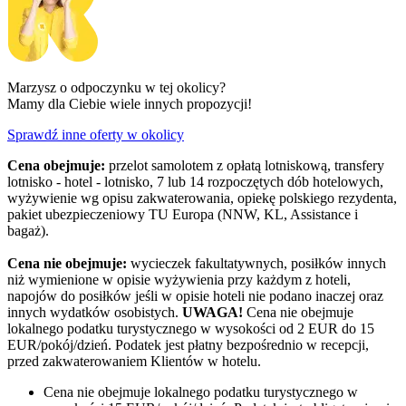
Marzysz o odpoczynku w tej okolicy?
Mamy dla Ciebie wiele innych propozycji!
Sprawdź inne oferty w okolicy
Cena obejmuje:
przelot samolotem z opłatą lotniskową, transfery
lotnisko - hotel - lotnisko, 7 lub 14 rozpoczętych dób hotelowych,
wyżywienie wg opisu zakwaterowania, opiekę polskiego rezydenta,
pakiet ubezpieczeniowy TU Europa (NNW, KL, Assistance i
bagaż).
Cena nie obejmuje:
wycieczek fakultatywnych, posiłków innych
niż wymienione w opisie wyżywienia przy każdym z hoteli,
napojów do posiłków jeśli w opisie hoteli nie podano inaczej oraz
innych wydatków osobistych.
UWAGA!
Cena nie obejmuje
lokalnego podatku turystycznego w wysokości od 2 EUR do 15
EUR/pokój/dzień. Podatek jest płatny bezpośrednio w recepcji,
przed zakwaterowaniem Klientów w hotelu.
Cena nie obejmuje lokalnego podatku turystycznego w