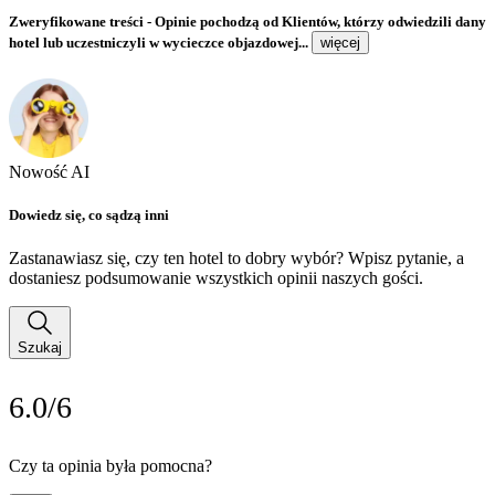
Zweryfikowane treści
- Opinie pochodzą od Klientów, którzy odwiedzili dany
hotel lub uczestniczyli w wycieczce objazdowej...
więcej
Nowość AI
Dowiedz się, co sądzą inni
Zastanawiasz się, czy ten hotel to dobry wybór? Wpisz pytanie, a
dostaniesz podsumowanie wszystkich opinii naszych gości.
Szukaj
6.0/6
Czy ta opinia była pomocna?