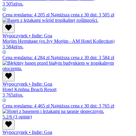
3 505
zł/os.
Cena regularna:
4 205
zł
Najniższa cena z 30 dni: 3 505 zł
Wypoczynek
•
Indie: Goa
Morjim Hermitage (ex.Ivy Morjim - AM Hotel Kollection)
3 584
zł/os.
Cena regularna:
4 284
zł
Najniższa cena z 30 dni: 3 584 zł
Wypoczynek
•
Indie: Goa
Hotel Krishna Beach Resort
3 765
zł/os.
Cena regularna:
4 465
zł
Najniższa cena z 30 dni: 3 765 zł
5.2/6
(3 opinie)
Wypoczynek
•
Indie: Goa