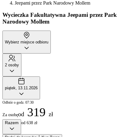
Jeepami przez Park Narodowy Mollem
Wycieczka Fakultatywna
Jeepami przez Park
Narodowy Mollem
Wybierz miejsce odbioru
2 osoby
piątek, 13.11.2026
Odbiór o godz. 07:30
319
od
zł
Za osobę
Razem
od 638 zł