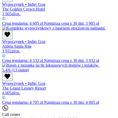
Wypoczynek
•
Indie: Goa
The Golden Crown Hotel
3 905
zł/os.
Cena regularna:
4 605
zł
Najniższa cena z 30 dni: 3 905 zł
Wypoczynek
•
Indie: Goa
Aldeia Santa Rita
3 932
zł/os.
Cena regularna:
4 532
zł
Najniższa cena z 30 dni: 3 932 zł
5.4/6
(13 opinii)
Wypoczynek
•
Indie: Goa
The Grand Leoney Resort
4 005
zł/os.
Cena regularna:
4 705
zł
Najniższa cena z 30 dni: 4 005 zł
Call center