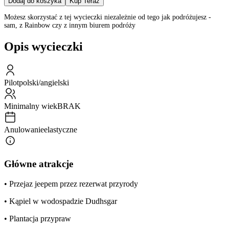
Dodaj do koszyka
Kup Teraz
Możesz skorzystać z tej wycieczki niezależnie od tego jak podróżujesz -
sam, z Rainbow czy z innym biurem podróży
Opis wycieczki
Pilot
polski/angielski
Minimalny wiek
BRAK
Anulowanie
elastyczne
Główne atrakcje
• Przejaz jeepem przez rezerwat przyrody
• Kąpiel w wodospadzie Dudhsgar
• Plantacja przypraw