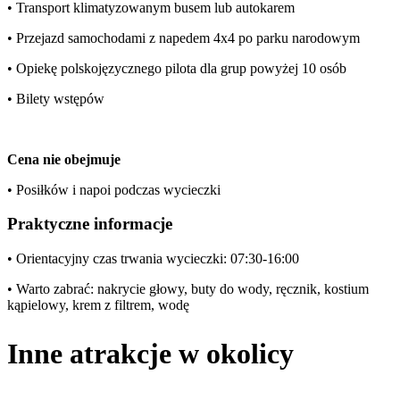
• Transport klimatyzowanym busem lub autokarem
• Przejazd samochodami z napedem 4x4 po parku narodowym
• Opiekę polskojęzycznego pilota dla grup powyżej 10 osób
• Bilety wstępów
Cena nie obejmuje
• Posiłków i napoi podczas wycieczki
Praktyczne informacje
• Orientacyjny czas trwania wycieczki: 07:30-16:00
• Warto zabrać: nakrycie głowy, buty do wody, ręcznik, kostium
kąpielowy, krem z filtrem, wodę
Inne atrakcje w okolicy