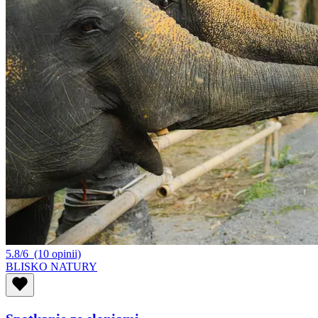
5.8/6
(10 opinii)
BLISKO NATURY