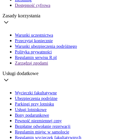
Dostępność cyfrowa
Zasady korzystania
Warunki uczestnictwa
Przeczytaj koniecznie
Warunki ubezpieczenia podróżnego
Polityka prywatności
Regulamin serwisu R.pl
Zarządzaj zgodami
Usługi dodatkowe
Wycieczki fakultatywne
Ubezpieczenia podróżne
Parkingi przy lotnisku
Usługi lotniskowe
Bony podarunkowe
Pewność niezmiennej ceny
Bezpłatne odwołanie rezerwacji
Regulamin miejsc w samolocie
Regulamin wycieczek fakultatywnych