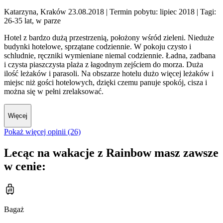
Katarzyna, Kraków 23.08.2018
| Termin pobytu: lipiec 2018
| Tagi:
26-35 lat, w parze
Hotel z bardzo dużą przestrzenią, położony wśród zieleni. Nieduże
budynki hotelowe, sprzątane codziennie. W pokoju czysto i
schludnie, ręczniki wymieniane niemal codziennie. Ładna, zadbana
i czysta piaszczysta plaża z łagodnym zejściem do morza. Duża
ilość leżaków i parasoli. Na obszarze hotelu dużo więcej leżaków i
miejsc niż gości hotelowych, dzięki czemu panuje spokój, cisza i
można się w pełni zrelaksować.
Więcej
Pokaż więcej opinii (26)
Lecąc na wakacje z Rainbow masz zawsze
w cenie:
Bagaż