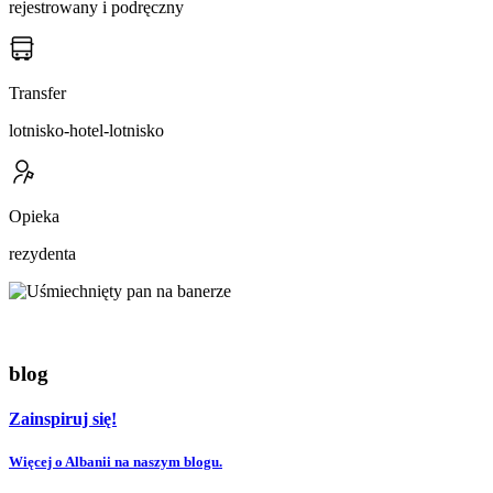
rejestrowany i podręczny
Transfer
lotnisko-hotel-lotnisko
Opieka
rezydenta
blog
Zainspiruj się!
Więcej o Albanii na naszym blogu.