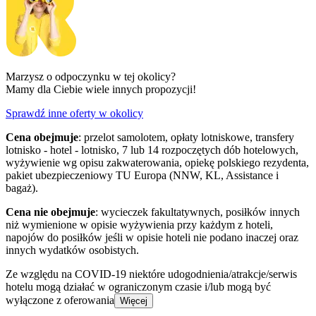
Marzysz o odpoczynku w tej okolicy?
Mamy dla Ciebie wiele innych propozycji!
Sprawdź inne oferty w okolicy
Cena obejmuje
: przelot samolotem, opłaty lotniskowe, transfery
lotnisko - hotel - lotnisko, 7 lub 14 rozpoczętych dób hotelowych,
wyżywienie wg opisu zakwaterowania, opiekę polskiego rezydenta,
pakiet ubezpieczeniowy TU Europa (NNW, KL, Assistance i
bagaż).
Cena nie obejmuje
: wycieczek fakultatywnych, posiłków innych
niż wymienione w opisie wyżywienia przy każdym z hoteli,
napojów do posiłków jeśli w opisie hoteli nie podano inaczej oraz
innych wydatków osobistych.
Ze względu na COVID-19 niektóre udogodnienia/atrakcje/serwis
hotelu mogą działać w ograniczonym czasie i/lub mogą być
wyłączone z oferowania
Więcej