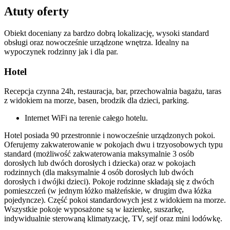
Atuty oferty
Obiekt doceniany za bardzo dobrą lokalizację, wysoki standard
obsługi oraz nowocześnie urządzone wnętrza. Idealny na
wypoczynek rodzinny jak i dla par.
Hotel
Recepcja czynna 24h, restauracja, bar, przechowalnia bagażu, taras
z widokiem na morze, basen, brodzik dla dzieci, parking.
Internet WiFi na terenie całego hotelu.
Hotel posiada 90 przestronnie i nowocześnie urządzonych pokoi.
Oferujemy zakwaterowanie w pokojach dwu i trzyosobowych typu
standard (możliwość zakwaterowania maksymalnie 3 osób
dorosłych lub dwóch dorosłych i dziecka) oraz w pokojach
rodzinnych (dla maksymalnie 4 osób dorosłych lub dwóch
dorosłych i dwójki dzieci). Pokoje rodzinne składają się z dwóch
pomieszczeń (w jednym łóżko małżeńskie, w drugim dwa łóżka
pojedyncze). Część pokoi standardowych jest z widokiem na morze.
Wszystkie pokoje wyposażone są w łazienkę, suszarkę,
indywidualnie sterowaną klimatyzację, TV, sejf oraz mini lodówkę.