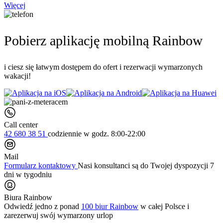
Więcej
Pobierz aplikację mobilną Rainbow
i ciesz się łatwym dostępem do ofert i rezerwacji wymarzonych
wakacji!
Call center
42 680 38 51
codziennie
w godz. 8:00-22:00
Mail
Formularz kontaktowy
Nasi konsultanci są do Twojej dyspozycji 7
dni w tygodniu
Biura Rainbow
Odwiedź jedno z ponad
100 biur Rainbow
w całej Polsce i
zarezerwuj swój
wymarzony urlop