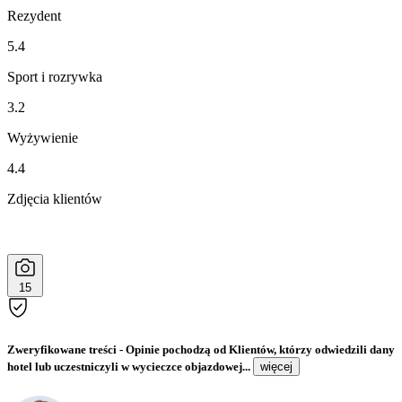
Rezydent
5.4
Sport i rozrywka
3.2
Wyżywienie
4.4
Zdjęcia klientów
15
Zweryfikowane treści
- Opinie pochodzą od Klientów, którzy odwiedzili dany
hotel lub uczestniczyli w wycieczce objazdowej...
więcej