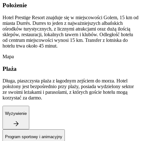
Położenie
Hotel Prestige Resort znajduje się w miejscowości Golem, 15 km od
miasta Durrës. Durres to jeden z najważniejszych albańskich
ośrodków turystycznych, z licznymi atrakcjami oraz dużą ilością
sklepów, restauracji, lokalnych tawern i klubów. Odległość hotelu
od centrum miejscowości wynosi 15 km. Transfer z lotniska do
hotelu trwa około 45 minut.
Mapa
Plaża
Długa, piaszczysta plaża z łagodnym zejściem do morza. Hotel
położony jest bezpośrednio przy plaży, posiada wydzielony sektor
ze swoimi leżakami i parasolami, z których goście hotelu mogą
korzystać za darmo.
Wyżywienie
Program sportowy i animacyjny