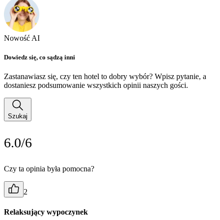
Nowość AI
Dowiedz się, co sądzą inni
Zastanawiasz się, czy ten hotel to dobry wybór? Wpisz pytanie, a
dostaniesz podsumowanie wszystkich opinii naszych gości.
Szukaj
6.0/6
Czy ta opinia była pomocna?
2
Relaksujący wypoczynek