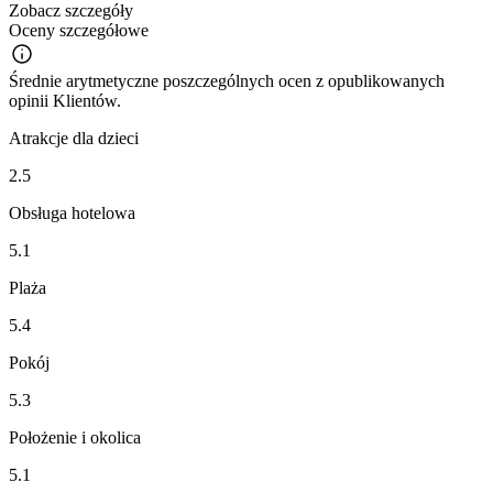
Zobacz szczegóły
Oceny szczegółowe
Średnie arytmetyczne poszczególnych ocen z opublikowanych
opinii Klientów.
Atrakcje dla dzieci
2.5
Obsługa hotelowa
5.1
Plaża
5.4
Pokój
5.3
Położenie i okolica
5.1