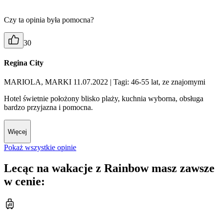
Czy ta opinia była pomocna?
30
Regina City
MARIOLA, MARKI 11.07.2022
| Tagi: 46-55 lat, ze znajomymi
Hotel świetnie położony blisko plaży, kuchnia wyborna, obsługa
bardzo przyjazna i pomocna.
Więcej
Pokaż wszystkie opinie
Lecąc na wakacje z Rainbow masz zawsze
w cenie: