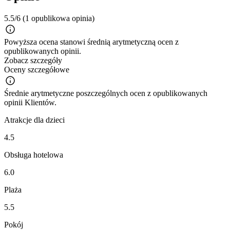
5.5/6
(1 opublikowa opinia)
Powyższa ocena stanowi średnią arytmetyczną ocen z
opublikowanych opinii.
Zobacz szczegóły
Oceny szczegółowe
Średnie arytmetyczne poszczególnych ocen z opublikowanych
opinii Klientów.
Atrakcje dla dzieci
4.5
Obsługa hotelowa
6.0
Plaża
5.5
Pokój