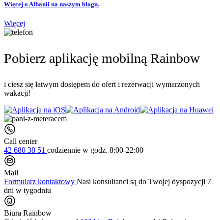
Więcej o Albanii na naszym blogu.
Więcej
Pobierz aplikację mobilną Rainbow
i ciesz się łatwym dostępem do ofert i rezerwacji wymarzonych
wakacji!
Call center
42 680 38 51
codziennie
w godz. 8:00-22:00
Mail
Formularz kontaktowy
Nasi konsultanci są do Twojej dyspozycji 7
dni w tygodniu
Biura Rainbow