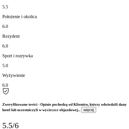
5.5
Położenie i okolica
6.0
Rezydent
6.0
Sport i rozrywka
5.0
Wyżywienie
6.0
Zweryfikowane treści
- Opinie pochodzą od Klientów, którzy odwiedzili dany
hotel lub uczestniczyli w wycieczce objazdowej...
więcej
5.5/6