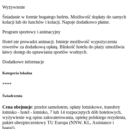
Wyżywienie
Śniadanie w formie bogatego bufetu. Możliwość dopłaty do samych
kolacji lub do lunchów i kolacji. Napoje dodatkowo płatne.
Program sportowy i animacyjny
Hotel nie prowadzi animacji. Istnieje możliwość wypożyczenia
rowerów za dodatkową opłatą. Bliskość hotelu do plaży umożliwia
łatwy dostęp do uprawiania sportów wodnych.
Dodatkowe informacje
Kategoria lokalna
****
Świadczenia
Cena obejmuje
: przelot samolotem, opłaty lotniskowe, transfery
lotnisko - hotel - lotnisko, 7 lub 14 rozpoczętych dób hotelowych,
wyżywienie wg opisu zakwaterowania, opiekę polskiego rezydenta,
pakiet ubezpieczeniowy TU Europa (NNW, KL, Assistance i
bagaż).