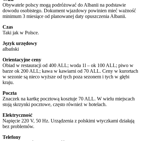
Obywatele polscy mogą podróżować do Albanii na podstawie
dowodu osobistego. Dokument wjazdowy powinien mieć ważność
minimum 3 miesiące od planowanej daty opuszczenia Albanii.
Czas
Taki jak w Polsce.
Język urzędowy
albański
Orientacyjne ceny
Obiad w restauracji od 400 ALL; woda 1l – ok 100 ALL; piwo w
barze ok 200 ALL; kawa w kawiarni od 70 ALL. Ceny w kurortach
w sezonie są nieco wyższe od tych poza sezonem i tych w głębi
kraju.
Poczta
Znaczek na kartkę pocztową kosztuje 70 ALL. W wielu miejscach
stoją skrzynki pocztowe, często również w hotelach.
Elektryczność
Napięcie 220 V, 50 Hz. Urządzenia z polskimi wtyczkami działają
bez problemów.
Telefony