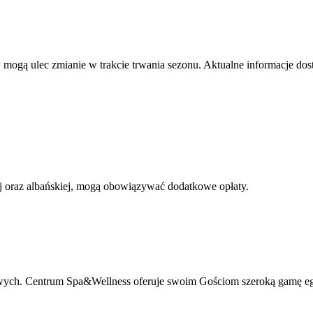
 mogą ulec zmianie w trakcie trwania sezonu. Aktualne informacje dost
ej oraz albańskiej, mogą obowiązywać dodatkowe opłaty.
towych. Centrum Spa&Wellness oferuje swoim Gościom szeroką gamę eg