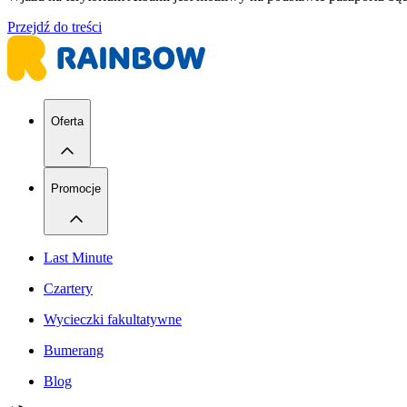
Przejdź do treści
Oferta
Promocje
Last Minute
Czartery
Wycieczki fakultatywne
Bumerang
Blog