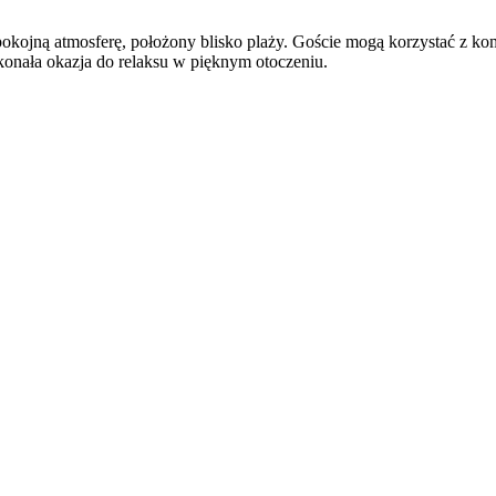
pokojną atmosferę, położony blisko plaży. Goście mogą korzystać z ko
konała okazja do relaksu w pięknym otoczeniu.