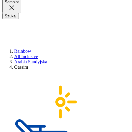
Samolot
Szukaj
Rainbow
All Inclusive
Arabia Saudyjska
Qassim