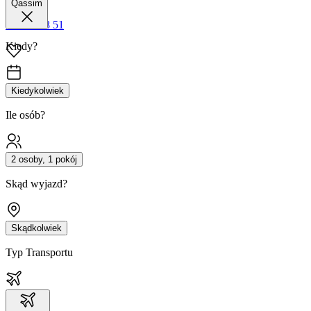
Qassim
42 680 38 51
Kiedy?
Kiedykolwiek
Ile osób?
2 osoby, 1 pokój
Skąd wyjazd?
Skądkolwiek
Typ Transportu