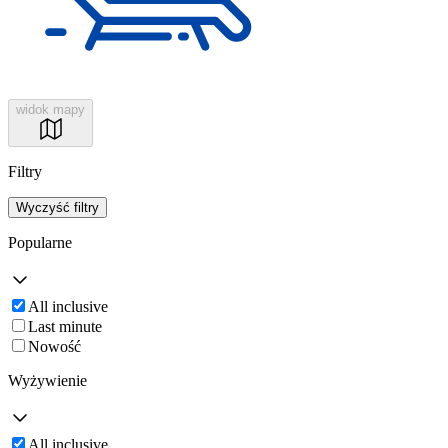
widok mapy
Filtry
Wyczyść filtry
Popularne
All inclusive
Last minute
Nowość
Wyżywienie
All inclusive