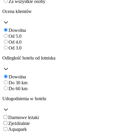
Za wszystkie osoby
Ocena klientów
Dowolna
Od 5.0
Od 4.0
Od 3.0
Odległość hotelu od lotniska
Dowolna
Do 30 km
Do 60 km
Udogodnienia w hotelu
Darmowe leżaki
Zjeżdżalnie
Aquapark