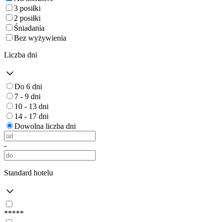
3 posiłki
2 posiłki
Śniadania
Bez wyżywienia
Liczba dni
Do 6 dni
7 - 9 dni
10 - 13 dni
14 - 17 dni
Dowolna liczba dni
-
Standard hotelu
*****