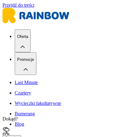
Przejdź do treści
Oferta
Promocje
Last Minute
Czartery
Wycieczki fakultatywne
Bumerang
Dokąd?
Blog