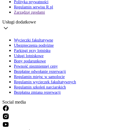
Polityka prywatności
Regulamin serwisu R.pl
Zarządzaj zgodami
Usługi dodatkowe
Wycieczki fakultatywne
Ubezpieczenia podróżne
Parkingi przy lotnisku
Usługi lotniskowe
Bony podarunkowe
Pewność niezmiennej ceny
Bezpłatne odwołanie rezerwacji
Regulamin miejsc w samolocie
Regulamin wycieczek fakultatywnych
Regulamin szkoleń narciarskich
Bezpłatna zmiana rezerwacji
Social media