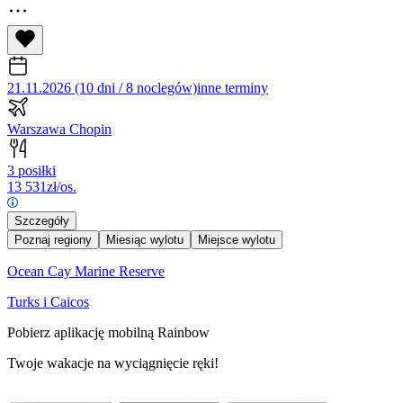
21.11.2026 (10 dni / 8 noclegów)
inne terminy
Warszawa Chopin
3 posiłki
13 531
zł/os.
Szczegóły
Poznaj regiony
Miesiąc wylotu
Miejsce wylotu
Ocean Cay Marine Reserve
Turks i Caicos
Pobierz aplikację mobilną Rainbow
Twoje wakacje na wyciągnięcie ręki!