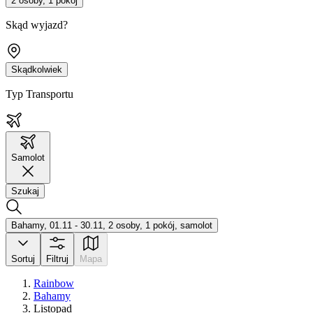
2 osoby, 1 pokój
Skąd wyjazd?
Skądkolwiek
Typ Transportu
Samolot
Szukaj
Bahamy, 01.11 - 30.11, 2 osoby, 1 pokój, samolot
Sortuj
Filtruj
Mapa
Rainbow
Bahamy
Listopad