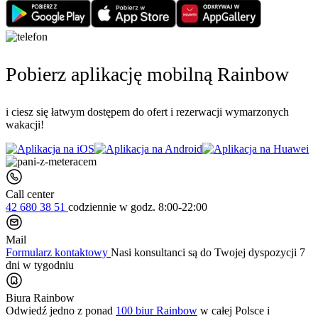
Pobierz aplikację mobilną Rainbow
i ciesz się łatwym dostępem do ofert i rezerwacji wymarzonych
wakacji!
Call center
42 680 38 51
codziennie
w godz. 8:00-22:00
Mail
Formularz kontaktowy
Nasi konsultanci są do Twojej dyspozycji 7
dni w tygodniu
Biura Rainbow
Odwiedź jedno z ponad
100 biur Rainbow
w całej Polsce i