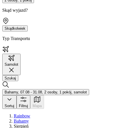
2 osoby, 1 pokój
Skąd wyjazd?
Skądkolwiek
Typ Transportu
Samolot
Szukaj
Bahamy, 07.08 - 31.08, 2 osoby, 1 pokój, samolot
Sortuj
Filtruj
Mapa
Rainbow
Bahamy
Sierpień