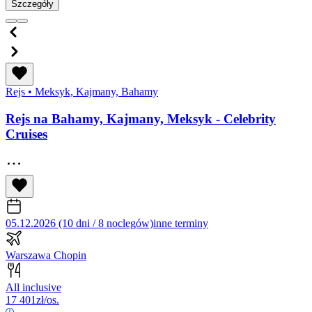
Szczegóły
Rejs
•
Meksyk, Kajmany, Bahamy
Rejs na Bahamy, Kajmany, Meksyk - Celebrity
Cruises
05.12.2026 (10 dni / 8 noclegów)
inne terminy
Warszawa Chopin
All inclusive
17 401
zł/os.