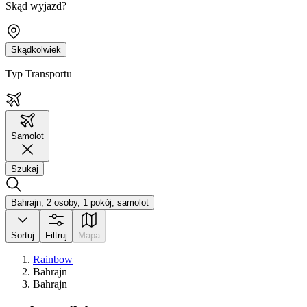
Skąd wyjazd?
Skądkolwiek
Typ Transportu
Samolot
Szukaj
Bahrajn, 2 osoby, 1 pokój, samolot
Sortuj
Filtruj
Mapa
Rainbow
Bahrajn
Bahrajn