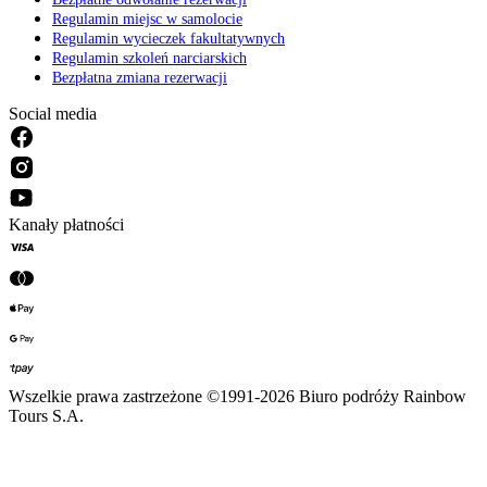
Regulamin miejsc w samolocie
Regulamin wycieczek fakultatywnych
Regulamin szkoleń narciarskich
Bezpłatna zmiana rezerwacji
Social media
Kanały płatności
Wszelkie prawa zastrzeżone ©1991-2026 Biuro podróży Rainbow
Tours S.A.