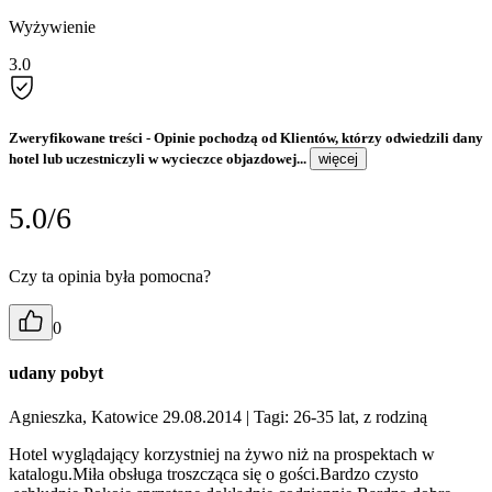
Wyżywienie
3.0
Zweryfikowane treści
- Opinie pochodzą od Klientów, którzy odwiedzili dany
hotel lub uczestniczyli w wycieczce objazdowej...
więcej
5.0/6
Czy ta opinia była pomocna?
0
udany pobyt
Agnieszka, Katowice 29.08.2014
| Tagi: 26-35 lat, z rodziną
Hotel wyglądający korzystniej na żywo niż na prospektach w
katalogu.Miła obsługa troszcząca się o gości.Bardzo czysto