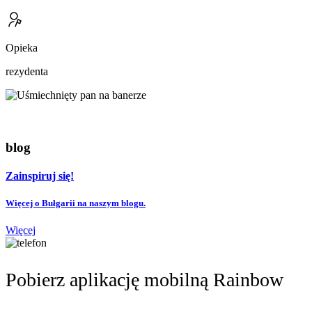
Opieka
rezydenta
blog
Zainspiruj się!
Więcej o Bułgarii na naszym blogu.
Więcej
Pobierz aplikację mobilną Rainbow