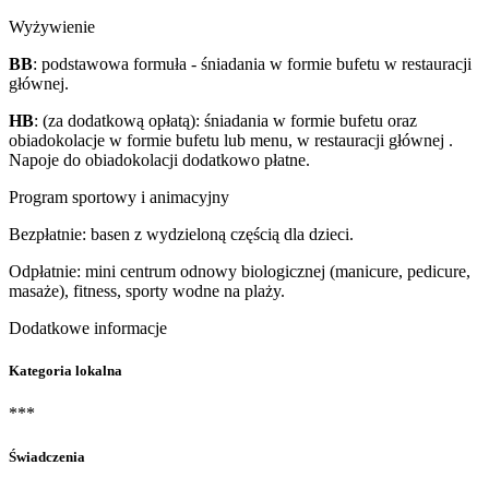
Wyżywienie
BB
: podstawowa formuła - śniadania w formie bufetu w restauracji
głównej.
HB
: (za dodatkową opłatą): śniadania w formie bufetu oraz
obiadokolacje w formie bufetu lub menu, w restauracji głównej .
Napoje do obiadokolacji dodatkowo płatne.
Program sportowy i animacyjny
Bezpłatnie: basen z wydzieloną częścią dla dzieci.
Odpłatnie: mini centrum odnowy biologicznej (manicure, pedicure,
masaże), fitness, sporty wodne na plaży.
Dodatkowe informacje
Kategoria lokalna
***
Świadczenia