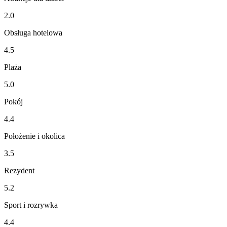
2.0
Obsługa hotelowa
4.5
Plaża
5.0
Pokój
4.4
Położenie i okolica
3.5
Rezydent
5.2
Sport i rozrywka
4.4