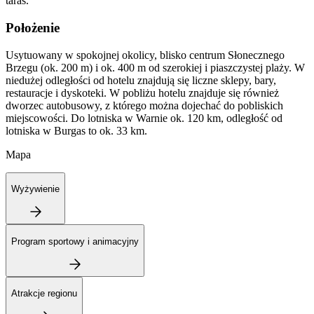
taras.
Położenie
Usytuowany w spokojnej okolicy, blisko centrum Słonecznego
Brzegu (ok. 200 m) i ok. 400 m od szerokiej i piaszczystej plaży. W
niedużej odległości od hotelu znajdują się liczne sklepy, bary,
restauracje i dyskoteki. W pobliżu hotelu znajduje się również
dworzec autobusowy, z którego można dojechać do pobliskich
miejscowości. Do lotniska w Warnie ok. 120 km, odległość od
lotniska w Burgas to ok. 33 km.
Mapa
Wyżywienie
Program sportowy i animacyjny
Atrakcje regionu