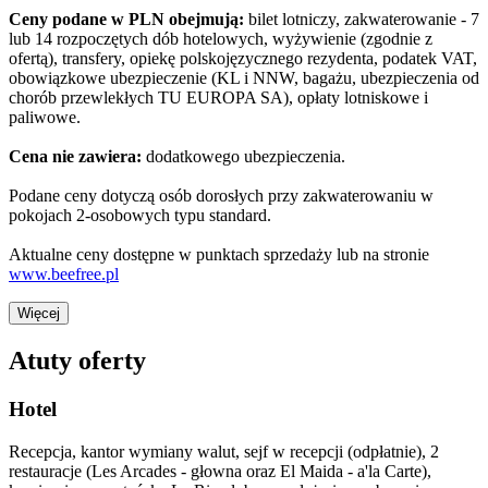
Ceny podane w PLN obejmują:
bilet lotniczy, zakwaterowanie - 7
lub 14 rozpoczętych dób hotelowych, wyżywienie (zgodnie z
ofertą), transfery, opiekę polskojęzycznego rezydenta, podatek VAT,
obowiązkowe ubezpieczenie (KL i NNW, bagażu, ubezpieczenia od
chorób przewlekłych TU EUROPA SA), opłaty lotniskowe i
paliwowe.
Cena nie zawiera:
dodatkowego ubezpieczenia.
Podane ceny dotyczą osób dorosłych przy zakwaterowaniu w
pokojach 2-osobowych typu standard.
Aktualne ceny dostępne w punktach sprzedaży lub na stronie
www.beefree.pl
Więcej
Atuty oferty
Hotel
Recepcja, kantor wymiany walut, sejf w recepcji (odpłatnie), 2
restauracje (Les Arcades - głowna oraz El Maida - a'la Carte),