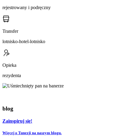
rejestrowany i podręczny
Transfer
lotnisko-hotel-lotnisko
Opieka
rezydenta
blog
Zainspiruj się!
Więcej o Tunezji na naszym blogu.