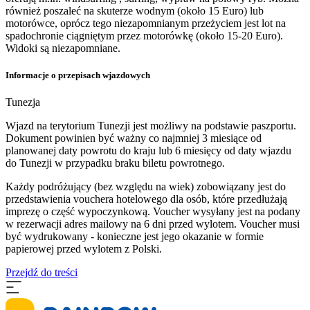
również poszaleć na skuterze wodnym (około 15 Euro) lub
motorówce, oprócz tego niezapomnianym przeżyciem jest lot na
spadochronie ciągniętym przez motorówkę (około 15-20 Euro).
Widoki są niezapomniane.
Informacje o przepisach wjazdowych
Tunezja
Wjazd na terytorium Tunezji jest możliwy na podstawie paszportu.
Dokument powinien być ważny co najmniej 3 miesiące od
planowanej daty powrotu do kraju lub 6 miesięcy od daty wjazdu
do Tunezji w przypadku braku biletu powrotnego.
Każdy podróżujący (bez względu na wiek) zobowiązany jest do
przedstawienia vouchera hotelowego dla osób, które przedłużają
imprezę o część wypoczynkową. Voucher wysyłany jest na podany
w rezerwacji adres mailowy na 6 dni przed wylotem. Voucher musi
być wydrukowany - konieczne jest jego okazanie w formie
papierowej przed wylotem z Polski.
Przejdź do treści