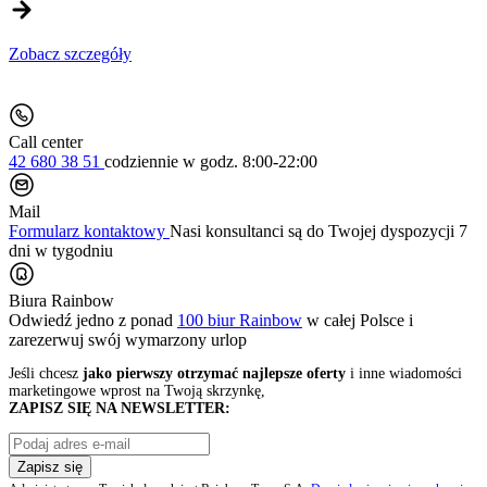
Zobacz szczegóły
Call center
42 680 38 51
codziennie
w godz. 8:00-22:00
Mail
Formularz kontaktowy
Nasi konsultanci są do Twojej dyspozycji 7
dni w tygodniu
Biura Rainbow
Odwiedź jedno z ponad
100 biur Rainbow
w całej Polsce i
zarezerwuj swój
wymarzony urlop
Jeśli chcesz
jako pierwszy otrzymać najlepsze oferty
i inne wiadomości
marketingowe wprost na Twoją skrzynkę,
ZAPISZ SIĘ NA NEWSLETTER:
Zapisz się