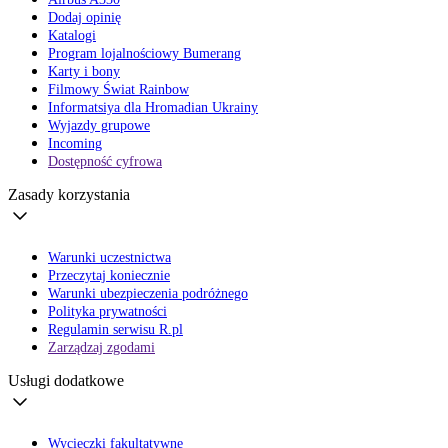
Dodaj opinię
Katalogi
Program lojalnościowy Bumerang
Karty i bony
Filmowy Świat Rainbow
Informatsiya dla Hromadian Ukrainy
Wyjazdy grupowe
Incoming
Dostępność cyfrowa
Zasady korzystania
Warunki uczestnictwa
Przeczytaj koniecznie
Warunki ubezpieczenia podróżnego
Polityka prywatności
Regulamin serwisu R.pl
Zarządzaj zgodami
Usługi dodatkowe
Wycieczki fakultatywne