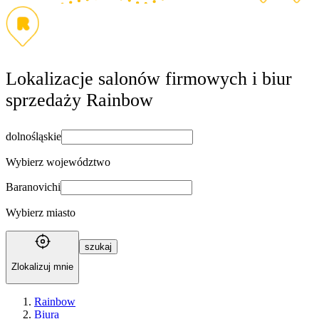
Lokalizacje salonów firmowych i biur
sprzedaży Rainbow
dolnośląskie
Wybierz województwo
Baranovichi
Wybierz miasto
szukaj
Zlokalizuj mnie
Rainbow
Biura