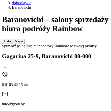
dolnośląskie
Baranovichi
Baranovichi – salony sprzedaży
biura podróży Rainbow
Lista
Mapa
Sprawdź pełną listę biur podróży Rainbow w swojej okolicy.
Gagarina 25-9, Baranovichi 00-000
8 0163 42 15 44
info@gtour.by