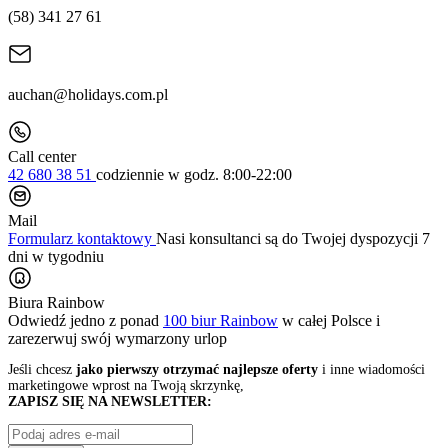
(58) 341 27 61
auchan@holidays.com.pl
Call center
42 680 38 51
codziennie
w godz. 8:00-22:00
Mail
Formularz kontaktowy
Nasi konsultanci są do Twojej dyspozycji 7
dni w tygodniu
Biura Rainbow
Odwiedź jedno z ponad
100 biur Rainbow
w całej Polsce i
zarezerwuj swój
wymarzony urlop
Jeśli chcesz
jako pierwszy otrzymać najlepsze oferty
i inne wiadomości
marketingowe wprost na Twoją skrzynkę,
ZAPISZ SIĘ NA NEWSLETTER: