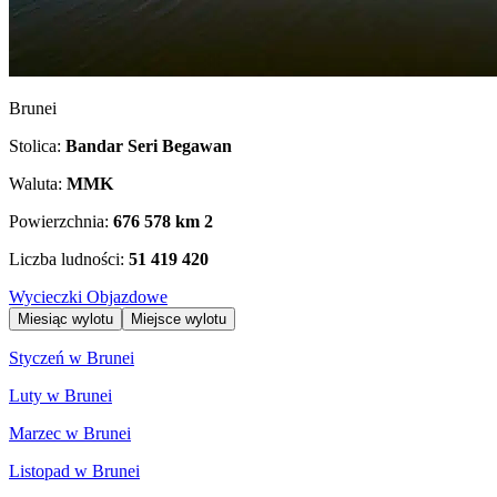
Brunei
Stolica:
Bandar Seri Begawan
Waluta:
MMK
Powierzchnia:
676 578 km
2
Liczba ludności:
51 419 420
Wycieczki Objazdowe
Miesiąc wylotu
Miejsce wylotu
Styczeń w Brunei
Luty w Brunei
Marzec w Brunei
Listopad w Brunei