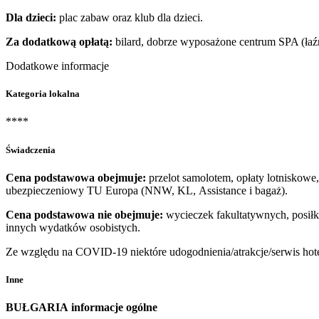
Dla dzieci:
plac zabaw oraz klub dla dzieci.
Za dodatkową opłatą:
bilard, dobrze wyposażone centrum SPA (łaźn
Dodatkowe informacje
Kategoria lokalna
****
Świadczenia
Cena podstawowa obejmuje:
przelot samolotem, opłaty lotniskowe,
ubezpieczeniowy TU Europa (NNW, KL, Assistance i bagaż).
Cena podstawowa nie obejmuje:
wycieczek fakultatywnych, posiłkó
innych wydatków osobistych.
Ze względu na COVID-19 niektóre udogodnienia/atrakcje/serwis hot
Inne
BUŁGARIA
informacje ogólne