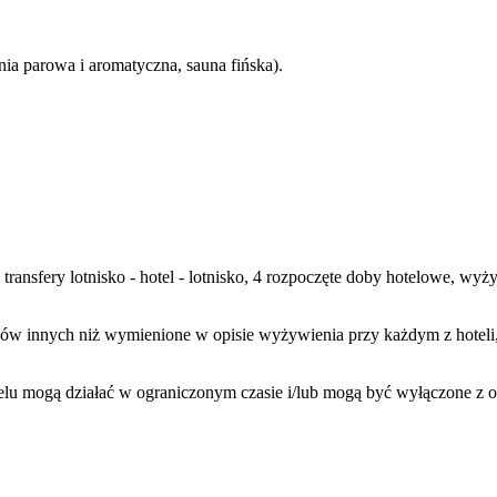
ia parowa i aromatyczna, sauna fińska).
 transfery lotnisko - hotel - lotnisko, 4 rozpoczęte doby hotelowe, wy
w innych niż wymienione w opisie wyżywienia przy każdym z hoteli, n
elu mogą działać w ograniczonym czasie i/lub mogą być wyłączone z 