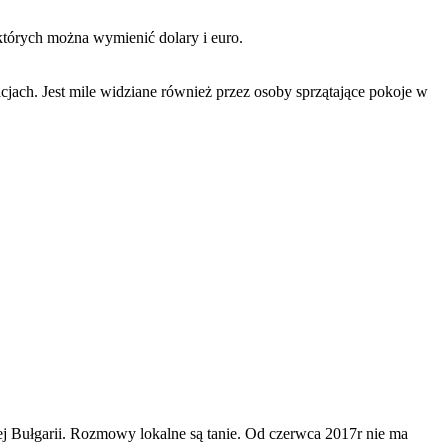
których można wymienić dolary i euro.
jach. Jest mile widziane również przez osoby sprzątające pokoje w
ej Bułgarii. Rozmowy lokalne są tanie. Od czerwca 2017r nie ma