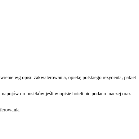
żywienie wg opisu zakwaterowania, opiekę polskiego rezydenta, pakiet
apojów do posiłków jeśli w opisie hoteli nie podano inaczej oraz
oferowania