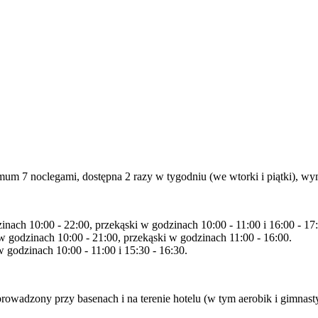
inimum 7 noclegami, dostępna 2 razy w tygodniu (we wtorki i piątki), w
nach 10:00 - 22:00, przekąski w godzinach 10:00 - 11:00 i 16:00 - 17
w godzinach 10:00 - 21:00, przekąski w godzinach 11:00 - 16:00.
 godzinach 10:00 - 11:00 i 15:30 - 16:30.
rowadzony przy basenach i na terenie hotelu (w tym aerobik i gimnast