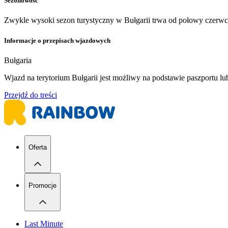
Sezonowość
Zwykle wysoki sezon turystyczny w Bułgarii trwa od połowy czerwc
Informacje o przepisach wjazdowych
Bułgaria
Wjazd na terytorium Bułgarii jest możliwy na podstawie paszportu 
Przejdź do treści
Oferta
Promocje
Last Minute