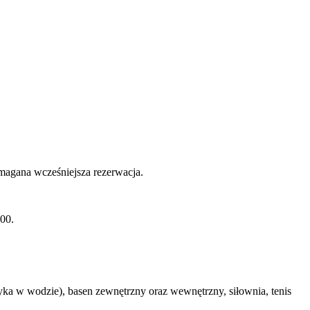
ymagana wcześniejsza rezerwacja.
:00.
yka w wodzie), basen zewnętrzny oraz wewnętrzny, siłownia, tenis