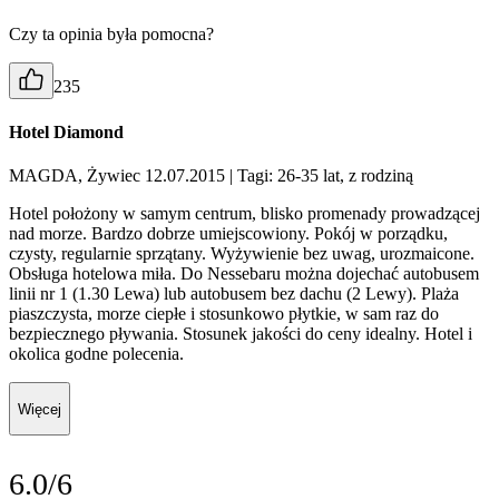
Czy ta opinia była pomocna?
235
Hotel Diamond
MAGDA, Żywiec 12.07.2015
| Tagi: 26-35 lat, z rodziną
Hotel położony w samym centrum, blisko promenady prowadzącej
nad morze. Bardzo dobrze umiejscowiony. Pokój w porządku,
czysty, regularnie sprzątany. Wyżywienie bez uwag, urozmaicone.
Obsługa hotelowa miła. Do Nessebaru można dojechać autobusem
linii nr 1 (1.30 Lewa) lub autobusem bez dachu (2 Lewy). Plaża
piaszczysta, morze ciepłe i stosunkowo płytkie, w sam raz do
bezpiecznego pływania. Stosunek jakości do ceny idealny. Hotel i
okolica godne polecenia.
Więcej
6.0/6