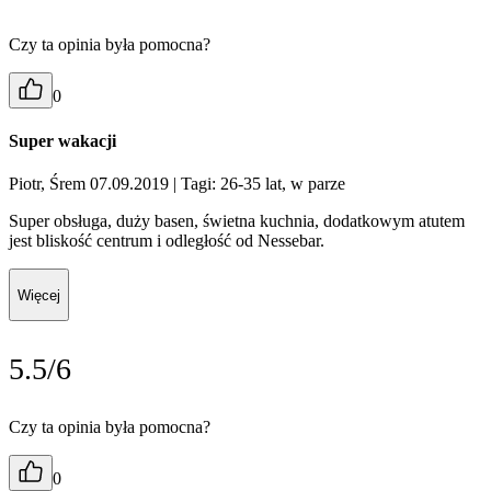
Czy ta opinia była pomocna?
0
Super wakacji
Piotr, Śrem 07.09.2019
| Tagi: 26-35 lat, w parze
Super obsługa, duży basen, świetna kuchnia, dodatkowym atutem
jest bliskość centrum i odległość od Nessebar.
Więcej
5.5/6
Czy ta opinia była pomocna?
0