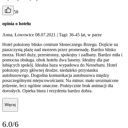
58
opinia o hotelu
Anna, Łowowice 08.07.2021
| Tagi: 36-45 lat, w parze
Hotel położony blisko centrum Słonecznego Brzegu. Dojście na
piaszczystą plażę nad morzem przez promenadę. Bardzo blisko
morza. Hotel duży, przestronny, spokojny i zadbany. Bardzo miła i
pomocna obsługa. obok hotelu dwa baseny. Idealny dla par
lubiących spokój. Idealna baza wypadowa do Nessebaru. Hotel
położony przy głównej drodze, niedaleko przystanku
autobusowego. Dogodna komunikacja autobusowa między
poszczególnymi miejscowościami. Na minus: mało urozmaicone
jedzenie, lecz ogólnie smaczne. Praktycznie brak animacji dla
dorosłych. Opieka biura i rezydenta bardzo dobra.
Więcej
6.0/6