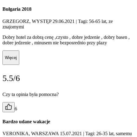
Bułgaria 2018
GRZEGORZ, WYSTĘP 29.06.2021
| Tagi: 56-65 lat, ze
znajomymi
Dobry hotel za dobrą cenę ,czysto , dobre jedzenie , dobry basen ,
dobre jedzenie , minusem nie bezposrednio przy plazy
Więcej
5.5/6
Czy ta opinia była pomocna?
6
Bardzo udane wakacje
VERONIKA, WARSZAWA 15.07.2021
| Tagi: 26-35 lat, samemu