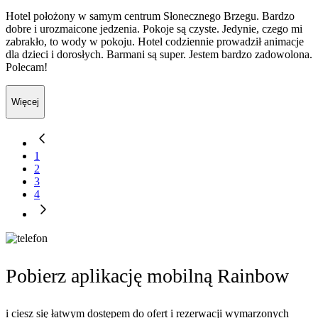
Hotel położony w samym centrum Słonecznego Brzegu. Bardzo
dobre i urozmaicone jedzenia. Pokoje są czyste. Jedynie, czego mi
zabrakło, to wody w pokoju. Hotel codziennie prowadził animacje
dla dzieci i dorosłych. Barmani są super. Jestem bardzo zadowolona.
Polecam!
Więcej
1
2
3
4
Pobierz aplikację mobilną Rainbow
i ciesz się łatwym dostępem do ofert i rezerwacji wymarzonych