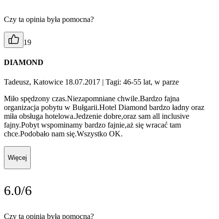
Czy ta opinia była pomocna?
19
DIAMOND
Tadeusz, Katowice 18.07.2017
| Tagi: 46-55 lat, w parze
Miło spędzony czas.Niezapomniane chwile.Bardzo fajna
organizacja pobytu w Bułgarii.Hotel Diamond bardzo ładny oraz
miła obsługa hotelowa.Jedzenie dobre,oraz sam all inclusive
fajny.Pobyt wspominamy bardzo fajnie,aż się wracać tam
chce.Podobało nam się.Wszystko OK.
Więcej
6.0/6
Czy ta opinia była pomocna?