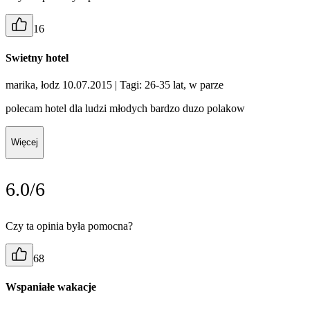
16
Swietny hotel
marika, łodz 10.07.2015
| Tagi: 26-35 lat, w parze
polecam hotel dla ludzi młodych bardzo duzo polakow
Więcej
6.0/6
Czy ta opinia była pomocna?
68
Wspaniałe wakacje