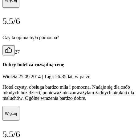
Więcej
5.5/6
Czy ta opinia była pomocna?
27
Dobry hotel za rozsądną cenę
Wioleta 25.09.2014
| Tagi: 26-35 lat, w parze
Hotel czysty, obsługa bardzo miła i pomocna. Nadaje się dla osób
młodych bez dzieci, ponieważ nie zauważylam żadnych atrakcji dla
maluchów. Ogólne wrażenia bardzo dobre.
Więcej
5.5/6