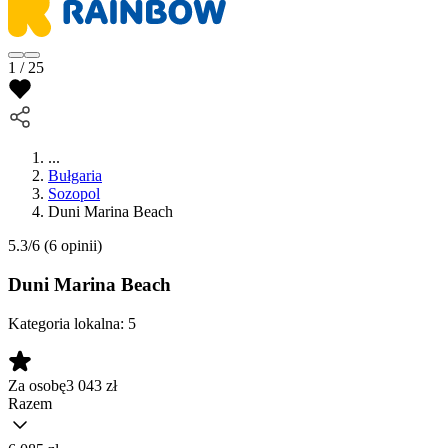
1 / 25
...
Bułgaria
Sozopol
Duni Marina Beach
5.3/6
(6 opinii)
Duni Marina Beach
Kategoria lokalna:
5
Za osobę
3 043
zł
Razem