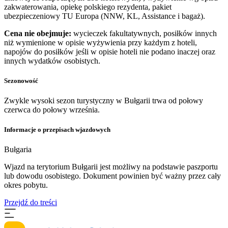
zakwaterowania, opiekę polskiego rezydenta, pakiet
ubezpieczeniowy TU Europa (NNW, KL, Assistance i bagaż).
Cena nie obejmuje:
wycieczek fakultatywnych, posiłków innych
niż wymienione w opisie wyżywienia przy każdym z hoteli,
napojów do posiłków jeśli w opisie hoteli nie podano inaczej oraz
innych wydatków osobistych.
Sezonowość
Zwykle wysoki sezon turystyczny w Bułgarii trwa od połowy
czerwca do połowy września.
Informacje o przepisach wjazdowych
Bułgaria
Wjazd na terytorium Bułgarii jest możliwy na podstawie paszportu
lub dowodu osobistego. Dokument powinien być ważny przez cały
okres pobytu.
Przejdź do treści