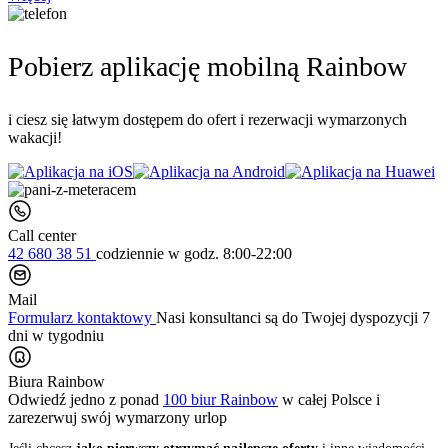
Pobierz aplikację mobilną Rainbow
i ciesz się łatwym dostępem do ofert i rezerwacji wymarzonych
wakacji!
Call center
42 680 38 51
codziennie
w godz. 8:00-22:00
Mail
Formularz kontaktowy
Nasi konsultanci są do Twojej dyspozycji 7
dni w tygodniu
Biura Rainbow
Odwiedź jedno z ponad
100 biur Rainbow
w całej Polsce i
zarezerwuj swój
wymarzony urlop