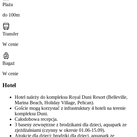
Plaża
do 100m
Transfer
W cenie
Bagaż
W cenie
Hotel
Hotel należy do kompleksu Royal Duni Resort (Belleville,
Marina Beach, Holiday Village, Pelican).
Goście mogą korzystać z infrastruktury 4 hoteli na terenie
kompleksu Duni.
Całodobowa recepcja.
3 baseny zewnętrzne z brodzikami dla dzieci, aquapark ze
zjeżdżalniami (czynny w okresie 01.06-15.09).
Atrakcje dla dzieci: brodziki dla dzieci, aquapark ze