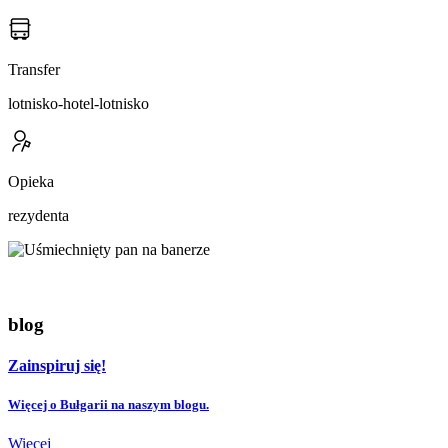
Transfer
lotnisko-hotel-lotnisko
Opieka
rezydenta
blog
Zainspiruj się!
Więcej o Bułgarii na naszym blogu.
Więcej