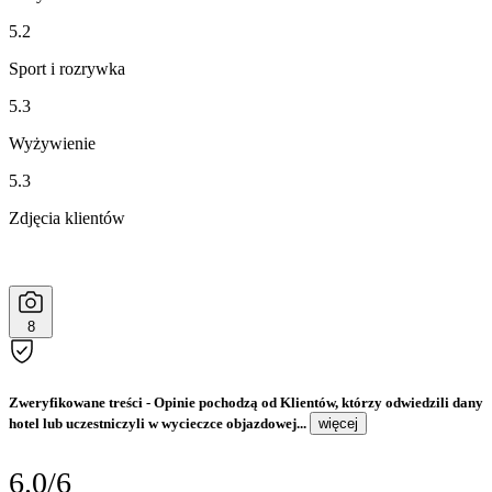
5.2
Sport i rozrywka
5.3
Wyżywienie
5.3
Zdjęcia klientów
8
Zweryfikowane treści
- Opinie pochodzą od Klientów, którzy odwiedzili dany
hotel lub uczestniczyli w wycieczce objazdowej...
więcej
6.0/6