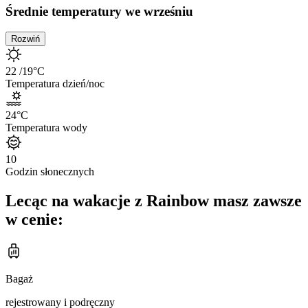
Średnie temperatury we wrześniu
Rozwiń
22
/19
°C
Temperatura dzień/noc
24
°C
Temperatura wody
10
Godzin słonecznych
Lecąc na wakacje z Rainbow masz zawsze
w cenie:
Bagaż
rejestrowany i podręczny