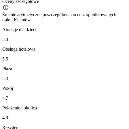
Oceny szczegółowe
Średnie arytmetyczne poszczególnych ocen z opublikowanych
opinii Klientów.
Atrakcje dla dzieci
5.3
Obsługa hotelowa
5.5
Plaża
5.3
Pokój
4.7
Położenie i okolica
4.9
Rezydent