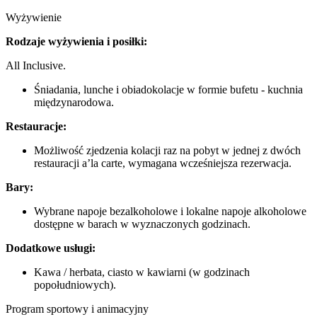
Wyżywienie
Rodzaje wyżywienia i posiłki:
All Inclusive.
Śniadania, lunche i obiadokolacje w formie bufetu - kuchnia
międzynarodowa.
Restauracje:
Możliwość zjedzenia kolacji raz na pobyt w jednej z dwóch
restauracji a’la carte, wymagana wcześniejsza rezerwacja.
Bary:
Wybrane napoje bezalkoholowe i lokalne napoje alkoholowe
dostępne w barach w wyznaczonych godzinach.
Dodatkowe usługi:
Kawa / herbata, ciasto w kawiarni (w godzinach
popołudniowych).
Program sportowy i animacyjny