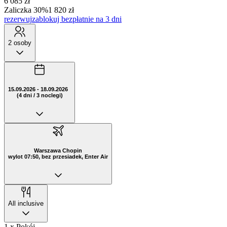
6 085 zł
Zaliczka 30%
1 820 zł
rezerwuj
zablokuj bezpłatnie na 3 dni
2 osoby
15.09.2026 - 18.09.2026
(4 dni / 3 noclegi)
Warszawa Chopin
wylot 07:50, bez przesiadek, Enter Air
All inclusive
1 x Pokój