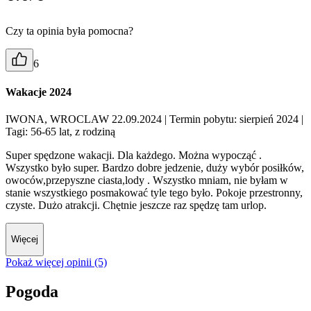
Czy ta opinia była pomocna?
6
Wakacje 2024
IWONA, WROCLAW 22.09.2024
| Termin pobytu: sierpień 2024
|
Tagi: 56-65 lat, z rodziną
Super spędzone wakacji. Dla każdego. Można wypocząć .
Wszystko było super. Bardzo dobre jedzenie, duży wybór posiłków,
owoców,przepyszne ciasta,lody . Wszystko mniam, nie byłam w
stanie wszystkiego posmakować tyle tego było. Pokoje przestronny,
czyste. Dużo atrakcji. Chętnie jeszcze raz spędzę tam urlop.
Więcej
Pokaż więcej opinii (5)
Pogoda