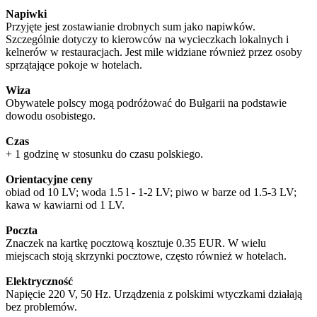
Napiwki
Przyjęte jest zostawianie drobnych sum jako napiwków.
Szczególnie dotyczy to kierowców na wycieczkach lokalnych i
kelnerów w restauracjach. Jest mile widziane również przez osoby
sprzątające pokoje w hotelach.
Wiza
Obywatele polscy mogą podróżować do Bułgarii na podstawie
dowodu osobistego.
Czas
+ 1 godzinę w stosunku do czasu polskiego.
Orientacyjne ceny
obiad od 10 LV; woda 1.5 l - 1-2 LV; piwo w barze od 1.5-3 LV;
kawa w kawiarni od 1 LV.
Poczta
Znaczek na kartkę pocztową kosztuje 0.35 EUR. W wielu
miejscach stoją skrzynki pocztowe, często również w hotelach.
Elektryczność
Napięcie 220 V, 50 Hz. Urządzenia z polskimi wtyczkami działają
bez problemów.