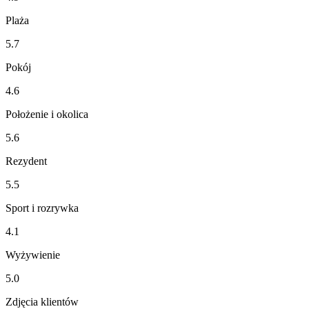
Plaża
5.7
Pokój
4.6
Położenie i okolica
5.6
Rezydent
5.5
Sport i rozrywka
4.1
Wyżywienie
5.0
Zdjęcia klientów