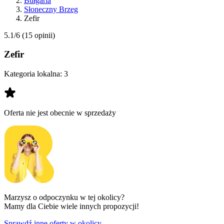
Bułgaria
Słoneczny Brzeg
Zefir
5.1/6
(15 opinii)
Zefir
Kategoria lokalna:
3
Oferta nie jest obecnie w sprzedaży
Marzysz o odpoczynku w tej okolicy?
Mamy dla Ciebie wiele innych propozycji!
Sprawdź inne oferty w okolicy