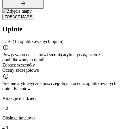
ZOBACZ MAPĘ
Opinie
5.1/6
(15 opublikowanych opinii)
Powyższa ocena stanowi średnią arytmetyczną ocen z
opublikowanych opinii.
Zobacz szczegóły
Oceny szczegółowe
Średnie arytmetyczne poszczególnych ocen z opublikowanych
opinii Klientów.
Atrakcje dla dzieci
4.0
Obsługa hotelowa
4.9