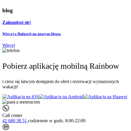
blog
Zainspiruj się!
Więcej o Bułgarii na naszym blogu.
Więcej
Pobierz aplikację mobilną Rainbow
i ciesz się łatwym dostępem do ofert i rezerwacji wymarzonych
wakacji!
Call center
42 680 38 51
codziennie
w godz. 8:00-22:00