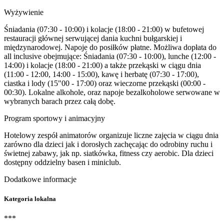
Wyżywienie
Śniadania (07:30 - 10:00) i kolacje (18:00 - 21:00) w bufetowej
restauracji głównej serwującej dania kuchni bułgarskiej i
międzynarodowej. Napoje do posiłków płatne. Możliwa dopłata do
all inclusive obejmujące: Śniadania (07:30 - 10:00), lunche (12:00 -
14:00) i kolacje (18:00 - 21:00) a także przekąski w ciągu dnia
(11:00 - 12:00, 14:00 - 15:00), kawę i herbatę (07:30 - 17:00),
ciastka i lody (15"00 - 17:00) oraz wieczorne przekąski (00:00 -
00:30). Lokalne alkohole, oraz napoje bezalkoholowe serwowane w
wybranych barach przez całą dobę.
Program sportowy i animacyjny
Hotelowy zespół animatorów organizuje liczne zajęcia w ciągu dnia
zarówno dla dzieci jak i dorosłych zachęcając do odrobiny ruchu i
świetnej zabawy, jak np. siatkówka, fitness czy aerobic. Dla dzieci
dostępny oddzielny basen i miniclub.
Dodatkowe informacje
Kategoria lokalna
***