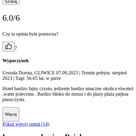
Szukaj
6.0/6
Czy ta opinia była pomocna?
7
Wypoczynek
Urszula Dorota, GLIWICE 07.09.2023
| Termin pobytu: sierpień
2023
| Tagi: 56-65 lat, w parze
Hotel bardzo fajny czysto, jedzenie bardzo smaczne okolica również
,warte polecenia . Bardzo blisko do morza i do plaży plaża piękna
piaszczysta.
Więcej
Pokaż więcej opinii (14)