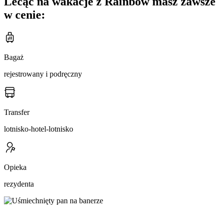
Lecąc na wakacje z Rainbow masz zawsze
w cenie:
Bagaż
rejestrowany i podręczny
Transfer
lotnisko-hotel-lotnisko
Opieka
rezydenta