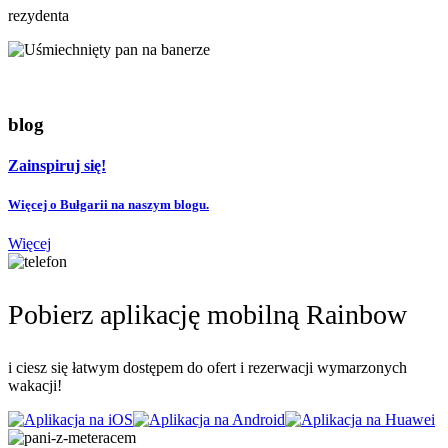
rezydenta
blog
Zainspiruj się!
Więcej o Bułgarii na naszym blogu.
Więcej
Pobierz aplikację mobilną Rainbow
i ciesz się łatwym dostępem do ofert i rezerwacji wymarzonych
wakacji!