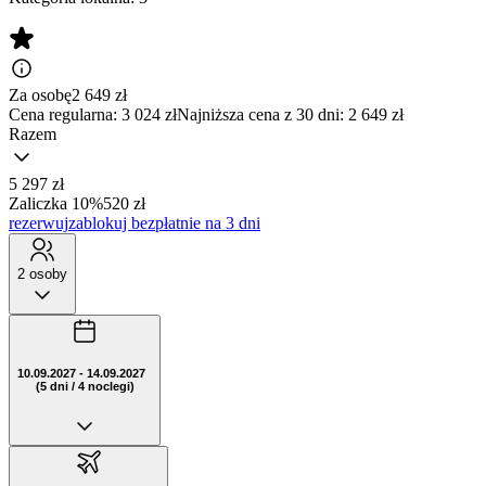
Za osobę
2 649
zł
Cena regularna:
3 024 zł
Najniższa cena z 30 dni: 2 649 zł
Razem
5 297 zł
Zaliczka 10%
520 zł
rezerwuj
zablokuj bezpłatnie na 3 dni
2 osoby
10.09.2027 - 14.09.2027
(5 dni / 4 noclegi)