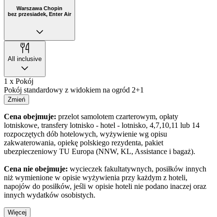
Warszawa Chopin
bez przesiadek, Enter Air
All inclusive
1 x Pokój
Pokój standardowy z widokiem na ogród 2+1
Zmień
Cena obejmuje:
przelot samolotem czarterowym, opłaty
lotniskowe, transfery lotnisko - hotel - lotnisko, 4,7,10,11 lub 14
rozpoczętych dób hotelowych, wyżywienie wg opisu
zakwaterowania, opiekę polskiego rezydenta, pakiet
ubezpieczeniowy TU Europa (NNW, KL, Assistance i bagaż).
Cena nie obejmuje:
wycieczek fakultatywnych, posiłków innych
niż wymienione w opisie wyżywienia przy każdym z hoteli,
napojów do posiłków, jeśli w opisie hoteli nie podano inaczej oraz
innych wydatków osobistych.
Więcej