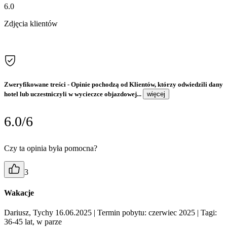
6.0
Zdjęcia klientów
Zweryfikowane treści
- Opinie pochodzą od Klientów, którzy odwiedzili dany
hotel lub uczestniczyli w wycieczce objazdowej...
więcej
6.0/6
Czy ta opinia była pomocna?
3
Wakacje
Dariusz, Tychy 16.06.2025
| Termin pobytu: czerwiec 2025
| Tagi:
36-45 lat, w parze