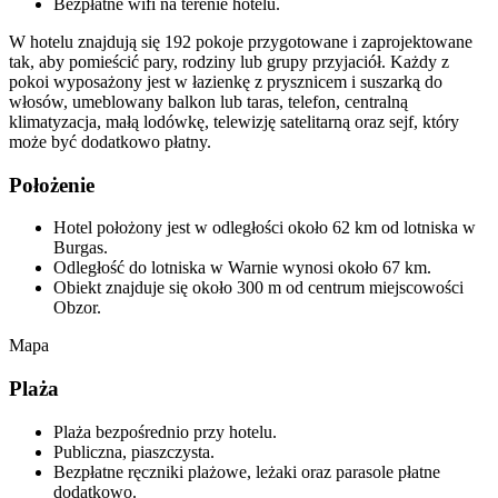
Bezpłatne wifi na terenie hotelu.
W hotelu znajdują się 192 pokoje przygotowane i zaprojektowane
tak, aby pomieścić pary, rodziny lub grupy przyjaciół. Każdy z
pokoi wyposażony jest w łazienkę z prysznicem i suszarką do
włosów, umeblowany balkon lub taras, telefon, centralną
klimatyzacja, małą lodówkę, telewizję satelitarną oraz sejf, który
może być dodatkowo płatny.
Położenie
Hotel położony jest w odległości około 62 km od lotniska w
Burgas.
Odległość do lotniska w Warnie wynosi około 67 km.
Obiekt znajduje się około 300 m od centrum miejscowości
Obzor.
Mapa
Plaża
Plaża bezpośrednio przy hotelu.
Publiczna, piaszczysta.
Bezpłatne ręczniki plażowe, leżaki oraz parasole płatne
dodatkowo.