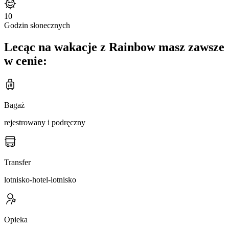
10
Godzin słonecznych
Lecąc na wakacje z Rainbow masz zawsze
w cenie:
Bagaż
rejestrowany i podręczny
Transfer
lotnisko-hotel-lotnisko
Opieka