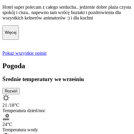
Hotel super polecam z całego serducha.. jedzenie dobre plaża czysta
spokój i cisza.. napewno tam wrócę buziaki i pozdrowienia dla
wszystkich kelnerów animatorów :) i dla kuchni
Więcej
Pokaż wszystkie opinie
Pogoda
Średnie temperatury we wrześniu
Rozwiń
21
/18
°C
Temperatura dzień/noc
24
°C
Temperatura wody