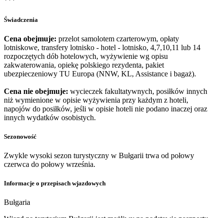
***
Świadczenia
Cena obejmuje:
przelot samolotem czarterowym, opłaty
lotniskowe, transfery lotnisko - hotel - lotnisko, 4,7,10,11 lub 14
rozpoczętych dób hotelowych, wyżywienie wg opisu
zakwaterowania, opiekę polskiego rezydenta, pakiet
ubezpieczeniowy TU Europa (NNW, KL, Assistance i bagaż).
Cena nie obejmuje:
wycieczek fakultatywnych, posiłków innych
niż wymienione w opisie wyżywienia przy każdym z hoteli,
napojów do posiłków, jeśli w opisie hoteli nie podano inaczej oraz
innych wydatków osobistych.
Sezonowość
Zwykle wysoki sezon turystyczny w Bułgarii trwa od połowy
czerwca do połowy września.
Informacje o przepisach wjazdowych
Bułgaria