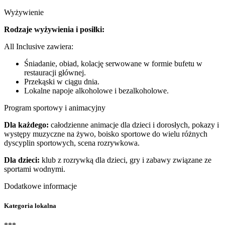
Wyżywienie
Rodzaje wyżywienia i posiłki:
All Inclusive zawiera:
Śniadanie, obiad, kolację serwowane w formie bufetu w
restauracji głównej.
Przekąski w ciągu dnia.
Lokalne napoje alkoholowe i bezalkoholowe.
Program sportowy i animacyjny
Dla każdego:
całodzienne animacje dla dzieci i dorosłych, pokazy i
występy muzyczne na żywo, boisko sportowe do wielu różnych
dyscyplin sportowych, scena rozrywkowa.
Dla dzieci:
klub z rozrywką dla dzieci, gry i zabawy związane ze
sportami wodnymi.
Dodatkowe informacje
Kategoria lokalna