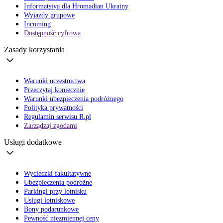
Informatsiya dla Hromadian Ukrainy
Wyjazdy grupowe
Incoming
Dostępność cyfrowa
Zasady korzystania
Warunki uczestnictwa
Przeczytaj koniecznie
Warunki ubezpieczenia podróżnego
Polityka prywatności
Regulamin serwisu R.pl
Zarządzaj zgodami
Usługi dodatkowe
Wycieczki fakultatywne
Ubezpieczenia podróżne
Parkingi przy lotnisku
Usługi lotniskowe
Bony podarunkowe
Pewność niezmiennej ceny