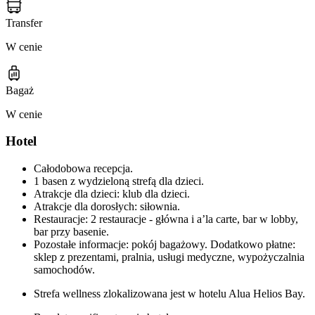
Transfer
W cenie
Bagaż
W cenie
Hotel
Całodobowa recepcja.
1 basen z wydzieloną strefą dla dzieci.
Atrakcje dla dzieci: klub dla dzieci.
Atrakcje dla dorosłych: siłownia.
Restauracje: 2 restauracje - główna i a’la carte, bar w lobby,
bar przy basenie.
Pozostałe informacje: pokój bagażowy. Dodatkowo płatne:
sklep z prezentami, pralnia, usługi medyczne, wypożyczalnia
samochodów.
Strefa wellness zlokalizowana jest w hotelu Alua Helios Bay.