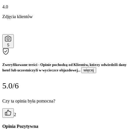
4.0
Zdjęcia klientów
5
Zweryfikowane treści
- Opinie pochodzą od Klientów, którzy odwiedzili dany
hotel lub uczestniczyli w wycieczce objazdowej...
więcej
5.0/6
Czy ta opinia była pomocna?
2
Opinia Pozytywna