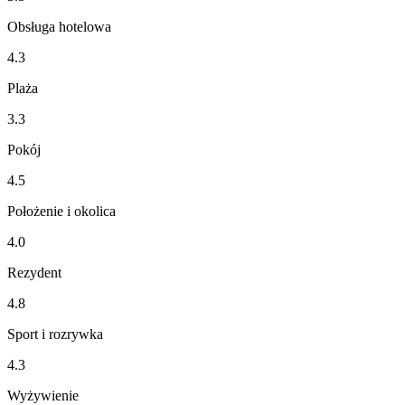
Obsługa hotelowa
4.3
Plaża
3.3
Pokój
4.5
Położenie i okolica
4.0
Rezydent
4.8
Sport i rozrywka
4.3
Wyżywienie