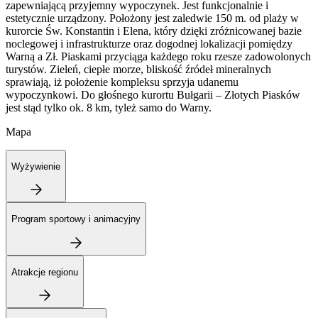
zapewniającą przyjemny wypoczynek. Jest funkcjonalnie i
estetycznie urządzony. Położony jest zaledwie 150 m. od plaży w
kurorcie Św. Konstantin i Elena, który dzięki zróżnicowanej bazie
noclegowej i infrastrukturze oraz dogodnej lokalizacji pomiędzy
Warną a Zł. Piaskami przyciąga każdego roku rzesze zadowolonych
turystów. Zieleń, ciepłe morze, bliskość źródeł mineralnych
sprawiają, iż położenie kompleksu sprzyja udanemu
wypoczynkowi. Do głośnego kurortu Bułgarii – Złotych Piasków
jest stąd tylko ok. 8 km, tyleż samo do Warny.
Mapa
Wyżywienie
Program sportowy i animacyjny
Atrakcje regionu