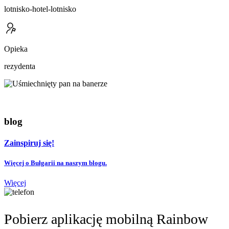
lotnisko-hotel-lotnisko
Opieka
rezydenta
blog
Zainspiruj się!
Więcej o Bułgarii na naszym blogu.
Więcej
Pobierz aplikację mobilną Rainbow