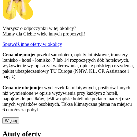
Marzysz o odpoczynku w tej okolicy?
Mamy dla Ciebie wiele innych propozycji!
Sprawdź inne oferty w okolicy
Cena obejmuje:
przelot samolotem, opłaty lotniskowe, transfery
lotnisko - hotel - lotnisko, 7 lub 14 rozpoczętych dób hotelowych,
wyżywienie wg opisu zakwaterowania, opiekę polskiego rezydenta,
pakiet ubezpieczeniowy TU Europa (NNW, KL, CP, Assistance i
bagaż).
Cena nie obejmuje:
wycieczek fakultatywnych, posiłków innych
niż wymienione w opisie wyżywienia przy każdym z hoteli,
napojów do posiłków, jeśli w opisie hoteli nie podano inaczej oraz
innych wydatków osobistych. Taksa klimatyczna płatna na miejscu
6 euro/os za pobyt.
Więcej
Atuty oferty