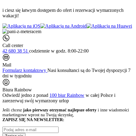
i ciesz się łatwym dostępem do ofert i rezerwacji wymarzonych
wakacji!
Call center
42 680 38 51
codziennie
w godz. 8:00-22:00
Mail
Formularz kontaktowy
Nasi konsultanci są do Twojej dyspozycji 7
dni w tygodniu
Biura Rainbow
Odwiedź jedno z ponad
100 biur Rainbow
w całej Polsce i
zarezerwuj swój
wymarzony urlop
Jeśli chcesz
jako pierwszy otrzymać najlepsze oferty
i inne wiadomości
marketingowe wprost na Twoją skrzynkę,
ZAPISZ SIĘ NA NEWSLETTER: