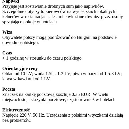
Napiwki
Przyjęte jest zostawianie drobnych sum jako napiwków.
Szczególnie dotyczy to kierowców na wycieczkach lokalnych i
kelnerów w restauracjach. Jest mile widziane również przez osoby
sprzątające pokoje w hotelach.
Wiza
Obywatele polscy mogą podróżować do Bułgarii na podstawie
dowodu osobistego.
Czas
+ 1 godzinę w stosunku do czasu polskiego.
Orientacyjne ceny
Obiad od 10 LV; woda 1.5l. - 1-2 LV; piwo w barze od 1.5-3 LV;
kawa w kawiarni od 1 LV.
Poczta
Znaczek na kartkę pocztową kosztuje 0.35 EUR. W wielu
miejscach stoją skrzynki pocztowe, często również w hotelach.
Elektryczność
Napięcie 220 V, 50 Hz. Urządzenia z polskimi wtyczkami działają
bez problemów.