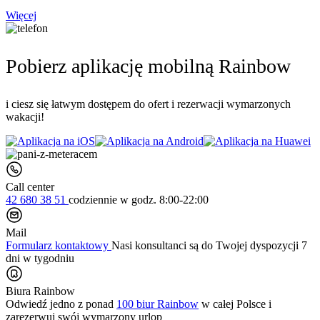
Więcej
Pobierz aplikację mobilną Rainbow
i ciesz się łatwym dostępem do ofert i rezerwacji wymarzonych
wakacji!
Call center
42 680 38 51
codziennie
w godz. 8:00-22:00
Mail
Formularz kontaktowy
Nasi konsultanci są do Twojej dyspozycji 7
dni w tygodniu
Biura Rainbow
Odwiedź jedno z ponad
100 biur Rainbow
w całej Polsce i
zarezerwuj swój
wymarzony urlop