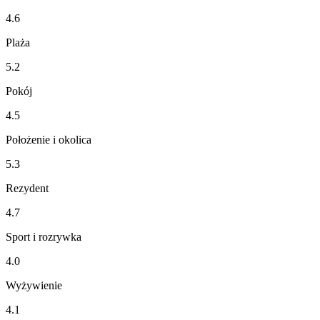
4.6
Plaża
5.2
Pokój
4.5
Położenie i okolica
5.3
Rezydent
4.7
Sport i rozrywka
4.0
Wyżywienie
4.1