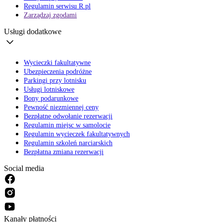
Regulamin serwisu R.pl
Zarządzaj zgodami
Usługi dodatkowe
Wycieczki fakultatywne
Ubezpieczenia podróżne
Parkingi przy lotnisku
Usługi lotniskowe
Bony podarunkowe
Pewność niezmiennej ceny
Bezpłatne odwołanie rezerwacji
Regulamin miejsc w samolocie
Regulamin wycieczek fakultatywnych
Regulamin szkoleń narciarskich
Bezpłatna zmiana rezerwacji
Social media
Kanały płatności