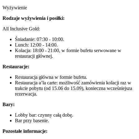
Wyżywienie
Rodzaje wyżywienia i posiłki:
All Inclusive Gold:
Śniadanie: 07:30 - 10:00.
Lunch: 12:00 - 14:00.
Kolacja: 18:00 - 21:00, w formie bufetu serwowane w
restauracji głównej.
Restauracje:
Restauracja główna w formie bufetu.
Restauracja a’la carte: możliwość zamówienia kolacji raz w
trakcie pobytu (od 15.06 do 15.09), konieczna wcześniejsza
rezerwacja.
Bary:
Lobby bar: czynny całą dobę.
Bar przy basenie.
Pozostałe informacje: