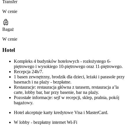
Transfer
W cenie
Bagaż
W cenie
Hotel
Kompleks 4 budynków hotelowych - rozłożystego 6-
piętrowego i wysokiego 10-piętrowego oraz 11-piętrowego.
Recepcja 24h/7.
1 basen zewnętrzny, brodzik dla dzieci, leżaki i parasole przy
basenach i na plaży - bezpłatne.
Restauracje: restauracja główna z tarasem, restauracja a’la
carte, lobby bar, bar przy basenie, bar na plaży.
Pozostałe informacje: sejf w recepcji, sklep, pralnia, pokój
bagażowy.
Hotel akceptuje karty kredytowe Visa i MasterCard.
W lobby - bezpłatny internet Wi-Fi