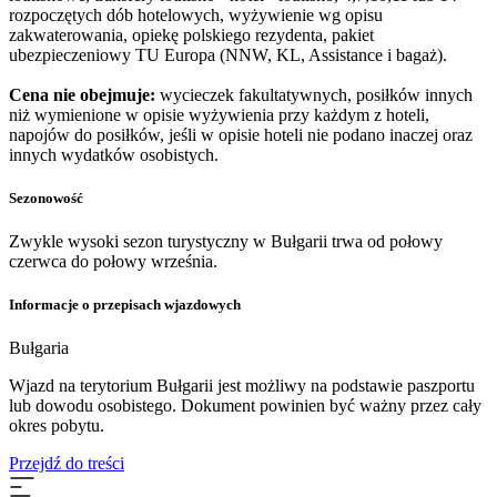
rozpoczętych dób hotelowych, wyżywienie wg opisu
zakwaterowania, opiekę polskiego rezydenta, pakiet
ubezpieczeniowy TU Europa (NNW, KL, Assistance i bagaż).
Cena nie obejmuje:
wycieczek fakultatywnych, posiłków innych
niż wymienione w opisie wyżywienia przy każdym z hoteli,
napojów do posiłków, jeśli w opisie hoteli nie podano inaczej oraz
innych wydatków osobistych.
Sezonowość
Zwykle wysoki sezon turystyczny w Bułgarii trwa od połowy
czerwca do połowy września.
Informacje o przepisach wjazdowych
Bułgaria
Wjazd na terytorium Bułgarii jest możliwy na podstawie paszportu
lub dowodu osobistego. Dokument powinien być ważny przez cały
okres pobytu.
Przejdź do treści