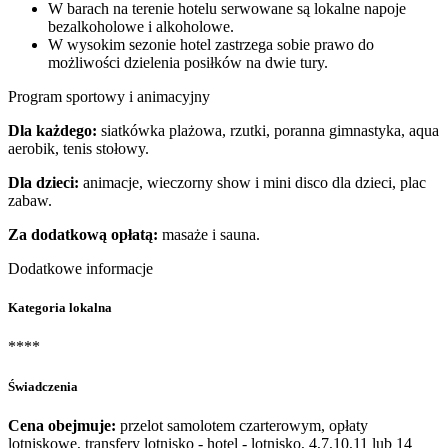
W barach na terenie hotelu serwowane są lokalne napoje
bezalkoholowe i alkoholowe.
W wysokim sezonie hotel zastrzega sobie prawo do
możliwości dzielenia posiłków na dwie tury.
Program sportowy i animacyjny
Dla każdego:
siatkówka plażowa, rzutki, poranna gimnastyka, aqua
aerobik, tenis stołowy.
Dla dzieci:
animacje, wieczorny show i mini disco dla dzieci, plac
zabaw.
Za dodatkową opłatą:
masaże i sauna.
Dodatkowe informacje
Kategoria lokalna
****
Świadczenia
Cena obejmuje:
przelot samolotem czarterowym, opłaty
lotniskowe, transfery lotnisko - hotel - lotnisko, 4,7,10,11 lub 14