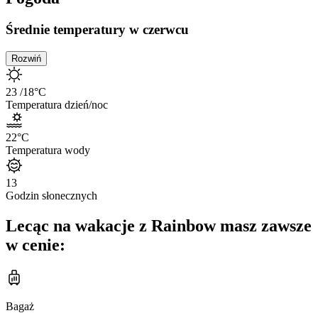
Średnie temperatury w czerwcu
Rozwiń
23
/18
°C
Temperatura dzień/noc
22
°C
Temperatura wody
13
Godzin słonecznych
Lecąc na wakacje z Rainbow masz zawsze
w cenie:
Bagaż