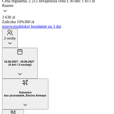
Cena regularna:
2 215 zł
Najniższa cena z 30 dni: 1 815 zł
Razem
3 630 zł
Zaliczka 10%
360 zł
rezerwuj
zablokuj bezpłatnie na 3 dni
2 osoby
15.06.2027 - 18.06.2027
(4 dni / 3 noclegi)
Katowice
bez przesiadek, Electra Airways