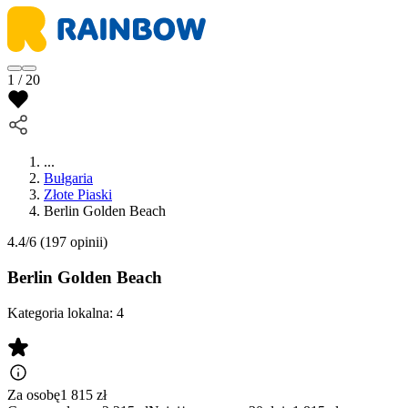
1 / 20
...
Bułgaria
Złote Piaski
Berlin Golden Beach
4.4/6
(197 opinii)
Berlin Golden Beach
Kategoria lokalna:
4
Za osobę
1 815
zł