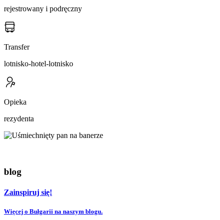
rejestrowany i podręczny
Transfer
lotnisko-hotel-lotnisko
Opieka
rezydenta
blog
Zainspiruj się!
Więcej o Bułgarii na naszym blogu.