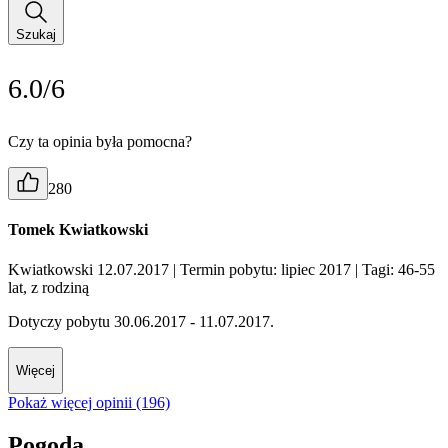
Szukaj
6.0/6
Czy ta opinia była pomocna?
280
Tomek Kwiatkowski
Kwiatkowski 12.07.2017
| Termin pobytu: lipiec 2017
| Tagi: 46-55
lat, z rodziną
Dotyczy pobytu 30.06.2017 - 11.07.2017.
Więcej
Pokaż więcej opinii (196)
Pogoda