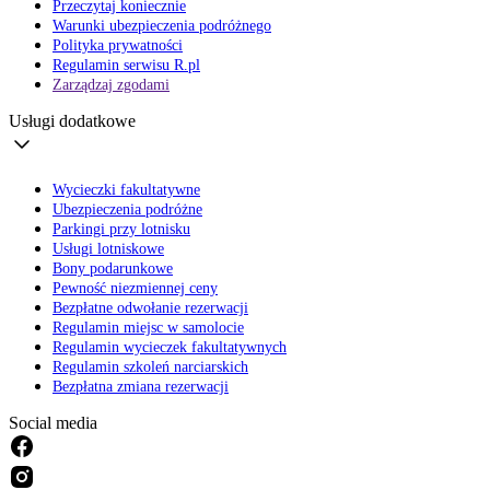
Przeczytaj koniecznie
Warunki ubezpieczenia podróżnego
Polityka prywatności
Regulamin serwisu R.pl
Zarządzaj zgodami
Usługi dodatkowe
Wycieczki fakultatywne
Ubezpieczenia podróżne
Parkingi przy lotnisku
Usługi lotniskowe
Bony podarunkowe
Pewność niezmiennej ceny
Bezpłatne odwołanie rezerwacji
Regulamin miejsc w samolocie
Regulamin wycieczek fakultatywnych
Regulamin szkoleń narciarskich
Bezpłatna zmiana rezerwacji
Social media