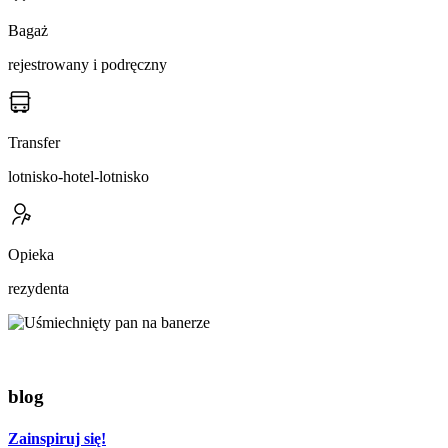
Bagaż
rejestrowany i podręczny
Transfer
lotnisko-hotel-lotnisko
Opieka
rezydenta
blog
Zainspiruj się!