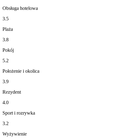
Obsługa hotelowa
3.5
Plaża
3.8
Pokój
5.2
Położenie i okolica
3.9
Rezydent
4.0
Sport i rozrywka
3.2
Wyżywienie