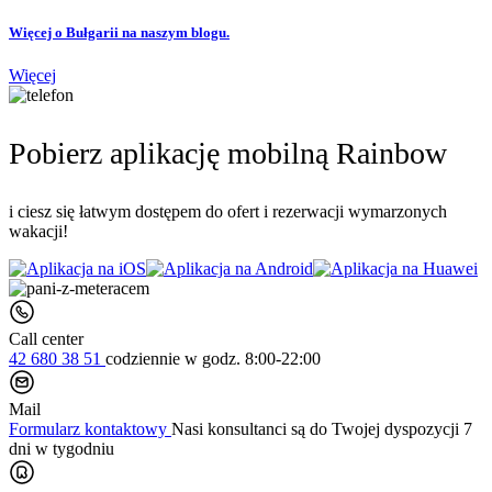
Więcej o Bułgarii na naszym blogu.
Więcej
Pobierz aplikację mobilną Rainbow
i ciesz się łatwym dostępem do ofert i rezerwacji wymarzonych
wakacji!
Call center
42 680 38 51
codziennie
w godz. 8:00-22:00
Mail
Formularz kontaktowy
Nasi konsultanci są do Twojej dyspozycji 7
dni w tygodniu