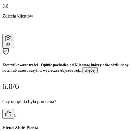
3.6
Zdjęcia klientów
33
Zweryfikowane treści
- Opinie pochodzą od Klientów, którzy odwiedzili dany
hotel lub uczestniczyli w wycieczce objazdowej...
więcej
6.0/6
Czy ta opinia była pomocna?
5
Elena Złote Piaski