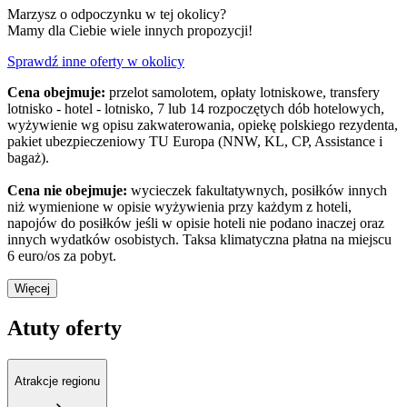
Marzysz o odpoczynku w tej okolicy?
Mamy dla Ciebie wiele innych propozycji!
Sprawdź inne oferty w okolicy
Cena obejmuje:
przelot samolotem, opłaty lotniskowe, transfery
lotnisko - hotel - lotnisko, 7 lub 14 rozpoczętych dób hotelowych,
wyżywienie wg opisu zakwaterowania, opiekę polskiego rezydenta,
pakiet ubezpieczeniowy TU Europa (NNW, KL, CP, Assistance i
bagaż).
Cena nie obejmuje:
wycieczek fakultatywnych, posiłków innych
niż wymienione w opisie wyżywienia przy każdym z hoteli,
napojów do posiłków jeśli w opisie hoteli nie podano inaczej oraz
innych wydatków osobistych. Taksa klimatyczna płatna na miejscu
6 euro/os za pobyt.
Więcej
Atuty oferty
Atrakcje regionu