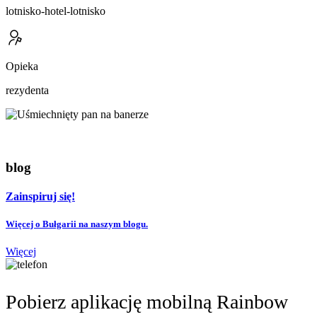
lotnisko-hotel-lotnisko
Opieka
rezydenta
blog
Zainspiruj się!
Więcej o Bułgarii na naszym blogu.
Więcej
Pobierz aplikację mobilną Rainbow