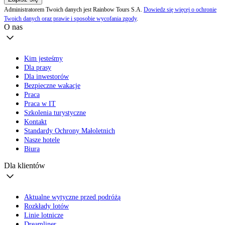
Administratorem Twoich danych jest Rainbow Tours S.A.
Dowiedz się więcej o ochronie
Twoich danych oraz prawie i sposobie wycofania zgody
.
O nas
Kim jesteśmy
Dla prasy
Dla inwestorów
Bezpieczne wakacje
Praca
Praca w IT
Szkolenia turystyczne
Kontakt
Standardy Ochrony Małoletnich
Nasze hotele
Biura
Dla klientów
Aktualne wytyczne przed podróżą
Rozkłady lotów
Linie lotnicze
Dreamliner