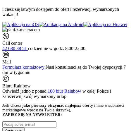
i ciesz się łatwym dostępem do ofert i rezerwacji wymarzonych
wakacji!
Call center
42 680 38 51
codziennie
w godz. 8:00-22:00
Mail
Formularz kontaktowy
Nasi konsultanci są do Twojej dyspozycji 7
dni w tygodniu
Biura Rainbow
Odwiedź jedno z ponad
100 biur Rainbow
w całej Polsce i
zarezerwuj swój
wymarzony urlop
Jeśli chcesz
jako pierwszy otrzymać najlepsze oferty
i inne wiadomości
marketingowe wprost na Twoją skrzynkę,
ZAPISZ SIĘ NA NEWSLETTER:
Zapisz się