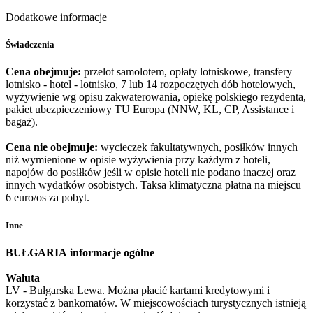
Dodatkowe informacje
Świadczenia
Cena obejmuje:
przelot samolotem, opłaty lotniskowe, transfery
lotnisko - hotel - lotnisko, 7 lub 14 rozpoczętych dób hotelowych,
wyżywienie wg opisu zakwaterowania, opiekę polskiego rezydenta,
pakiet ubezpieczeniowy TU Europa (NNW, KL, CP, Assistance i
bagaż).
Cena nie obejmuje:
wycieczek fakultatywnych, posiłków innych
niż wymienione w opisie wyżywienia przy każdym z hoteli,
napojów do posiłków jeśli w opisie hoteli nie podano inaczej oraz
innych wydatków osobistych. Taksa klimatyczna płatna na miejscu
6 euro/os za pobyt.
Inne
BUŁGARIA
informacje ogólne
Waluta
LV - Bułgarska Lewa. Można płacić kartami kredytowymi i
korzystać z bankomatów. W miejscowościach turystycznych istnieją