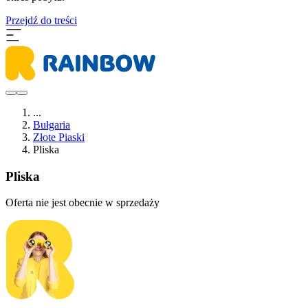
Przejdź do treści
...
Bułgaria
Złote Piaski
Pliska
Pliska
Oferta nie jest obecnie w sprzedaży