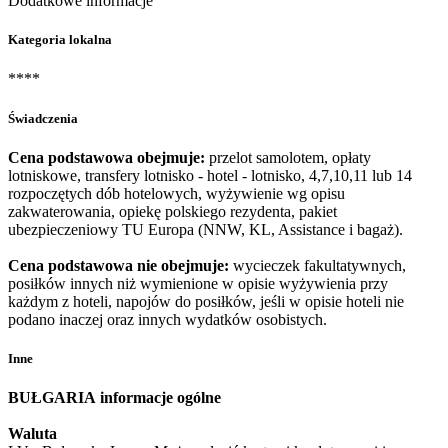
Dodatkowe informacje
Kategoria lokalna
****
Świadczenia
Cena podstawowa obejmuje:
przelot samolotem, opłaty
lotniskowe, transfery lotnisko - hotel - lotnisko, 4,7,10,11 lub 14
rozpoczętych dób hotelowych, wyżywienie wg opisu
zakwaterowania, opiekę polskiego rezydenta, pakiet
ubezpieczeniowy TU Europa (NNW, KL, Assistance i bagaż).
Cena podstawowa nie obejmuje:
wycieczek fakultatywnych,
posiłków innych niż wymienione w opisie wyżywienia przy
każdym z hoteli, napojów do posiłków, jeśli w opisie hoteli nie
podano inaczej oraz innych wydatków osobistych.
Inne
BUŁGARIA
informacje ogólne
Waluta