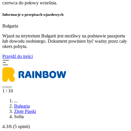
czerwca do połowy września.
Informacje o przepisach wjazdowych
Bułgaria
Wjazd na terytorium Bułgarii jest możliwy na podstawie paszportu
lub dowodu osobistego. Dokument powinien być ważny przez cały
okres pobytu.
Przejdź do treści
1 / 10
...
Bułgaria
Złote Piaski
Sofia
4.3/6
(5 opinii)