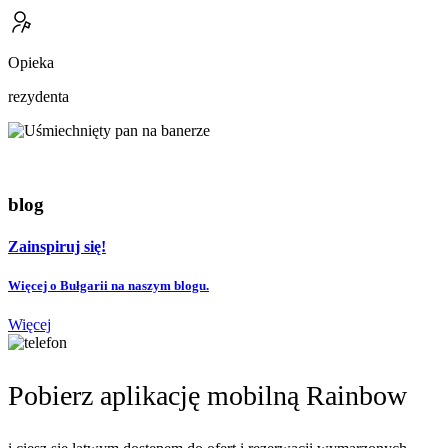
Opieka
rezydenta
blog
Zainspiruj się!
Więcej o Bułgarii na naszym blogu.
Więcej
Pobierz aplikację mobilną Rainbow