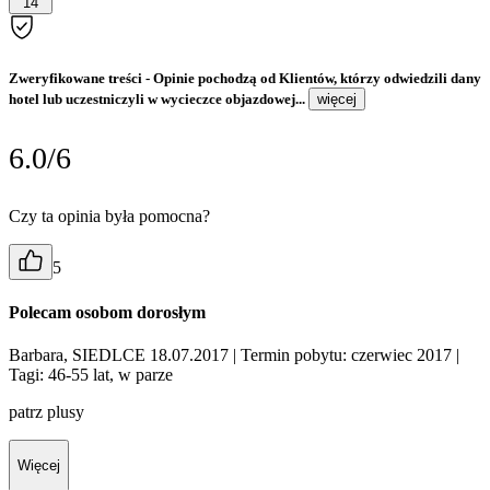
14
Zweryfikowane treści
- Opinie pochodzą od Klientów, którzy odwiedzili dany
hotel lub uczestniczyli w wycieczce objazdowej...
więcej
6.0/6
Czy ta opinia była pomocna?
5
Polecam osobom dorosłym
Barbara, SIEDLCE 18.07.2017
| Termin pobytu: czerwiec 2017
|
Tagi: 46-55 lat, w parze
patrz plusy
Więcej