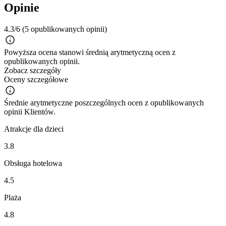
Opinie
4.3/6
(5 opublikowanych opinii)
Powyższa ocena stanowi średnią arytmetyczną ocen z
opublikowanych opinii.
Zobacz szczegóły
Oceny szczegółowe
Średnie arytmetyczne poszczególnych ocen z opublikowanych
opinii Klientów.
Atrakcje dla dzieci
3.8
Obsługa hotelowa
4.5
Plaża
4.8