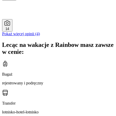
14
Pokaż więcej opinii (4)
Lecąc na wakacje z Rainbow masz zawsze
w cenie:
Bagaż
rejestrowany i podręczny
Transfer
lotnisko-hotel-lotnisko