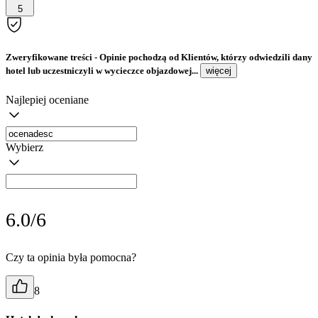
5
Zweryfikowane treści
- Opinie pochodzą od Klientów, którzy odwiedzili dany
hotel lub uczestniczyli w wycieczce objazdowej...
więcej
Najlepiej oceniane
Wybierz
6.0/6
Czy ta opinia była pomocna?
8