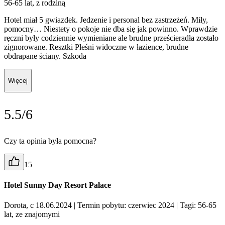
56-65 lat, z rodziną
Hotel miał 5 gwiazdek. Jedzenie i personal bez zastrzeżeń. Miły,
pomocny… Niestety o pokoje nie dba się jak powinno. Wprawdzie
ręczni były codziennie wymieniane ale brudne prześcieradła zostało
zignorowane. Resztki Pleśni widoczne w łazience, brudne
obdrapane ściany. Szkoda
Więcej
5.5/6
Czy ta opinia była pomocna?
15
Hotel Sunny Day Resort Palace
Dorota, c 18.06.2024
| Termin pobytu: czerwiec 2024
| Tagi: 56-65
lat, ze znajomymi