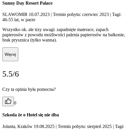
Sunny Day Resort Palace
SLAWOMIR 10.07.2023
| Termin pobytu: czerwiec 2023
| Tagi:
46-55 lat, w parze
Wszystko ok. ale trzy uwagi: zapadnięte materace, zapach
papierosów z powodu możliwości palenia papierosów na balkonie,
brak prysznica (tylko wanna).
Więcej
5.5/6
Czy ta opinia była pomocna?
0
Szkoda że o Hotel się nie dba
Jolanta, Kraków 19.08.2025
| Termin pobytu: sierpień 2025
| Tagi: