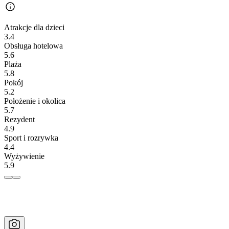
Atrakcje dla dzieci
3.4
Obsługa hotelowa
5.6
Plaża
5.8
Pokój
5.2
Położenie i okolica
5.7
Rezydent
4.9
Sport i rozrywka
4.4
Wyżywienie
5.9