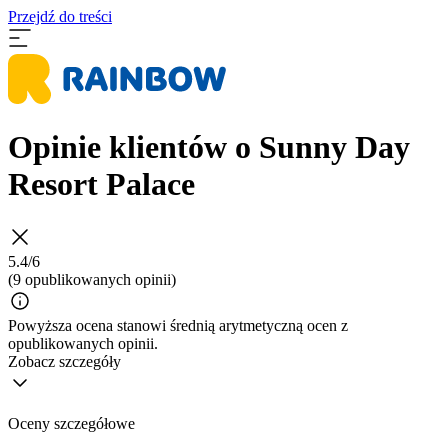
Przejdź do treści
Opinie klientów o Sunny Day
Resort Palace
5.4/6
(9 opublikowanych opinii)
Powyższa ocena stanowi średnią arytmetyczną ocen z
opublikowanych opinii.
Zobacz szczegóły
Oceny szczegółowe