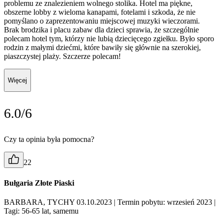
problemu ze znalezieniem wolnego stolika. Hotel ma piękne,
obszerne lobby z wieloma kanapami, fotelami i szkoda, że nie
pomyślano o zaprezentowaniu miejscowej muzyki wieczorami.
Brak brodzika i placu zabaw dla dzieci sprawia, że szczególnie
polecam hotel tym, którzy nie lubią dziecięcego zgiełku. Było sporo
rodzin z małymi dziećmi, które bawiły się głównie na szerokiej,
piaszczystej plaży. Szczerze polecam!
Więcej
6.0/6
Czy ta opinia była pomocna?
22
Bułgaria Złote Piaski
BARBARA, TYCHY 03.10.2023
| Termin pobytu: wrzesień 2023
|
Tagi: 56-65 lat, samemu