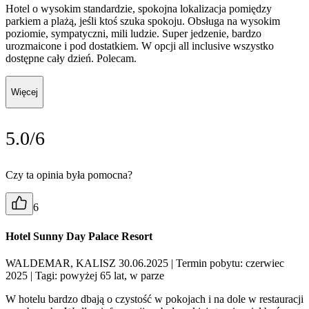
Hotel o wysokim standardzie, spokojna lokalizacja pomiędzy
parkiem a plażą, jeśli ktoś szuka spokoju. Obsługa na wysokim
poziomie, sympatyczni, mili ludzie. Super jedzenie, bardzo
urozmaicone i pod dostatkiem. W opcji all inclusive wszystko
dostępne cały dzień. Polecam.
Więcej
5.0/6
Czy ta opinia była pomocna?
6
Hotel Sunny Day Palace Resort
WALDEMAR, KALISZ 30.06.2025
| Termin pobytu: czerwiec
2025
| Tagi: powyżej 65 lat, w parze
W hotelu bardzo dbają o czystość w pokojach i na dole w restauracji