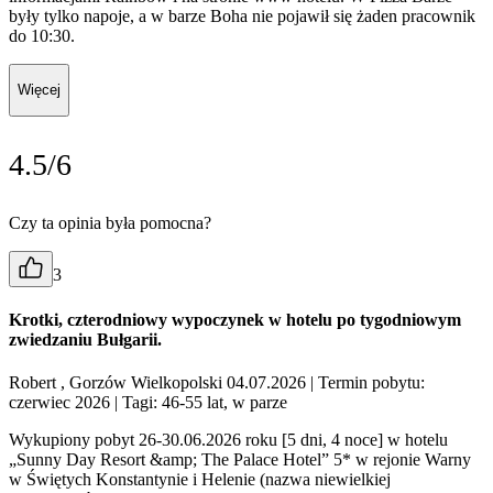
były tylko napoje, a w barze Boha nie pojawił się żaden pracownik
do 10:30.
Więcej
4.5/6
Czy ta opinia była pomocna?
3
Krotki, czterodniowy wypoczynek w hotelu po tygodniowym
zwiedzaniu Bułgarii.
Robert , Gorzów Wielkopolski 04.07.2026
| Termin pobytu:
czerwiec 2026
| Tagi: 46-55 lat, w parze
Wykupiony pobyt 26-30.06.2026 roku [5 dni, 4 noce] w hotelu
„Sunny Day Resort &amp; The Palace Hotel” 5* w rejonie Warny
w Świętych Konstantynie i Helenie (nazwa niewielkiej