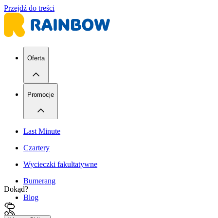
Przejdź do treści
Oferta
Promocje
Last Minute
Czartery
Wycieczki fakultatywne
Bumerang
Dokąd?
Blog