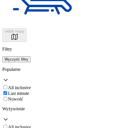
widok mapy
Filtry
Wyczyść filtry
Popularne
All inclusive
Last minute
Nowość
Wyżywienie
All inclusive