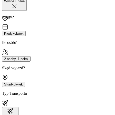
Wyspa Chiloe
42 680 38 51
Kiedy?
Kiedykolwiek
Ile osób?
2 osoby, 1 pokój
Skąd wyjazd?
Skądkolwiek
Typ Transportu