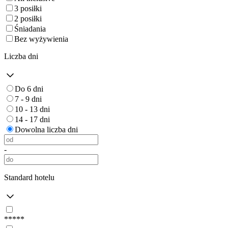
3 posiłki
2 posiłki
Śniadania
Bez wyżywienia
Liczba dni
Do 6 dni
7 - 9 dni
10 - 13 dni
14 - 17 dni
Dowolna liczba dni
-
Standard hotelu
*****