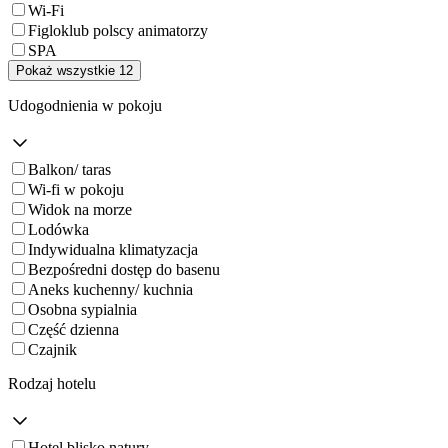
Wi-Fi
Figloklub polscy animatorzy
SPA
Pokaż wszystkie 12
Udogodnienia w pokoju
Balkon/ taras
Wi-fi w pokoju
Widok na morze
Lodówka
Indywidualna klimatyzacja
Bezpośredni dostęp do basenu
Aneks kuchenny/ kuchnia
Osobna sypialnia
Część dzienna
Czajnik
Rodzaj hotelu
Hotel blisko natury