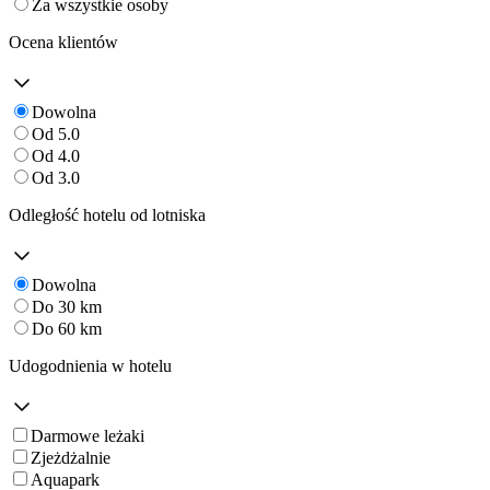
Za wszystkie osoby
Ocena klientów
Dowolna
Od 5.0
Od 4.0
Od 3.0
Odległość hotelu od lotniska
Dowolna
Do 30 km
Do 60 km
Udogodnienia w hotelu
Darmowe leżaki
Zjeżdżalnie
Aquapark