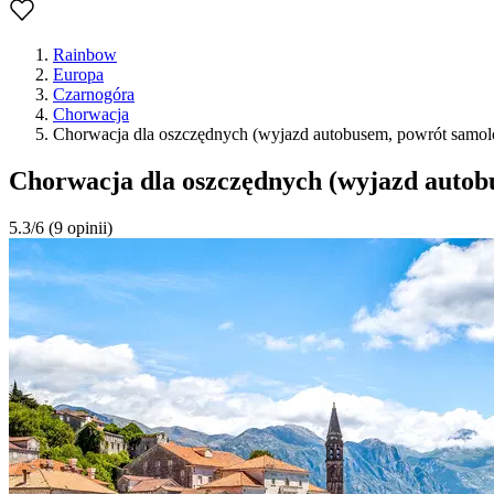
Rainbow
Europa
Czarnogóra
Chorwacja
Chorwacja dla oszczędnych (wyjazd autobusem, powrót samol
Chorwacja dla oszczędnych (wyjazd autob
5.3/6
(9 opinii)