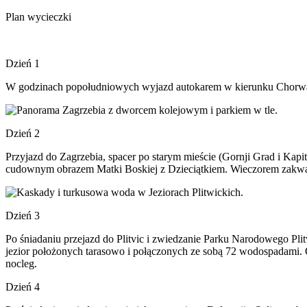
Plan wycieczki
Dzień 1
W godzinach popołudniowych wyjazd autokarem w kierunku Chorwacji
Dzień 2
Przyjazd do Zagrzebia, spacer po starym mieście (Gornji Grad i Kap
cudownym obrazem Matki Boskiej z Dzieciątkiem. Wieczorem zakwate
Dzień 3
Po śniadaniu przejazd do Plitvic i zwiedzanie Parku Narodowego Plitv
jezior położonych tarasowo i połączonych ze sobą 72 wodospadami. O
nocleg.
Dzień 4