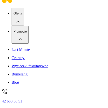
Oferta
Promocje
Last Minute
Czartery
Wycieczki fakultatywne
Bumerang
Blog
42 680 38 51